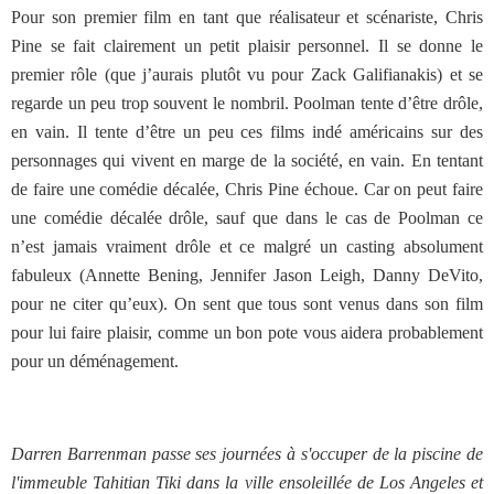
Pour son premier film en tant que réalisateur et scénariste, Chris
Pine se fait clairement un petit plaisir personnel. Il se donne le
premier rôle (que j’aurais plutôt vu pour Zack Galifianakis) et se
regarde un peu trop souvent le nombril. Poolman tente d’être drôle,
en vain. Il tente d’être un peu ces films indé américains sur des
personnages qui vivent en marge de la société, en vain. En tentant
de faire une comédie décalée, Chris Pine échoue. Car on peut faire
une comédie décalée drôle, sauf que dans le cas de Poolman ce
n’est jamais vraiment drôle et ce malgré un casting absolument
fabuleux (Annette Bening, Jennifer Jason Leigh, Danny DeVito,
pour ne citer qu’eux). On sent que tous sont venus dans son film
pour lui faire plaisir, comme un bon pote vous aidera probablement
pour un déménagement.
Darren Barrenman passe ses journées à s'occuper de la piscine de
l'immeuble Tahitian Tiki dans la ville ensoleillée de Los Angeles et