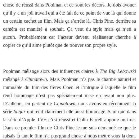
chose de réussi dans Poolman et ce sont les décors. Je dois avouer
qu’il y a un joli travail qui a été fait de ce point de vue là qui donne
un certain cachet au film. Mais ça s’arrête là. Chris Pine, derrière sa
caméra est maniéré à souhait. Ça veut du style mais ça n’en a
aucun. Probablement car l’acteur devenu réalisateur cherche à
copier ce qu’il aime plutôt que de trouver son propre style.
Poolman mélange alors des influences claires à
The Big Lebowski
mélangé à
Chinatown
. Mais Poolman n’a pas le charme naturel et
immuable du film des frères Coen et l’intrigue à laquelle le film
rend hommage n’est pas spécialement mise en avant non plus.
D’ailleurs, en parlant de
Chinatown
, nous avons eu récemment la
série
Sugar
qui rend clairement elle aussi hommage. Sauf que dans
la série d’Apple TV+ c’est réussi et Colin Farrell apporte un truc.
Dans ce premier film de Chris Pine je me suis demandé ce que je
faisais là tant le film n’a pas grand chose à nous mettre sous la dent.