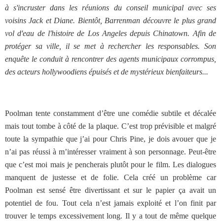
à s'incruster dans les réunions du conseil municipal avec ses
voisins Jack et Diane. Bientôt, Barrenman découvre le plus grand
vol d'eau de l'histoire de Los Angeles depuis Chinatown. Afin de
protéger sa ville, il se met à rechercher les responsables. Son
enquête le conduit à rencontrer des agents municipaux corrompus,
des acteurs hollywoodiens épuisés et de mystérieux bienfaiteurs...
Poolman tente constamment d’être une comédie subtile et décalée
mais tout tombe à côté de la plaque. C’est trop prévisible et malgré
toute la sympathie que j’ai pour Chris Pine, je dois avouer que je
n’ai pas réussi à m’intéresser vraiment à son personnage. Peut-être
que c’est moi mais je pencherais plutôt pour le film. Les dialogues
manquent de justesse et de folie. Cela créé un problème car
Poolman est sensé être divertissant et sur le papier ça avait un
potentiel de fou. Tout cela n’est jamais exploité et l’on finit par
trouver le temps excessivement long. Il y a tout de même quelque