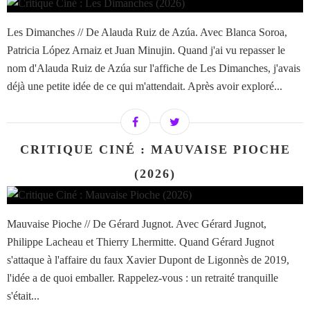
Les Dimanches // De Alauda Ruiz de Azúa. Avec Blanca Soroa,
Patricia López Arnaiz et Juan Minujin. Quand j'ai vu repasser le
nom d'Alauda Ruiz de Azúa sur l'affiche de Les Dimanches, j'avais
déjà une petite idée de ce qui m'attendait. Après avoir exploré...
CRITIQUE CINÉ : MAUVAISE PIOCHE
(2026)
Mauvaise Pioche // De Gérard Jugnot. Avec Gérard Jugnot,
Philippe Lacheau et Thierry Lhermitte. Quand Gérard Jugnot
s'attaque à l'affaire du faux Xavier Dupont de Ligonnès de 2019,
l'idée a de quoi emballer. Rappelez-vous : un retraité tranquille
s'était...