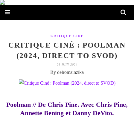
CRITIQUE CINÉ
CRITIQUE CINÉ : POOLMAN
(2024, DIRECT TO SVOD)
26 JUIN 2024
By delromainzika
Poolman // De Chris Pine. Avec Chris Pine,
Annette Bening et Danny DeVito.