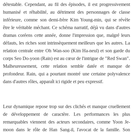
détestable. Cependant, au fil des épisodes, il est progressivement
humanisé et réhabilité, au détriment des personnages de classe
inférieure, comme son demi-frère Kim Young-min, qui se révèle
être le véritable méchant. Ce schéma narratif, déjà vu dans d'autres
dramas coréens cette année, donne l'impression que, malgré leurs
défauts, les riches sont intrinsèquement meilleurs que les autres. La
relation centrale entre Oh Wan-soo (Kim Ha-neul) et son garde du
corps Seo Do-yoon (Rain) est au cœur de l'intrigue de "Red Swan".
Malheureusement, cette relation semble datée et manque de
profondeur. Rain, qui a pourtant montré une certaine polyvalence
dans d'autres rôles, apparaît ici rigide et peu expressif.
Leur dynamique repose trop sur des clichés et manque cruellement
de développement de caractère. Les performances les plus
remarquables viennent des acteurs secondaires, comme Yoon Je-
moon dans le rôle de Han Sang-il, l'avocat de la famille. Son