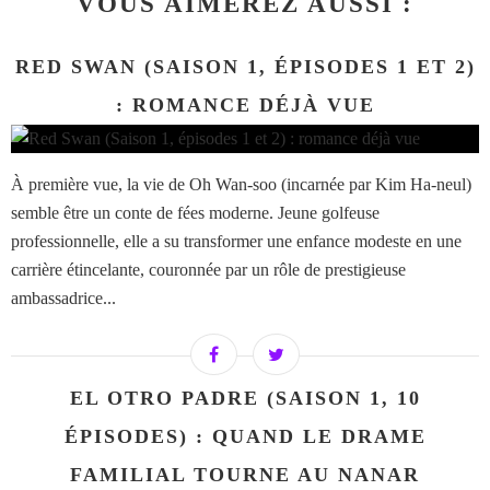
VOUS AIMEREZ AUSSI :
RED SWAN (SAISON 1, ÉPISODES 1 ET 2)
: ROMANCE DÉJÀ VUE
À première vue, la vie de Oh Wan-soo (incarnée par Kim Ha-neul)
semble être un conte de fées moderne. Jeune golfeuse
professionnelle, elle a su transformer une enfance modeste en une
carrière étincelante, couronnée par un rôle de prestigieuse
ambassadrice...
EL OTRO PADRE (SAISON 1, 10
ÉPISODES) : QUAND LE DRAME
FAMILIAL TOURNE AU NANAR