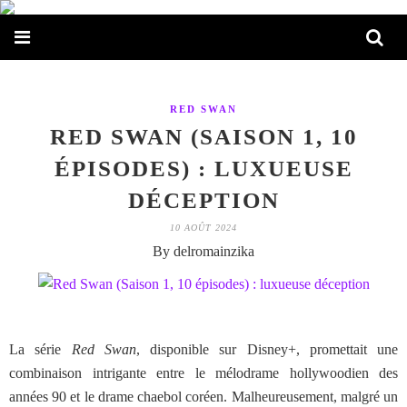
RED SWAN
RED SWAN (SAISON 1, 10
ÉPISODES) : LUXUEUSE
DÉCEPTION
10 AOÛT 2024
By delromainzika
La série
Red Swan
, disponible sur Disney+, promettait une
combinaison intrigante entre le mélodrame hollywoodien des
années 90 et le drame chaebol coréen. Malheureusement, malgré un