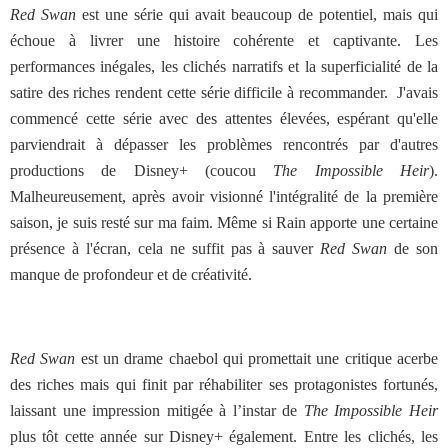
Red Swan
est une série qui avait beaucoup de potentiel, mais qui
échoue à livrer une histoire cohérente et captivante. Les
performances inégales, les clichés narratifs et la superficialité de la
satire des riches rendent cette série difficile à recommander.
J'avais
commencé cette série avec des attentes élevées, espérant qu'elle
parviendrait à dépasser les problèmes rencontrés par d'autres
productions de Disney+ (coucou
The Impossible Heir
).
Malheureusement, après avoir visionné l'intégralité de la première
saison, je suis resté sur ma faim. Même si Rain apporte une certaine
présence à l'écran, cela ne suffit pas à sauver
Red Swan
de son
manque de profondeur et de créativité.
Red Swan
est un drame chaebol qui promettait une critique acerbe
des riches mais qui finit par réhabiliter ses protagonistes fortunés,
laissant une impression mitigée à l’instar de
The Impossible Heir
plus tôt cette année sur Disney+ également. Entre les clichés, les