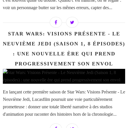
c'est souvent quitte ou double. Quand c’est maîtrisé, on se régale :
voir un personnage butter sur les mêmes erreurs, capter des...
STAR WARS: VISIONS PRÉSENTE - LE
NEUVIÈME JEDI (SAISON 1, 8 ÉPISODES)
: UNE NOUVELLE ÈRE QUI PREND
PROGRESSIVEMENT SON ENVOL
En lançant cette première saison de Star Wars: Visions Présente - Le
Neuvième Jedi, Lucasfilm poursuit une voie particulièrement
prometteuse : donner une totale liberté narrative à des studios
d'animation pour raconter des histoires hors de la chronologie...