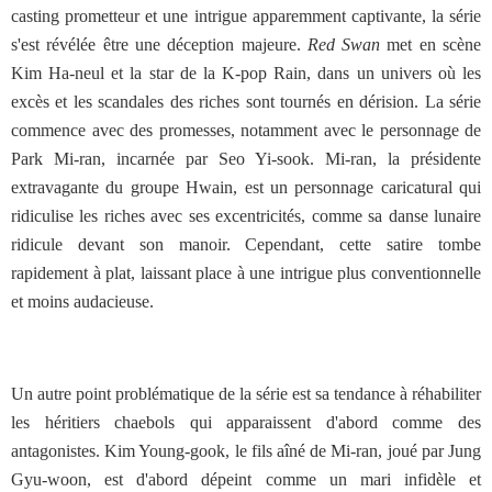
casting prometteur et une intrigue apparemment captivante, la série
s'est révélée être une déception majeure.
Red Swan
met en scène
Kim Ha-neul et la star de la K-pop Rain, dans un univers où les
excès et les scandales des riches sont tournés en dérision. La série
commence avec des promesses, notamment avec le personnage de
Park Mi-ran, incarnée par Seo Yi-sook. Mi-ran, la présidente
extravagante du groupe Hwain, est un personnage caricatural qui
ridiculise les riches avec ses excentricités, comme sa danse lunaire
ridicule devant son manoir. Cependant, cette satire tombe
rapidement à plat, laissant place à une intrigue plus conventionnelle
et moins audacieuse.
Un autre point problématique de la série est sa tendance à réhabiliter
les héritiers chaebols qui apparaissent d'abord comme des
antagonistes. Kim Young-gook, le fils aîné de Mi-ran, joué par Jung
Gyu-woon, est d'abord dépeint comme un mari infidèle et