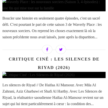
Boucler une histoire en seulement quatre épisodes, c'est un sacré
défi. C'est pourtant le pari de cette saison 3 de Waverly Place : les
nouveaux sorciers. On reprend les choses exactement là où la
saison précédente nous avait laissés, juste après la disparition...
CRITIQUE CINÉ : LES SILENCES DE
RIYAD (2026)
Les silences de Riyad // De Haifaa Al Mansour. Avec Mila Al
Zahrani, Aziz Gharbawi et Shafi Al Harthy. Avec Les Silences de
Riyad, la réalisatrice saoudienne Haifaa Al-Mansour revient sur un
sujet qui lui tient particulièrement à cœur : la condition des...