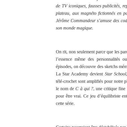
de TV iconiques, fausses publicités, re
plateau, aux magnéto fictionnés en pa
Jérôme Commandeur s’amuse des codes 
son monde magique.
On rit, non seulement parce que les paro
l’essence même des personnalités ou
épisodes, on découvre des sketchs mémor
La Star Academy devient
Star School
télé-crochet sont amplifiés pour notre p
le nom de
C à qui ?
, une critique fine
pour être vrai. Ce jeu d’équilibriste 
cette série.