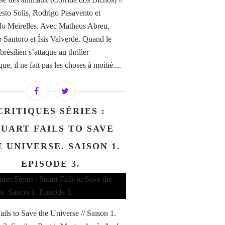
sto Solis, Rodrigo Pesavento et
o Meirelles. Avec Matheus Abreu,
 Santoro et Ísis Valverde. Quand le
résilien s’attaque au thriller
ue, il ne fait pas les choses à moitié....
CRITIQUES SÉRIES :
TUART FAILS TO SAVE
 UNIVERSE. SAISON 1.
EPISODE 3.
ails to Save the Universe // Saison 1.