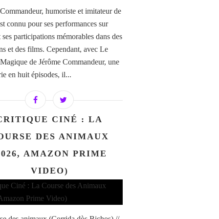
Commandeur, humoriste et imitateur de
 est connu pour ses performances sur
t ses participations mémorables dans des
ns et des films. Cependant, avec Le
Magique de Jérôme Commandeur, une
ie en huit épisodes, il...
CRITIQUE CINÉ : LA
OURSE DES ANIMAUX
2026, AMAZON PRIME
VIDEO)
se des animaux (Corrida dòs Bichos) //