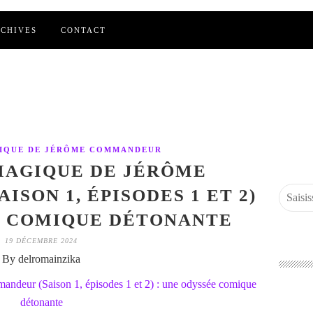
CHIVES
CONTACT
IQUE DE JÉRÔME COMMANDEUR
MAGIQUE DE JÉRÔME
SON 1, ÉPISODES 1 ET 2)
E COMIQUE DÉTONANTE
19 DÉCEMBRE 2024
By delromainzika