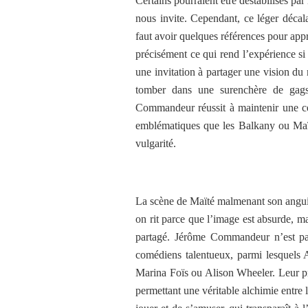
Certains pourraient être déstabilisés p
nous invite. Cependant, ce léger décalag
faut avoir quelques références pour appr
précisément ce qui rend l’expérience si
une invitation à partager une vision du 
tomber dans une surenchère de gags 
Commandeur réussit à maintenir une cer
emblématiques que les Balkany ou Maïté
vulgarité.
La scène de Maïté malmenant son angui
on rit parce que l’image est absurde, ma
partagé. Jérôme Commandeur n’est pas
comédiens talentueux, parmi lesquels
Marina Foïs ou Alison Wheeler. Leur pr
permettant une véritable alchimie entre