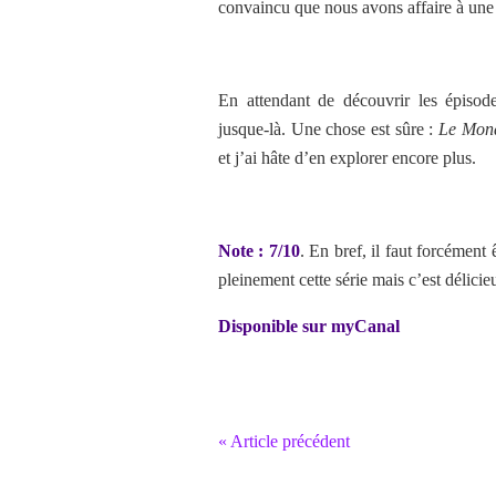
convaincu que nous avons affaire à une 
En attendant de découvrir les épisode
jusque-là. Une chose est sûre :
Le Mon
et j’ai hâte d’en explorer encore plus.
Note : 7/10
. En bref, il faut forcémen
pleinement cette série mais c’est délicie
Disponible sur myCanal
« Article précédent