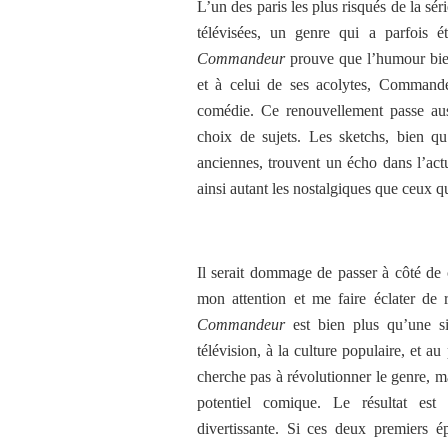
L’un des paris les plus risqués de la sér
télévisées, un genre qui a parfois 
Commandeur
prouve que l’humour bien
et à celui de ses acolytes, Command
comédie. Ce renouvellement passe auss
choix de sujets. Les sketchs, bien qu
anciennes, trouvent un écho dans l’act
ainsi autant les nostalgiques que ceux q
Il serait dommage de passer à côté de 
mon attention et me faire éclater de r
Commandeur
est bien plus qu’une s
télévision, à la culture populaire, et
cherche pas à révolutionner le genre, ma
potentiel comique. Le résultat est u
divertissante. Si ces deux premiers ép