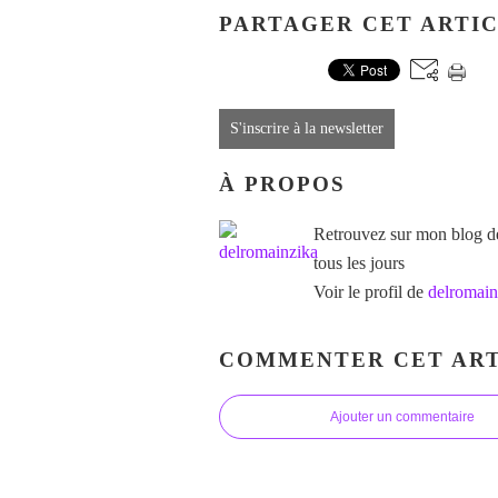
PARTAGER CET ARTI
S'inscrire à la newsletter
À PROPOS
Retrouvez sur mon blog des
tous les jours
Voir le profil de
delromain
COMMENTER CET ART
Ajouter un commentaire