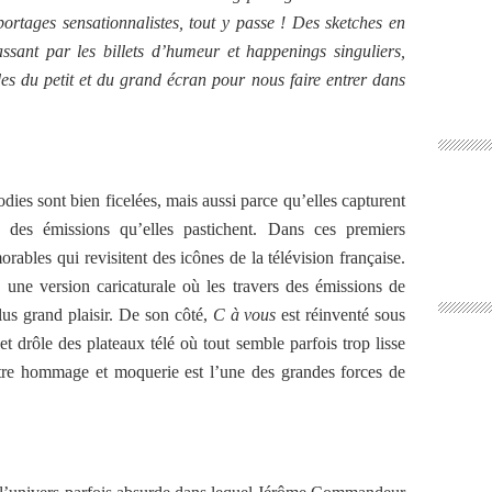
portages sensationnalistes, tout y passe ! Des sketches en
ssant par les billets d’humeur et happenings singuliers,
du petit et du grand écran pour nous faire entrer dans
dies sont bien ficelées, mais aussi parce qu’elles capturent
 des émissions qu’elles pastichent. Dans ces premiers
ables qui revisitent des icônes de la télévision française.
, une version caricaturale où les travers des émissions de
lus grand plaisir. De son côté,
C à vous
est réinventé sous
 et drôle des plateaux télé où tout semble parfois trop lisse
entre hommage et moquerie est l’une des grandes forces de