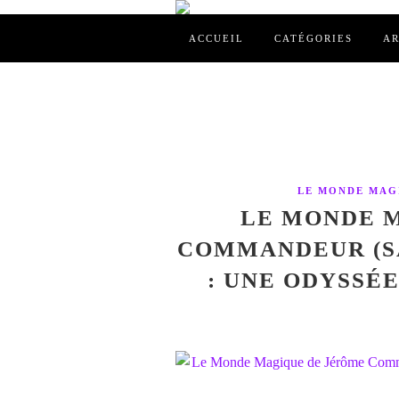
ACCUEIL
CATÉGORIES
AR
LE MONDE MAG
LE MONDE 
COMMANDEUR (SAI
: UNE ODYSSÉ