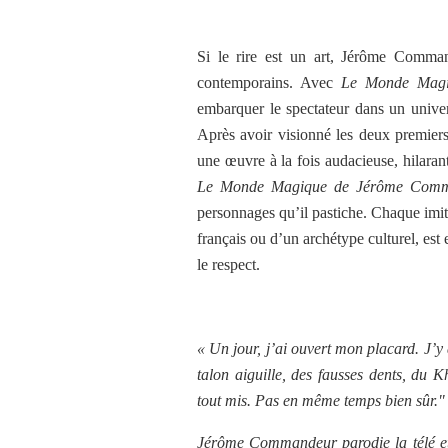
Si le rire est un art, Jérôme Comman
contemporains. Avec
Le Monde Mag
embarquer le spectateur dans un univer
Après avoir visionné les deux premiers
une œuvre à la fois audacieuse, hilara
Le Monde Magique de Jérôme Com
personnages qu’il pastiche. Chaque imita
français ou d’un archétype culturel, est
le respect.
« Un jour, j’ai ouvert mon placard. J’y a
talon aiguille, des fausses dents, du K
tout mis. Pas en même temps bien sû
Jérôme Commandeur parodie la télé et 