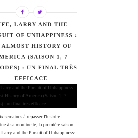
IFE, LARRY AND THE
SUIT OF UNHAPPINESS :
 ALMOST HISTORY OF
MERICA (SAISON 1, 7
ODES) : UN FINAL TRÈS
EFFICACE
x semaines à repasser l'histoire
ine à sa moulinette, la première saison
, Larry and the Pursuit of Unhappiness: