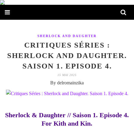
SHERLOCK AND DAUGHTER
CRITIQUES SÉRIES :
SHERLOCK AND DAUGHTER.
SAISON 1. EPISODE 4.
15 MAI 2025
By delromainzika
Sherlock & Daughter // Saison 1. Episode 4.
For Kith and Kin.