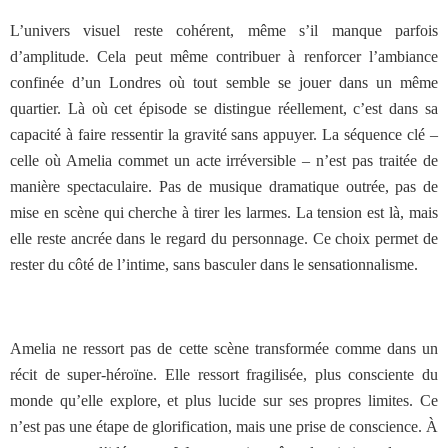
L’univers visuel reste cohérent, même s’il manque parfois
d’amplitude. Cela peut même contribuer à renforcer l’ambiance
confinée d’un Londres où tout semble se jouer dans un même
quartier. Là où cet épisode se distingue réellement, c’est dans sa
capacité à faire ressentir la gravité sans appuyer. La séquence clé –
celle où Amelia commet un acte irréversible – n’est pas traitée de
manière spectaculaire. Pas de musique dramatique outrée, pas de
mise en scène qui cherche à tirer les larmes. La tension est là, mais
elle reste ancrée dans le regard du personnage. Ce choix permet de
rester du côté de l’intime, sans basculer dans le sensationnalisme.
Amelia ne ressort pas de cette scène transformée comme dans un
récit de super-héroïne. Elle ressort fragilisée, plus consciente du
monde qu’elle explore, et plus lucide sur ses propres limites. Ce
n’est pas une étape de glorification, mais une prise de conscience. À