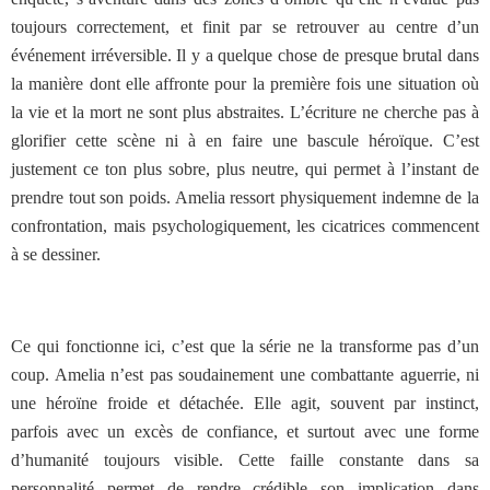
toujours correctement, et finit par se retrouver au centre d’un
événement irréversible. Il y a quelque chose de presque brutal dans
la manière dont elle affronte pour la première fois une situation où
la vie et la mort ne sont plus abstraites. L’écriture ne cherche pas à
glorifier cette scène ni à en faire une bascule héroïque. C’est
justement ce ton plus sobre, plus neutre, qui permet à l’instant de
prendre tout son poids. Amelia ressort physiquement indemne de la
confrontation, mais psychologiquement, les cicatrices commencent
à se dessiner.
Ce qui fonctionne ici, c’est que la série ne la transforme pas d’un
coup. Amelia n’est pas soudainement une combattante aguerrie, ni
une héroïne froide et détachée. Elle agit, souvent par instinct,
parfois avec un excès de confiance, et surtout avec une forme
d’humanité toujours visible. Cette faille constante dans sa
personnalité permet de rendre crédible son implication dans