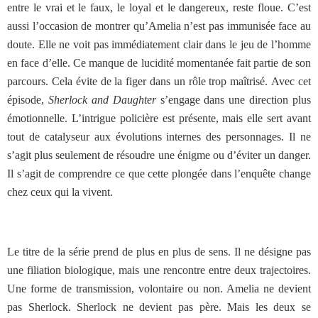
entre le vrai et le faux, le loyal et le dangereux, reste floue. C’est
aussi l’occasion de montrer qu’Amelia n’est pas immunisée face au
doute. Elle ne voit pas immédiatement clair dans le jeu de l’homme
en face d’elle. Ce manque de lucidité momentanée fait partie de son
parcours. Cela évite de la figer dans un rôle trop maîtrisé.
Avec cet
épisode,
Sherlock and Daughter
s’engage dans une direction plus
émotionnelle. L’intrigue policière est présente, mais elle sert avant
tout de catalyseur aux évolutions internes des personnages. Il ne
s’agit plus seulement de résoudre une énigme ou d’éviter un danger.
Il s’agit de comprendre ce que cette plongée dans l’enquête change
chez ceux qui la vivent.
Le titre de la série prend de plus en plus de sens. Il ne désigne pas
une filiation biologique, mais une rencontre entre deux trajectoires.
Une forme de transmission, volontaire ou non. Amelia ne devient
pas Sherlock. Sherlock ne devient pas père. Mais les deux se