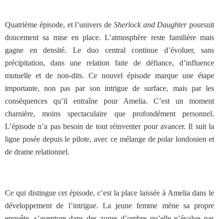
Quatrième épisode, et l’univers de
Sherlock and Daughter
poursuit
doucement sa mise en place. L’atmosphère reste familière mais
gagne en densité. Le duo central continue d’évoluer, sans
précipitation, dans une relation faite de défiance, d’influence
mutuelle et de non-dits. Ce nouvel épisode marque une étape
importante, non pas par son intrigue de surface, mais par les
conséquences qu’il entraîne pour Amelia. C’est un moment
charnière, moins spectaculaire que profondément personnel.
L’épisode n’a pas besoin de tout réinventer pour avancer. Il suit la
ligne posée depuis le pilote, avec ce mélange de polar londonien et
de drame relationnel.
Ce qui distingue cet épisode, c’est la place laissée à Amelia dans le
développement de l’intrigue. La jeune femme mène sa propre
enquête, s’aventure dans des zones d’ombre qu’elle n’évalue pas