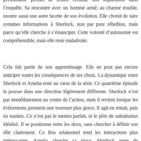
l’enquête. Sa rencontre avec un homme armé, au charme trouble,
montre aussi une autre facette de son évolution. Elle choisit de taire
certaines informations à Sherlock, non par pure rébellion, mais
parce qu’elle cherche à s’émanciper. Cette volonté d’autonomie est
compréhensible, mais elle reste maladroite.
Cela fait partie de son apprentissage. Elle ne peut pas encore
anticiper toutes les conséquences de ses choix. La dynamique entre
Sherlock et Amelia reste au cœur de la série. Ce quatrième épisode
la pousse dans une direction légèrement différente. Sherlock n’est
pas immédiatement au centre de l’action, mais il revient lorsque les
événements prennent une tournure plus grave. Il agit en retrait, puis
en soutien. Ce n’est pas le mentor parfait, ni le père de substitution
idéalisé. Il se positionne entre les deux, sans chercher à définir son
rôle clairement. Ce flou relationnel rend les interactions plus
intéressantes. Amelia cherche sa place, Sherlock tente de