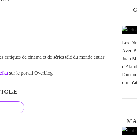
C
Les Dim
Avec Bl
 critiques de cinéma et de séries télé du monde entier
Juan Mi
d'Alaud
zika
sur le portail Overblog
Dimanch
qui m'at
ICLE
MA