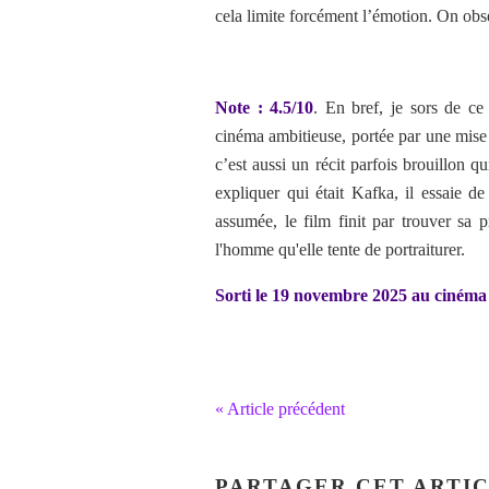
cela limite forcément l’émotion. On obs
Note : 4.5/10
.
En bref, je sors de ce
cinéma ambitieuse, portée par une mise
c’est aussi un récit parfois brouillon q
expliquer qui était Kafka, il essaie de
assumée, le film finit par trouver sa 
l'homme qu'elle tente de portraiturer.
Sorti le 19 novembre 2025 au cinéma
« Article précédent
PARTAGER CET ARTI