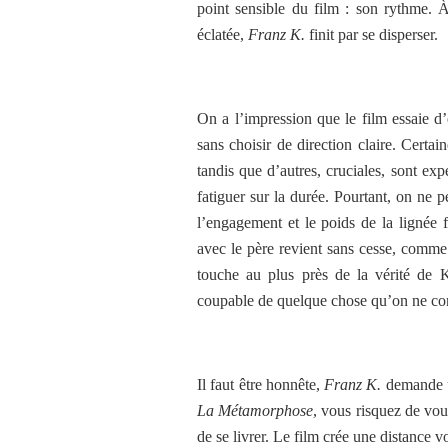
point sensible du film : son rythme. À
éclatée,
Franz K.
finit par se disperser.
On a l’impression que le film essaie 
sans choisir de direction claire. Certa
tandis que d’autres, cruciales, sont ex
fatiguer sur la durée. Pourtant, on ne 
l’engagement et le poids de la lignée fa
avec le père revient sans cesse, comme
touche au plus près de la vérité de Ka
coupable de quelque chose qu’on ne c
Il faut être honnête,
Franz K.
demande un
La Métamorphose
, vous risquez de vou
de se livrer. Le film crée une distance v