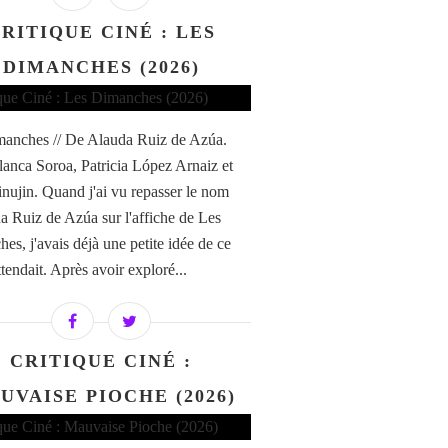
RITIQUE CINÉ : LES
DIMANCHES (2026)
anches // De Alauda Ruiz de Azúa.
anca Soroa, Patricia López Arnaiz et
nujin. Quand j'ai vu repasser le nom
a Ruiz de Azúa sur l'affiche de Les
es, j'avais déjà une petite idée de ce
tendait. Après avoir exploré...
CRITIQUE CINÉ :
UVAISE PIOCHE (2026)