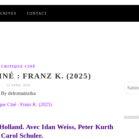
CHIVES
CONTACT
CRITIQUE CINÉ
NÉ : FRANZ K. (2025)
25 AVRIL 2026
By delromainzika
Holland. Avec Idan Weiss, Peter Kurth
 Carol Schuler.