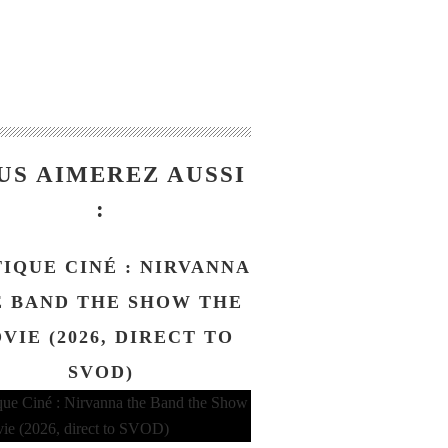
US AIMEREZ AUSSI
:
TIQUE CINÉ : NIRVANNA
 BAND THE SHOW THE
VIE (2026, DIRECT TO
SVOD)