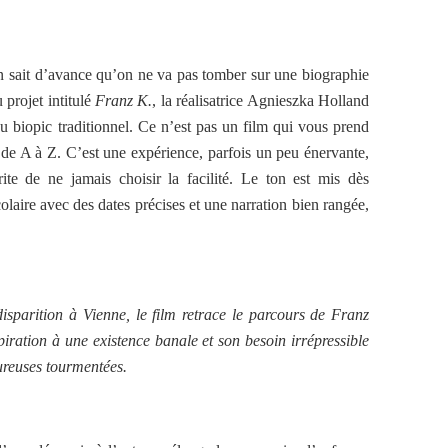
 sait d’avance qu’on ne va pas tomber sur une biographie
 projet intitulé
Franz K.
, la réalisatrice Agnieszka Holland
du biopic traditionnel. Ce n’est pas un film qui vous prend
 de A à Z. C’est une expérience, parfois un peu énervante,
ite de ne jamais choisir la facilité. Le ton est mis dès
colaire avec des dates précises et une narration bien rangée,
sparition à Vienne, le film retrace le parcours de Franz
ration à une existence banale et son besoin irrépressible
ureuses tourmentées.