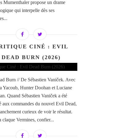
os Mumenthaler propose un drame
ogique qui interpelle dès ses
s...
RITIQUE CINÉ : EVIL
DEAD BURN (2026)
ad Burn // De Sébastien Vaniček. Avec
a Yacoub, Hunter Doohan et Luciane
n. Quand Sébastien Vaniček a été
é aux commandes du nouvel Evil Dead,
franchement curieux de voir le résultat.
a claque Vermines, confier...