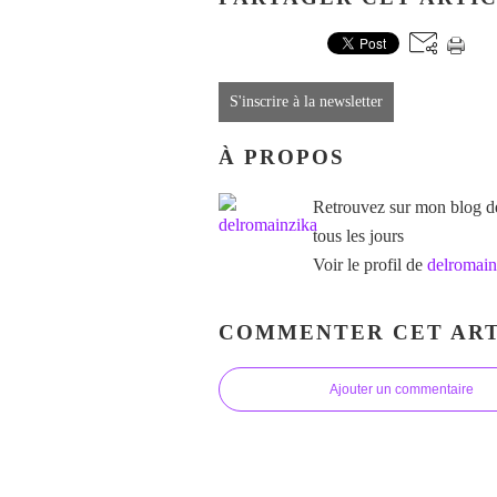
S'inscrire à la newsletter
À PROPOS
Retrouvez sur mon blog des
tous les jours
Voir le profil de
delromain
COMMENTER CET ART
Ajouter un commentaire