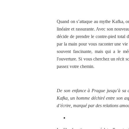
Quand on s’attaque au mythe Kafka, on
linéaire et rassurante. Avec son nouveau
décide de prendre le contre-pied total 
par la main pour vous raconter une vie
souvent fascinante, mais qui a le mér
l'ouverture. Si vous cherchez un récit s
passez votre chemin.
De son enfance à Prague jusqu’à sa di
Kafka, un homme déchiré entre son aspi
d’écrire, marqué par des relations amo