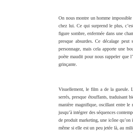
On nous montre un homme impossible à m
chez lui. Ce qui surprend le plus, c
figure sombre, enfermée dans une chamb
presque absurdes. Ce décalage peut se
personnage, mais cela apporte une bou
poète maudit pour nous rappeler que l’
grinçante.
Visuellement, le film a de la gueule. 
serrés, presque étouffants, traduisant 
manière magnifique, oscillant entre le
jusqu’à intégrer des séquences contem
de produit marketing, une icône qu’on i
même si elle est un peu jetée là, au mil