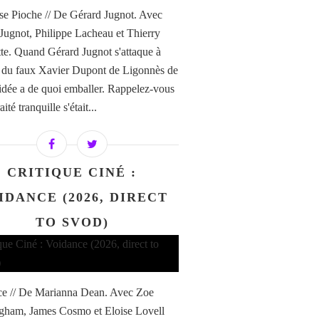
e Pioche // De Gérard Jugnot. Avec
Jugnot, Philippe Lacheau et Thierry
te. Quand Gérard Jugnot s'attaque à
re du faux Xavier Dupont de Ligonnès de
'idée a de quoi emballer. Rappelez-vous
aité tranquille s'était...
CRITIQUE CINÉ :
IDANCE (2026, DIRECT
TO SVOD)
e // De Marianna Dean. Avec Zoe
ham, James Cosmo et Eloise Lovell