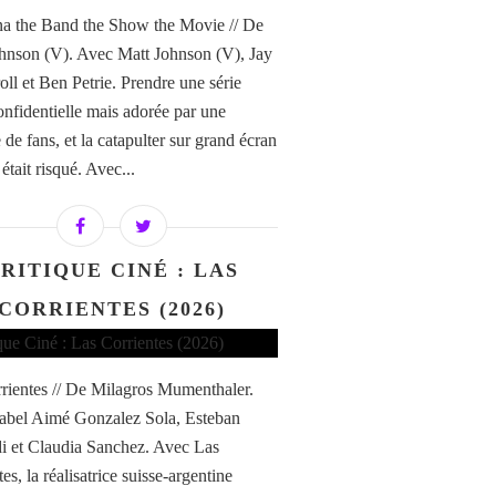
a the Band the Show the Movie // De
hnson (V). Avec Matt Johnson (V), Jay
ll et Ben Petrie. Prendre une série
confidentielle mais adorée par une
de fans, et la catapulter sur grand écran
i était risqué. Avec...
RITIQUE CINÉ : LAS
CORRIENTES (2026)
rientes // De Milagros Mumenthaler.
abel Aimé Gonzalez Sola, Esteban
di et Claudia Sanchez. Avec Las
es, la réalisatrice suisse-argentine