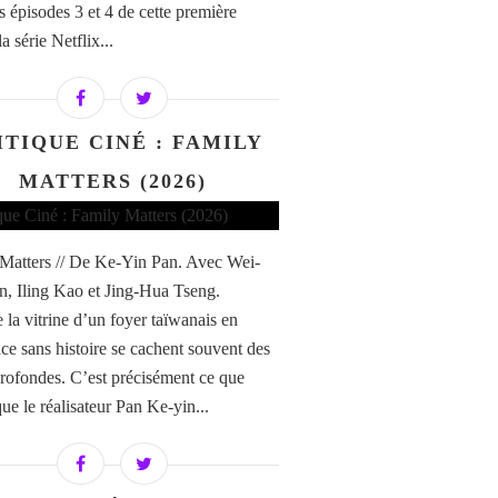
s épisodes 3 et 4 de cette première
la série Netflix...
ITIQUE CINÉ : FAMILY
MATTERS (2026)
Matters // De Ke-Yin Pan. Avec Wei-
, Iling Kao et Jing-Hua Tseng.
 la vitrine d’un foyer taïwanais en
ce sans histoire se cachent souvent des
 profondes. C’est précisément ce que
ue le réalisateur Pan Ke-yin...