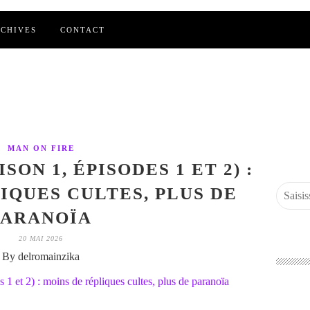
CHIVES
CONTACT
MAN ON FIRE
SON 1, ÉPISODES 1 ET 2) :
IQUES CULTES, PLUS DE
PARANOÏA
20 MAI 2026
By delromainzika