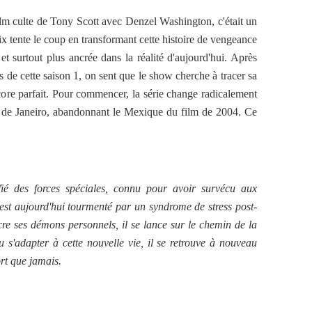
ilm culte de Tony Scott avec Denzel Washington, c'était un
ix tente le coup en transformant cette histoire de vengeance
 et surtout plus ancrée dans la réalité d'aujourd'hui. Après
 de cette saison 1, on sent que le show cherche à tracer sa
core parfait. Pour commencer, la série change radicalement
o de Janeiro, abandonnant le Mexique du film de 2004. Ce
fié des forces spéciales, connu pour avoir survécu aux
 est aujourd'hui tourmenté par un syndrome de stress post-
re ses démons personnels, il se lance sur le chemin de la
 s'adapter à cette nouvelle vie, il se retrouve à nouveau
ort que jamais.