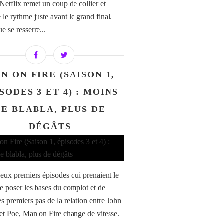
 Netflix remet un coup de collier et
 le rythme juste avant le grand final.
ue se resserre...
N ON FIRE (SAISON 1,
SODES 3 ET 4) : MOINS
DE BLABLA, PLUS DE
DÉGÂTS
eux premiers épisodes qui prenaient le
e poser les bases du complot et de
es premiers pas de la relation entre John
et Poe, Man on Fire change de vitesse.