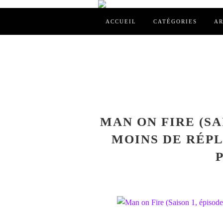
ACCUEIL
CATÉGORIES
AR
MAN ON FIRE (SAI
MOINS DE RÉPL