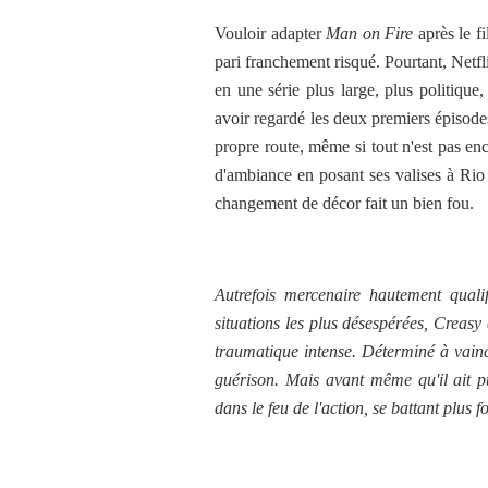
Vouloir adapter
Man on Fire
après le f
pari franchement risqué. Pourtant, Netfl
en une série plus large, plus politique,
avoir regardé les deux premiers épisodes
propre route, même si tout n'est pas en
d'ambiance en posant ses valises à Ri
changement de décor fait un bien fou.
Autrefois mercenaire hautement quali
situations les plus désespérées, Creasy
traumatique intense. Déterminé à vainc
guérison. Mais avant même qu'il ait pu
dans le feu de l'action, se battant plus f