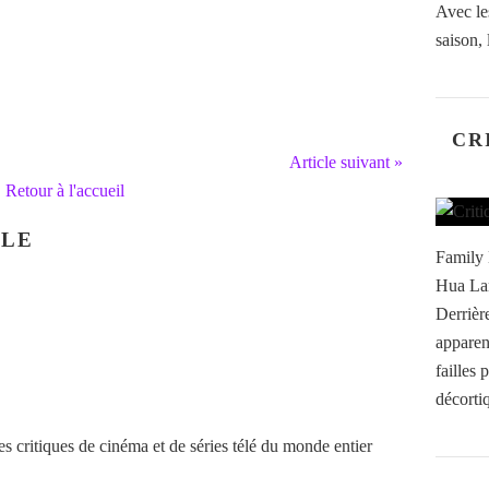
Avec le
saison, 
CR
Article suivant »
Retour à l'accueil
CLE
Family 
Hua Lan
Derrière
apparen
failles
décortiq
 critiques de cinéma et de séries télé du monde entier