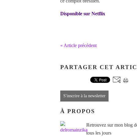
ce complot brésilien.
Disponible sur Netflix
« Article précédent
PARTAGER CET ARTI
S'inscrire à la newsletter
À PROPOS
Retrouvez sur mon blog des
tous les jours