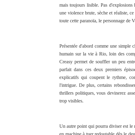
mais toujours lisible. Pas d'explosions 
une violence brute, sèche et réaliste, c
toute cette paranoïa, le personnage de V
Présentée d'abord comme une simple cha
humain sur la vie à Rio, loin des compl
Creasy permet de souffler un peu entre
parfait dans ces deux premiers épiso
explicatifs qui coupent le rythme, c
l'intrigue. De plus, certains rebondis
thrillers politiques, vous devinerez ass
trop visibles.
Un autre point qui pourra diviser est le
en machine à tuer redoutable dès le deuxiè