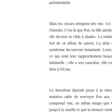
présidentielle.
Mais les choses dérapent très vite. Un a
l'histoire. C'est là que Poe, la fille ad
elle devient la cible à abattre. La rela
fort de ce début de saison. La série 
syndrome du sauveur instantané. Leurs 
ce qui rend leur rapprochement beauc
habituelle ; elle a son caractère, elle 
bien à l'écran.
Le deuxième épisode passe à la vitess
tentative ratée de renvoyer Poe aux 
comprend vite, en même temps que Cre
jusqu'à la moelle et que la menace vient