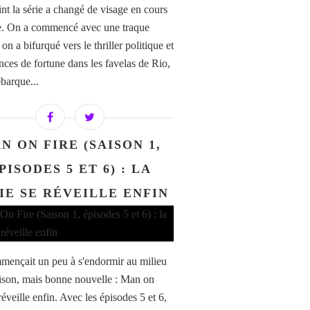
int la série a changé de visage en cours
e. On a commencé avec une traque
 on a bifurqué vers le thriller politique et
ances de fortune dans les favelas de Rio,
ébarque...
N ON FIRE (SAISON 1,
PISODES 5 ET 6) : LA
IE SE RÉVEILLE ENFIN
ençait un peu à s'endormir au milieu
aison, mais bonne nouvelle : Man on
réveille enfin. Avec les épisodes 5 et 6,