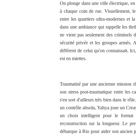
On plonge dans une ville électrique, en 
à chaque coin de rue. Visuellement, le 
entre les quartiers ultra-modernes et l
dans une ambiance qui rappelle les thr
ne vient pas seulement des criminels de
sécurité privée et les groupes armés.
différent de celui qu'on connaissait. Ici
est en miettes.
Traumatisé par une ancienne mission de
son stress post-traumatique entre les 
s'en sort d'ailleurs très bien dans le 
un contrôle absolu, Yahya joue un Creas
un choix intelligent pour le format
reconstruction sur la longueur. Le pre
débarque à Rio pour aider son ancien po