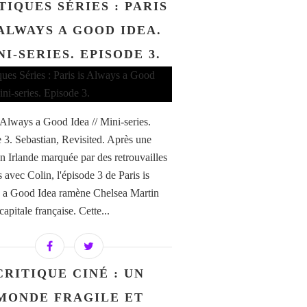
TIQUES SÉRIES : PARIS
 ALWAYS A GOOD IDEA.
NI-SERIES. EPISODE 3.
s Always a Good Idea // Mini-series.
 3. Sebastian, Revisited. Après une
en Irlande marquée par des retrouvailles
 avec Colin, l'épisode 3 de Paris is
 a Good Idea ramène Chelsea Martin
capitale française. Cette...
CRITIQUE CINÉ : UN
MONDE FRAGILE ET