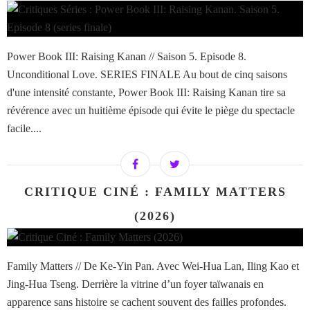
Power Book III: Raising Kanan // Saison 5. Episode 8.
Unconditional Love. SERIES FINALE Au bout de cinq saisons
d'une intensité constante, Power Book III: Raising Kanan tire sa
révérence avec un huitième épisode qui évite le piège du spectacle
facile....
CRITIQUE CINÉ : FAMILY MATTERS
(2026)
Family Matters // De Ke-Yin Pan. Avec Wei-Hua Lan, Iling Kao et
Jing-Hua Tseng. Derrière la vitrine d’un foyer taïwanais en
apparence sans histoire se cachent souvent des failles profondes.