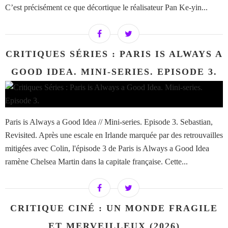
C’est précisément ce que décortique le réalisateur Pan Ke-yin...
CRITIQUES SÉRIES : PARIS IS ALWAYS A
GOOD IDEA. MINI-SERIES. EPISODE 3.
Paris is Always a Good Idea // Mini-series. Episode 3. Sebastian,
Revisited. Après une escale en Irlande marquée par des retrouvailles
mitigées avec Colin, l'épisode 3 de Paris is Always a Good Idea
ramène Chelsea Martin dans la capitale française. Cette...
CRITIQUE CINÉ : UN MONDE FRAGILE
ET MERVEILLEUX (2026)