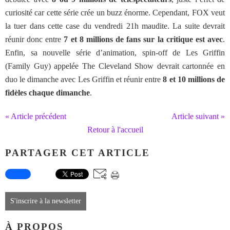
curiosité car cette série crée un buzz énorme. Cependant, FOX veut
la tuer dans cette case du vendredi 21h maudite. La suite devrait
réunir donc entre
7 et 8 millions de fans sur la critique est avec
.
Enfin, sa nouvelle série d’animation, spin-off de Les Griffin
(Family Guy) appelée The Cleveland Show devrait cartonnée en
duo le dimanche avec Les Griffin et réunir entre
8 et 10 millions de
fidèles chaque dimanche
.
« Article précédent
Article suivant »
Retour à l'accueil
PARTAGER CET ARTICLE
S'inscrire à la newsletter
À PROPOS