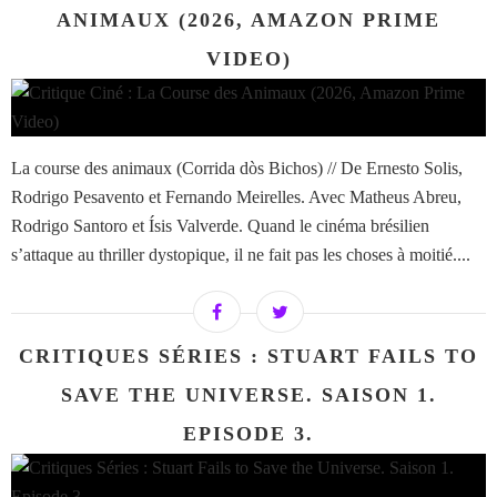
ANIMAUX (2026, AMAZON PRIME
VIDEO)
La course des animaux (Corrida dòs Bichos) // De Ernesto Solis,
Rodrigo Pesavento et Fernando Meirelles. Avec Matheus Abreu,
Rodrigo Santoro et Ísis Valverde. Quand le cinéma brésilien
s’attaque au thriller dystopique, il ne fait pas les choses à moitié....
CRITIQUES SÉRIES : STUART FAILS TO
SAVE THE UNIVERSE. SAISON 1.
EPISODE 3.