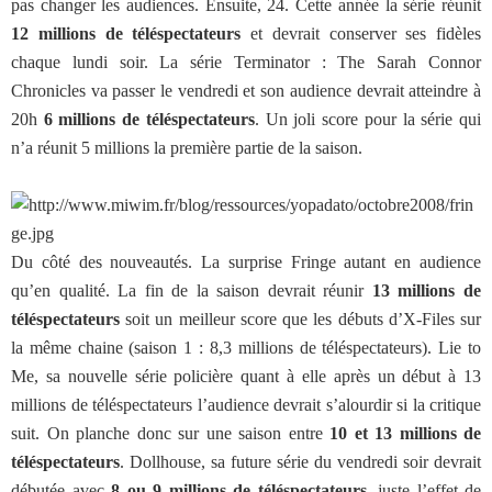
pas changer les audiences. Ensuite, 24. Cette année la série réunit
12 millions de téléspectateurs
et devrait conserver ses fidèles
chaque lundi soir. La série Terminator : The Sarah Connor
Chronicles va passer le vendredi et son audience devrait atteindre à
20h
6 millions de téléspectateurs
. Un joli score pour la série qui
n’a réunit 5 millions la première partie de la saison.
Du côté des nouveautés. La surprise Fringe autant en audience
qu’en qualité. La fin de la saison devrait réunir
13 millions de
téléspectateurs
soit un meilleur score que les débuts d’X-Files sur
la même chaine (saison 1 : 8,3 millions de téléspectateurs). Lie to
Me, sa nouvelle série policière quant à elle après un début à 13
millions de téléspectateurs l’audience devrait s’alourdir si la critique
suit. On planche donc sur une saison entre
10 et 13 millions de
téléspectateurs
. Dollhouse, sa future série du vendredi soir devrait
débutée avec
8 ou 9 millions de téléspectateurs
, juste l’effet de