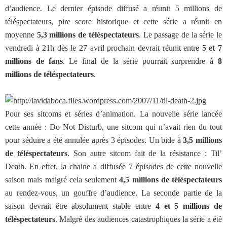
d’audience. Le dernier épisode diffusé a réunit 5 millions de
téléspectateurs, pire score historique et cette série a réunit en
moyenne
5,3 millions de téléspectateurs
. Le passage de la série le
vendredi à 21h dès le 27 avril prochain devrait réunit entre
5 et 7
millions de fans
. Le final de la série pourrait surprendre à
8
millions de téléspectateurs
.
Pour ses sitcoms et séries d’animation. La nouvelle série lancée
cette année : Do Not Disturb, une sitcom qui n’avait rien du tout
pour séduire a été annulée après 3 épisodes. Un bide à
3,5 millions
de téléspectateurs
. Son autre sitcom fait de la résistance : Til’
Death. En effet, la chaine a diffusée 7 épisodes de cette nouvelle
saison mais malgré cela seulement
4,5 millions de téléspectateurs
au rendez-vous, un gouffre d’audience. La seconde partie de la
saison devrait être absolument stable entre
4 et 5 millions de
téléspectateurs
. Malgré des audiences catastrophiques la série a été