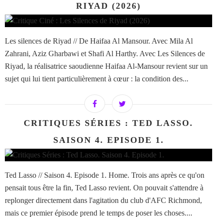
RIYAD (2026)
Les silences de Riyad // De Haifaa Al Mansour. Avec Mila Al
Zahrani, Aziz Gharbawi et Shafi Al Harthy. Avec Les Silences de
Riyad, la réalisatrice saoudienne Haifaa Al-Mansour revient sur un
sujet qui lui tient particulièrement à cœur : la condition des...
CRITIQUES SÉRIES : TED LASSO.
SAISON 4. EPISODE 1.
Ted Lasso // Saison 4. Episode 1. Home. Trois ans après ce qu'on
pensait tous être la fin, Ted Lasso revient. On pouvait s'attendre à
replonger directement dans l'agitation du club d'AFC Richmond,
mais ce premier épisode prend le temps de poser les choses....