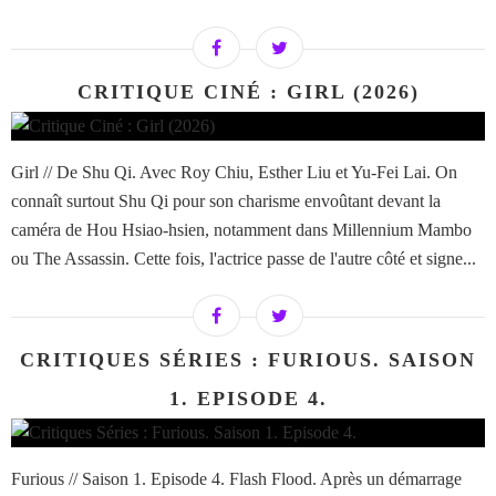
CRITIQUE CINÉ : GIRL (2026)
Girl // De Shu Qi. Avec Roy Chiu, Esther Liu et Yu-Fei Lai. On
connaît surtout Shu Qi pour son charisme envoûtant devant la
caméra de Hou Hsiao-hsien, notamment dans Millennium Mambo
ou The Assassin. Cette fois, l'actrice passe de l'autre côté et signe...
CRITIQUES SÉRIES : FURIOUS. SAISON
1. EPISODE 4.
Furious // Saison 1. Episode 4. Flash Flood. Après un démarrage