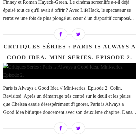
Finney et Roman Hayeck-Green. Le cinéma screenlife a-t-il déjà
épuisé tout ce qu'il avait à offrir ? Avec LifeHack, le spectateur se
retrouve une fois de plus plongé au cœur d'un dispositif composé...
CRITIQUES SÉRIES : PARIS IS ALWAYS A
GOOD IDEA. MINI-SERIES. EPISODE 2.
Paris is Always a Good Idea // Mini-series. Episode 2. Colin,
Revisited. Après un démarrage très centré sur le deuil et les plaies
que Chelsea essaie désespérément d'ignorer, Paris is Always a
Good Idea bifurque doucement avec son deuxième chapitre. Dans...