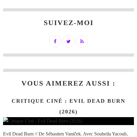
SUIVEZ-MOI
VOUS AIMEREZ AUSSI :
CRITIQUE CINÉ : EVIL DEAD BURN
(2026)
Evil Dead Burn // De Sébastien Vaniček. Avec Souheila Yacoub,