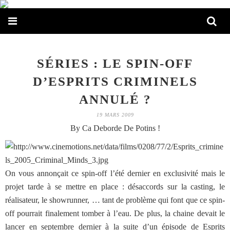
SÉRIES : LE SPIN-OFF
D’ESPRITS CRIMINELS
ANNULÉ ?
19 MARS 2009
By Ca Deborde De Potins !
On vous annonçait ce spin-off l’été dernier en exclusivité mais le
projet tarde à se mettre en place : désaccords sur la casting, le
réalisateur, le showrunner, … tant de problème qui font que ce spin-
off pourrait finalement tomber à l’eau. De plus, la chaine devait le
lancer en septembre dernier à la suite d’un épisode de Esprits