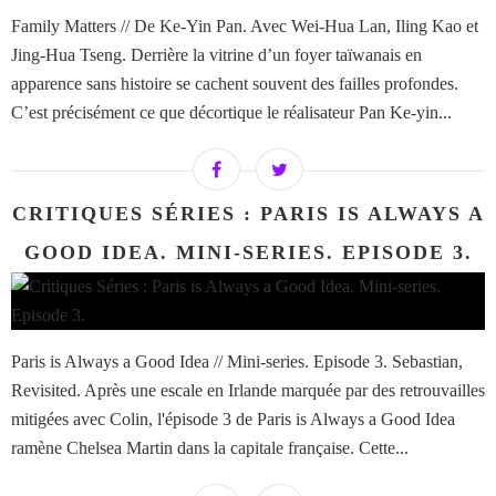
Family Matters // De Ke-Yin Pan. Avec Wei-Hua Lan, Iling Kao et
Jing-Hua Tseng. Derrière la vitrine d’un foyer taïwanais en
apparence sans histoire se cachent souvent des failles profondes.
C’est précisément ce que décortique le réalisateur Pan Ke-yin...
CRITIQUES SÉRIES : PARIS IS ALWAYS A
GOOD IDEA. MINI-SERIES. EPISODE 3.
Paris is Always a Good Idea // Mini-series. Episode 3. Sebastian,
Revisited. Après une escale en Irlande marquée par des retrouvailles
mitigées avec Colin, l'épisode 3 de Paris is Always a Good Idea
ramène Chelsea Martin dans la capitale française. Cette...