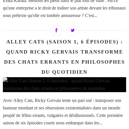
Erika Karata. Mettons les pieds dans le plat tout de suite : est-ce
qu'une entreprise a le droit de traîner son artiste devant les tribunaux
sous prétexte qu'elle est tombée amoureuse ? C'est...
ALLEY CATS (SAISON 1, 6 ÉPISODES) :
QUAND RICKY GERVAIS TRANSFORME
DES CHATS ERRANTS EN PHILOSOPHES
DU QUOTIDIEN
Avec Alley Cats, Ricky Gervais tente un pari osé : transposer son
humour mordant et ses obsessions existentialistes dans un monde
peuplé de félins errants, vulgaires et désillusionnés. Cette première
saison de six épisodes courts nous embarque dans les...