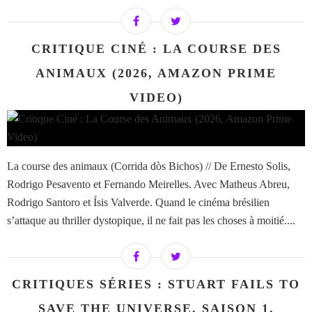
CRITIQUE CINÉ : LA COURSE DES
ANIMAUX (2026, AMAZON PRIME
VIDEO)
La course des animaux (Corrida dòs Bichos) // De Ernesto Solis,
Rodrigo Pesavento et Fernando Meirelles. Avec Matheus Abreu,
Rodrigo Santoro et Ísis Valverde. Quand le cinéma brésilien
s’attaque au thriller dystopique, il ne fait pas les choses à moitié....
CRITIQUES SÉRIES : STUART FAILS TO
SAVE THE UNIVERSE. SAISON 1.