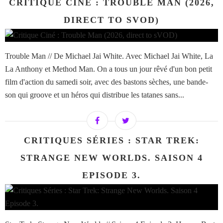
CRITIQUE CINÉ : TROUBLE MAN (2026,
DIRECT TO SVOD)
Trouble Man // De Michael Jai White. Avec Michael Jai White, La
La Anthony et Method Man. On a tous un jour rêvé d'un bon petit
film d'action du samedi soir, avec des bastons sèches, une bande-
son qui groove et un héros qui distribue les tatanes sans...
CRITIQUES SÉRIES : STAR TREK:
STRANGE NEW WORLDS. SAISON 4
EPISODE 3.