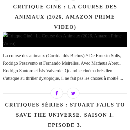
CRITIQUE CINÉ : LA COURSE DES
ANIMAUX (2026, AMAZON PRIME
VIDEO)
La course des animaux (Corrida dòs Bichos) // De Ernesto Solis,
Rodrigo Pesavento et Fernando Meirelles. Avec Matheus Abreu,
Rodrigo Santoro et Ísis Valverde. Quand le cinéma brésilien
s’attaque au thriller dystopique, il ne fait pas les choses à moitié....
CRITIQUES SÉRIES : STUART FAILS TO
SAVE THE UNIVERSE. SAISON 1.
EPISODE 3.