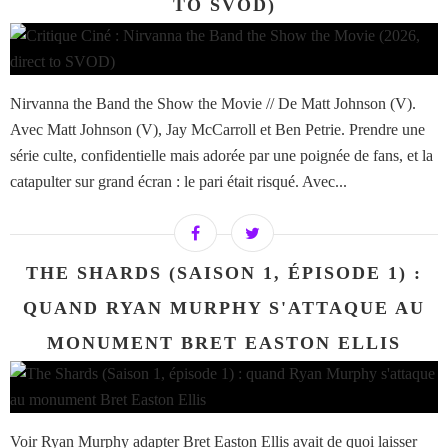
TO SVOD)
Nirvanna the Band the Show the Movie // De Matt Johnson (V).
Avec Matt Johnson (V), Jay McCarroll et Ben Petrie. Prendre une
série culte, confidentielle mais adorée par une poignée de fans, et la
catapulter sur grand écran : le pari était risqué. Avec...
THE SHARDS (SAISON 1, ÉPISODE 1) :
QUAND RYAN MURPHY S'ATTAQUE AU
MONUMENT BRET EASTON ELLIS
Voir Ryan Murphy adapter Bret Easton Ellis avait de quoi laisser