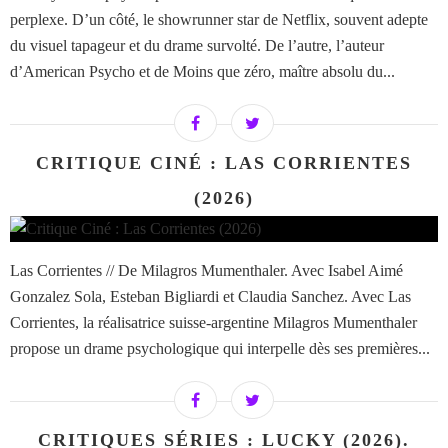
perplexe. D’un côté, le showrunner star de Netflix, souvent adepte
du visuel tapageur et du drame survolté. De l’autre, l’auteur
d’American Psycho et de Moins que zéro, maître absolu du...
CRITIQUE CINÉ : LAS CORRIENTES
(2026)
Las Corrientes // De Milagros Mumenthaler. Avec Isabel Aimé
Gonzalez Sola, Esteban Bigliardi et Claudia Sanchez. Avec Las
Corrientes, la réalisatrice suisse-argentine Milagros Mumenthaler
propose un drame psychologique qui interpelle dès ses premières...
CRITIQUES SÉRIES : LUCKY (2026).