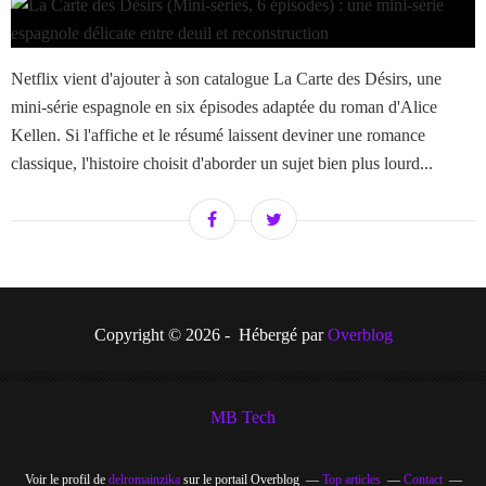
Netflix vient d'ajouter à son catalogue La Carte des Désirs, une
mini-série espagnole en six épisodes adaptée du roman d'Alice
Kellen. Si l'affiche et le résumé laissent deviner une romance
classique, l'histoire choisit d'aborder un sujet bien plus lourd...
Copyright © 2026 - Hébergé par
Overblog
MB Tech
Voir le profil de
delromainzika
sur le portail Overblog
Top articles
Contact