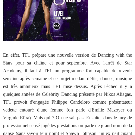
En effet, TF1 prépare une nouvelle version de Dancing with the
Stars pour sa chaîne et pour septembre. Avec l'arrêt de Star
Academy, il faut à TF1 un programme fort capable de revenir
semaine après semaine et ce projet mellant défits, dances, musique
est très ambitieux mais TF1 mise dessus. Après l'échec il y a
quelques années de Celebrity Dancing présenté par Nikos Aliagas,
TF1 prévoit d'engagée Philippe Candeloro comme présentateur
vedette entouré d'une femme (on parle d'Emilie Mazoyer ou
Virginie Efira). Mais qui ? On ne sait pas. Ensuite, dans le jury de
professionnel sensé jugé les prestations on parle de grand nom de la
danse (sans savoir leur nom) et Shawn Johnson, un ex participant