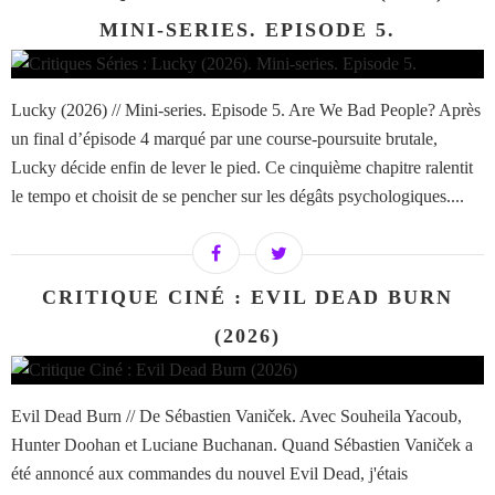
MINI-SERIES. EPISODE 5.
Lucky (2026) // Mini-series. Episode 5. Are We Bad People? Après
un final d’épisode 4 marqué par une course-poursuite brutale,
Lucky décide enfin de lever le pied. Ce cinquième chapitre ralentit
le tempo et choisit de se pencher sur les dégâts psychologiques....
CRITIQUE CINÉ : EVIL DEAD BURN
(2026)
Evil Dead Burn // De Sébastien Vaniček. Avec Souheila Yacoub,
Hunter Doohan et Luciane Buchanan. Quand Sébastien Vaniček a
été annoncé aux commandes du nouvel Evil Dead, j'étais