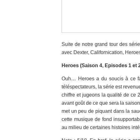
Suite de notre grand tour des sér
avec Dexter, Californication, Heroe
Heroes (Saison 4, Episodes 1 et 
Ouh… Heroes a du soucis à ce fa
téléspectateurs, la série est revenu
chiffre et jugeons la qualité de c
avant goût de ce que sera la saiso
met un peu de piquant dans la sauc
cette musique de fond insupportab
au milieu de certaines histoires int