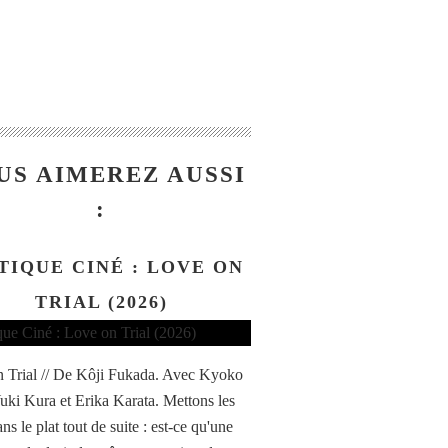
US AIMEREZ AUSSI
:
TIQUE CINÉ : LOVE ON
TRIAL (2026)
 Trial // De Kôji Fukada. Avec Kyoko
Yuki Kura et Erika Karata. Mettons les
ns le plat tout de suite : est-ce qu'une