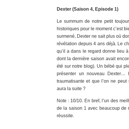
Dexter (Saison 4, Episode 1)
Le summum de notre petit toujours
historiques pour le moment c’est bien
surmené, Dexter ne sait plus où donn
révélation depuis 4 ans déjà. Le ch
qu’il a dans le regard donne lieu 
dont la dernière saison avait encor
été sur notre blog). Un bébé qui ple
présenter un nouveau Dexter… L
traumatisante et que l’on ne peut
aura la suite ?
Note : 10/10. En bref, l’un des mei
de la saison 1 avec beaucoup de n
réussite.