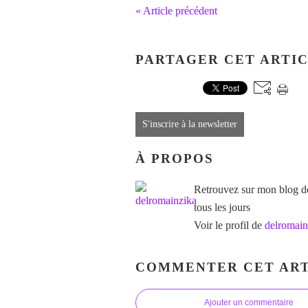
« Article précédent
PARTAGER CET ARTI
S'inscrire à la newsletter
À PROPOS
Retrouvez sur mon blog des
tous les jours
Voir le profil de
delromain
COMMENTER CET ART
Ajouter un commentaire