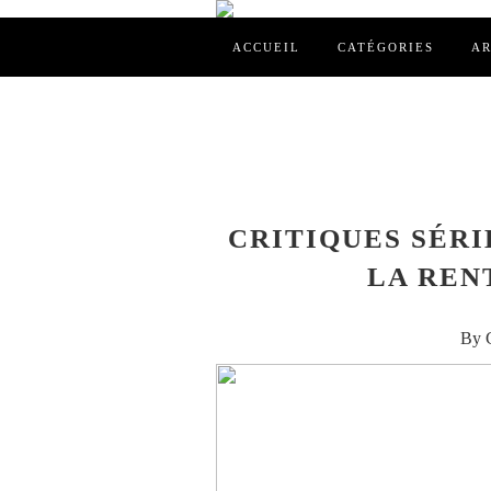
ACCUEIL
CATÉGORIES
AR
CRITIQUES SÉRI
LA REN
By C