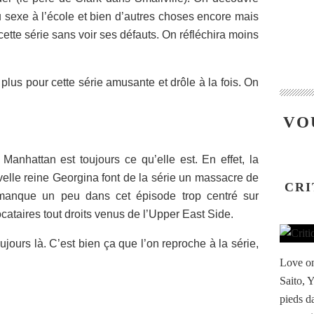
sexe à l’école et bien d’autres choses encore mais
 cette série sans voir ses défauts. On réfléchira moins
plus pour cette série amusante et drôle à la fois. On
VO
anhattan est toujours ce qu’elle est. En effet, la
velle reine Georgina font de la série un massacre de
CRI
manque un peu dans cet épisode trop centré sur
cataires tout droits venus de l’Upper East Side.
toujours là. C’est bien ça que l’on reproche à la série,
Love on
Saito, 
pieds da