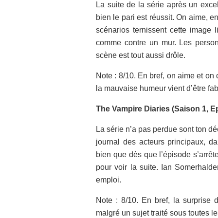
La suite de la série après un excel
bien le pari est réussit. On aime, 
scénarios ternissent cette image l
comme contre un mur. Les personn
scène est tout aussi drôle.
Note : 8/10. En bref, on aime et o
la mauvaise humeur vient d’être fab
The Vampire Diaries (Saison 1, E
La série n’a pas perdue sont ton d
journal des acteurs principaux, da
bien que dès que l’épisode s’arrête
pour voir la suite. Ian Somerhald
emploi.
Note : 8/10. En bref, la surprise 
malgré un sujet traité sous toutes l