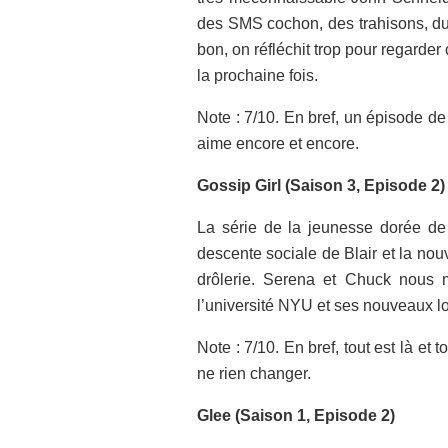
des SMS cochon, des trahisons, du 
bon, on réfléchit trop pour regarder
la prochaine fois.
Note : 7/10. En bref, un épisode de 
aime encore et encore.
Gossip Girl (Saison 3, Episode 2)
La série de la jeunesse dorée de M
descente sociale de Blair et la nou
drôlerie. Serena et Chuck nous 
l’université NYU et ses nouveaux lo
Note : 7/10. En bref, tout est là et 
ne rien changer.
Glee (Saison 1, Episode 2)