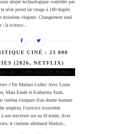
ausse utopie technologique contrôlée par
 la série prend un virage à 180 degrés
n troisième chapitre. Changement total
 : la science...
ITIQUE CINÉ : 23 000
IES (2026, NETFLIX)
vies // De Markus Goller. Avec Louis
, Mala Emde et Katharina Stark.
e cinéma s'empare d'un drame humain
lle ampleur, l'exercice ressemble
 à une traversée sur un fil tendu. Avec
vies, le cinéaste allemand Markus...