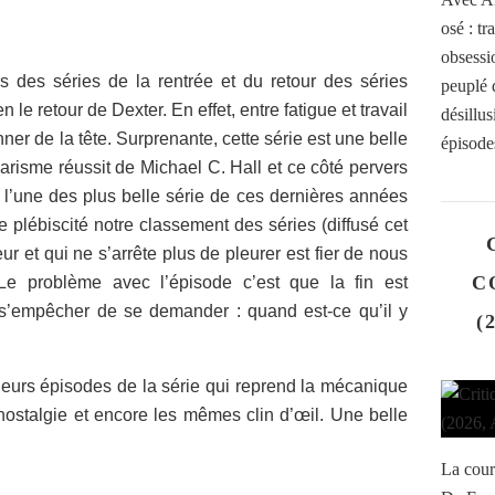
osé : t
obsessi
 des séries de la rentrée et du retour des séries
peuplé d
 le retour de Dexter. En effet, entre fatigue et travail
désillu
er de la tête. Surprenante, cette série est une belle
épisode
arisme réussit de Michael C. Hall et ce côté pervers
à l’une des plus belle série de ces dernières années
e plébiscité notre classement des séries (diffusé cet
ur et qui ne s’arrête plus de pleurer est fier de nous
C
e problème avec l’épisode c’est que la fin est
 s’empêcher de se demander : quand est-ce qu’il y
(
lleurs épisodes de la série qui reprend la mécanique
ostalgie et encore les mêmes clin d’œil. Une belle
La cour