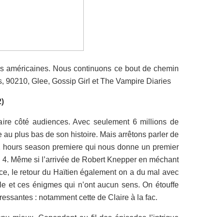
ies américaines. Nous continuons ce bout de chemin
s, 90210, Glee, Gossip Girl et The Vampire Diaries
2)
ire côté audiences. Avec seulement 6 millions de
e au plus bas de son histoire. Mais arrêtons parler de
e 2 hours season premiere qui nous donne un premier
n 4. Même si l’arrivée de Robert Knepper en méchant
e, le retour du Haïtien également on a du mal avec
le et ces énigmes qui n’ont aucun sens. On étouffe
éressantes : notamment cette de Claire à la fac.