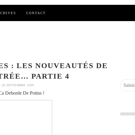
CHIVES
CONTACT
ES : LES NOUVEAUTÉS DE
TRÉE… PARTIE 4
28 SEPTEMBRE 2009
a Deborde De Potins !