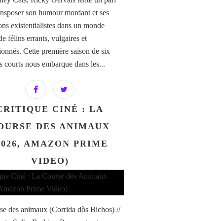
ransposer son humour mordant et ses
ons existentialistes dans un monde
e félins errants, vulgaires et
sionnés. Cette première saison de six
s courts nous embarque dans les...
CRITIQUE CINÉ : LA
OURSE DES ANIMAUX
2026, AMAZON PRIME
VIDEO)
se des animaux (Corrida dòs Bichos) //