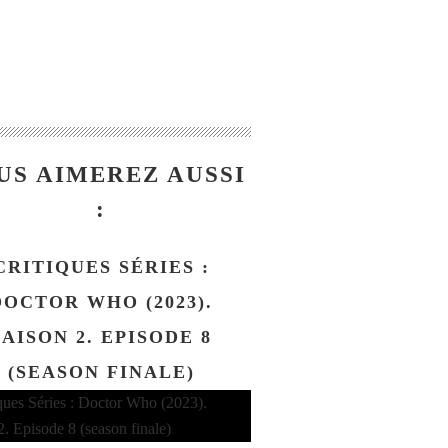
US AIMEREZ AUSSI
:
CRITIQUES SÉRIES :
DOCTOR WHO (2023).
SAISON 2. EPISODE 8
(SEASON FINALE)