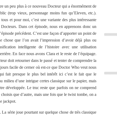
être un peu plus à ce nouveau Docteur qui a énormément de
blic (trop vieux, personnage moins fun qu’Eleven, etc.).
tous et pour moi, c’est une variante des plus intéressante
es Docteurs. Dans cet épisode, nous en apprenons donc un
l’épisode précédent. C’est une façon d’apporter un point de
e chose que l’on avait l’impression d’avoir déjà plus ou
ication intelligente de l’histoire avec une utilisation
rrière. En face nous avons Clara et le reste de l’équipage.
octeur doit retourner dans le passé et tenter de comprendre la
ujours facile de cerner où est-ce que Doctor Who veut nous
 fait presque le plus bel intérêt ici c’est le fait que le
au milieu d’une intrigue certes classique sur le papier, mais
tre développée. Le truc reste que parfois on ne comprend
choisis que d’autre, mais une fois que le twist tombe, on a
e jackpot.
s. La série joue pourtant sur quelque chose de très classique