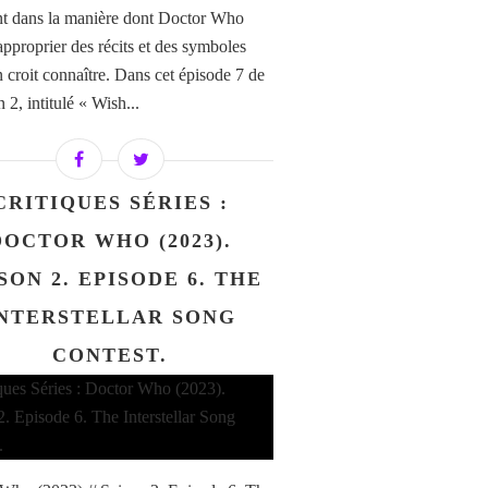
nt dans la manière dont Doctor Who
approprier des récits et des symboles
n croit connaître. Dans cet épisode 7 de
n 2, intitulé « Wish...
CRITIQUES SÉRIES :
DOCTOR WHO (2023).
SON 2. EPISODE 6. THE
NTERSTELLAR SONG
CONTEST.