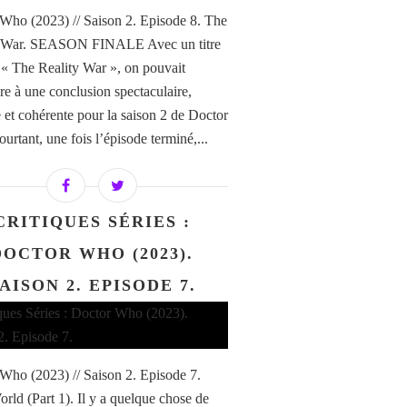
Who (2023) // Saison 2. Episode 8. The
y War. SEASON FINALE Avec un titre
 The Reality War », on pouvait
dre à une conclusion spectaculaire,
 et cohérente pour la saison 2 de Doctor
urtant, une fois l’épisode terminé,...
CRITIQUES SÉRIES :
DOCTOR WHO (2023).
AISON 2. EPISODE 7.
Who (2023) // Saison 2. Episode 7.
rld (Part 1). Il y a quelque chose de