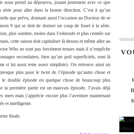
lle nous prend au dépourvu, jouant justement avec ce que
la série pour aller dans la bonne direction. C’est à qu’un
tordu que prévu, donnant aussi l’occasion au Docteur de se
ison 9 qui se doit de donner un coup de fouet à la série.
tion, plus sombre, moins dans l’esbroufe et plus centrée sur
ais, cette saison doit capitaliser là dessus et même aller au
octor Who ne sont pas forcément tenues mais il n’empêche
VO
sonnages secondaires, bien qu’un poil superficiels, sont là
 si lui aussi reste assez simpliste). On retrouve ainsi un
resque plus pour le twist de l’épisode qu’autre chose et
rme le double épisode en quelque chose de beaucoup plus
ue la première partie est un mauvais épisode. J’avais déjà
es mers mais j’apprécie encore plus l’aventure maintenant
e et intelligente.
rise finale.