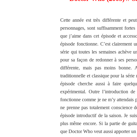
Cette année est très différente et peu
personnages, sont suffisamment fortes 
que j’aime dans cet épisode et accesso
épisode fonctionne. C’est clairement
série qui toutes les semaines achève u
pour sa façon de redonner à ses person
différente, mais pas moins bonne. Au
traditionnelle et classique pour la séri
épisode cherche aussi à faire quelq
expérimental. Outre l’introduction de
fonctionne comme je ne m’y attendais p
ne prenne pas totalement conscience 
épisode introductif de la saison. Je sui
plus même encore. Si la partie de guita
que Doctor Who veut aussi apporter un p