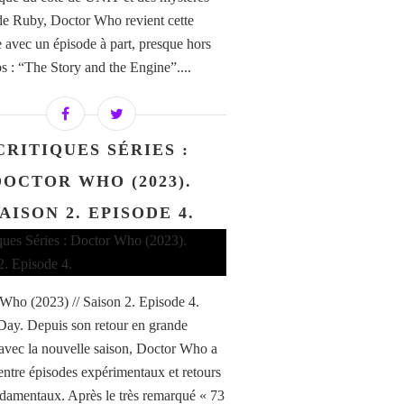
de Ruby, Doctor Who revient cette
 avec un épisode à part, presque hors
s : “The Story and the Engine”....
CRITIQUES SÉRIES :
DOCTOR WHO (2023).
AISON 2. EPISODE 4.
Who (2023) // Saison 2. Episode 4.
ay. Depuis son retour en grande
vec la nouvelle saison, Doctor Who a
 entre épisodes expérimentaux et retours
damentaux. Après le très remarqué « 73