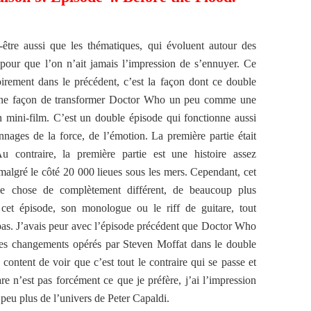
t-être aussi que les thématiques, qui évoluent autour des
pour que l’on n’ait jamais l’impression de s’ennuyer. Ce
irement dans le précédent, c’est la façon dont ce double
 une façon de transformer Doctor Who un peu comme une
n mini-film. C’est un double épisode qui fonctionne aussi
nages de la force, de l’émotion. La première partie était
 contraire, la première partie est une histoire assez
e malgré le côté 20 000 lieues sous les mers. Cependant, cet
ue chose de complètement différent, de beaucoup plus
 cet épisode, son monologue ou le riff de guitare, tout
as. J’avais peur avec l’épisode précédent que Doctor Who
des changements opérés par Steven Moffat dans le double
s content de voir que c’est tout le contraire qui se passe et
re n’est pas forcément ce que je préfère, j’ai l’impression
eu plus de l’univers de Peter Capaldi.