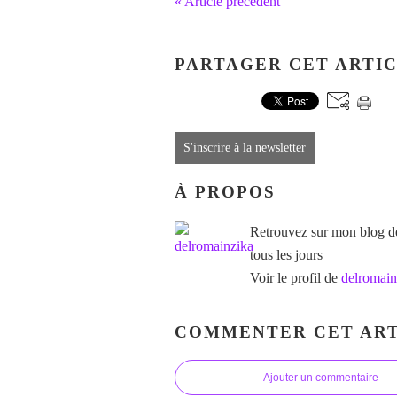
« Article précédent
PARTAGER CET ARTI
S'inscrire à la newsletter
À PROPOS
Retrouvez sur mon blog des
tous les jours
Voir le profil de
delromain
COMMENTER CET ART
Ajouter un commentaire