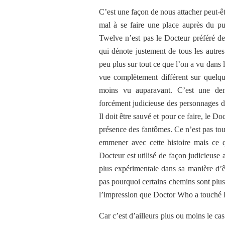
C’est une façon de nous attacher peut-
mal à se faire une place auprès du pu
Twelve n’est pas le Docteur préféré de 
qui dénote justement de tous les autr
peu plus sur tout ce que l’on a vu dans 
vue complètement différent sur quelqu
moins vu auparavant. C’est une densif
forcément judicieuse des personnages de
Il doit être sauvé et pour ce faire, le D
présence des fantômes. Ce n’est pas to
emmener avec cette histoire mais ce qui
Docteur est utilisé de façon judicieuse 
plus expérimentale dans sa manière d’ê
pas pourquoi certains chemins sont plus 
l’impression que Doctor Who a touché l
Car c’est d’ailleurs plus ou moins le ca