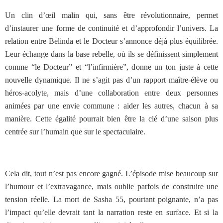
Un clin d’œil malin qui, sans être révolutionnaire, permet
d’instaurer une forme de continuité et d’approfondir l’univers. La
relation entre Belinda et le Docteur s’annonce déjà plus équilibrée.
Leur échange dans la base rebelle, où ils se définissent simplement
comme “le Docteur” et “l’infirmière”, donne un ton juste à cette
nouvelle dynamique. Il ne s’agit pas d’un rapport maître-élève ou
héros-acolyte, mais d’une collaboration entre deux personnes
animées par une envie commune : aider les autres, chacun à sa
manière. Cette égalité pourrait bien être la clé d’une saison plus
centrée sur l’humain que sur le spectaculaire.
Cela dit, tout n’est pas encore gagné. L’épisode mise beaucoup sur
l’humour et l’extravagance, mais oublie parfois de construire une
tension réelle. La mort de Sasha 55, pourtant poignante, n’a pas
l’impact qu’elle devrait tant la narration reste en surface. Et si la