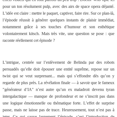
pour un ton résolument pulp, avec des airs de space opera déjanté.
L’idée est claire : mettre le paquet, captiver, faire rire. Sur ce plan-là,
l’épisode réussit à générer quelques instants de plaisir immédiat,
notamment grâce à ses touches d’humour et son esthétique
volontairement kitsch. Mais très vite, une question se pose : que
raconte réellement cet épisode ?
L’intrigue, centrée sur l’enlèvement de Belinda par des robots
persuadés qu’elle doit épouser une entité suprême, repose sur un
twist qui se veut surprenant... mais qui s’effondre dès qu’on y
regarde de plus près. La révélation finale — à savoir que le fameux
"générateur d’IA" n’est autre qu’un ex maladroit devenu tyran
intergalactique — manque de profondeur et ne s’inscrit pas dans
une logique émotionnelle ou thématique forte. L’effet de surprise
passe, mais ne laisse pas de trace.
Heureusement, tout n’est pas à
jeter. Ce qui sauve largement l’épisode, c’est l’introduction de