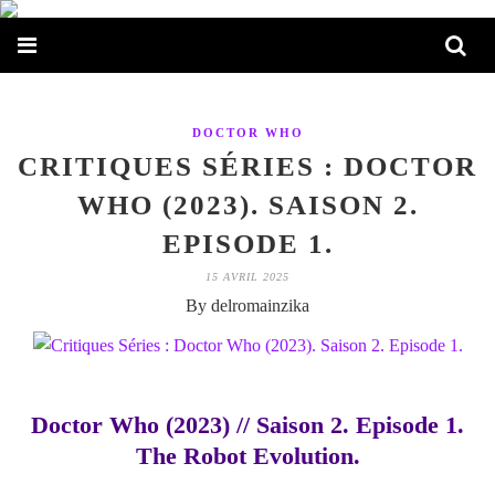
DOCTOR WHO
CRITIQUES SÉRIES : DOCTOR
WHO (2023). SAISON 2.
EPISODE 1.
15 AVRIL 2025
By delromainzika
Doctor Who (2023) // Saison 2. Episode 1.
The Robot Evolution.