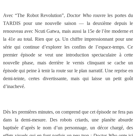
Avec “The Robot Revolution”,
Doctor Who
rouvre les portes du
TARDIS pour une nouvelle saison — la deuxième depuis le
renouveau avec Ncuti Gatwa, mais aussi la 15e de l’ère moderne et
la 41e au total. Rien que ça. Un chiffre impressionnant pour une
série qui continue d’explorer les confins de l’espace-temps. Ce
premier épisode se veut une introduction spectaculaire à cette
nouvelle phase, mais derrière le vernis clinquant se cache un
épisode qui peine à tenir la route sur le plan narratif. Une reprise en
demi-teinte, certes divertissante, mais qui laisse un petit goût
d’inachevé.
Dès les premières minutes, on comprend que cet épisode ne fera pas
dans la demi-mesure. Des robots criards, une planète absurde
baptisée d’après le nom d’un personnage, un décor chargé, des
effets visuels qui en font parfois un peu trop :
Doctor Who
opte ici