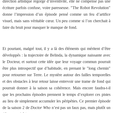
direction artistique regorge d’inventivité, elle ne compense pas une
écriture parfois confuse, voire paresseuse.
"The Robot Revolution"
donne l’impression d’un épisode pensé comme un feu d’artifice
visuel, mais sans véritable cœur. Un peu comme si l’on cherchait à
faire du bruit pour masquer le manque de fond.
Et pourtant, malgré tout, il y a là des éléments qui méritent d’être
développés : la trajectoire de Belinda, la dynamique naissante avec
le Docteur, et surtout cette idée que leur voyage commun pourrait
être plus introspectif que d’habitude, en prenant le "long chemin"
pour retourner sur Terre. Le mystère autour des failles temporelles
et des obstacles à leur retour laisse entrevoir une trame de fond qui
pourrait donner à la saison sa cohérence. Mais encore faudra-t-il
que les prochains épisodes prennent le temps d’explorer ces pistes
au lieu de simplement accumuler les péripéties.
Ce premier épisode
de la saison 2 de
Doctor Who
n’est pas un faux pas, mais plutôt un