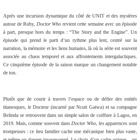
Après une incursion dynamique du côté de UNIT et des mystères
autour de Ruby,
Doctor Who
revient cette semaine avec un épisode
à part, presque hors du temps : “The Story and the Engine”. Un
épisode qui prend le parti d’un rythme plus lent, centré sur la
narration, la mémoire et les liens humains, là où la série est souvent
associée au chaos temporel et aux affrontements intergalactiques.
Ce cinquième épisode de la saison marque un changement notable
de ton.
Plutôt que de courir à travers l’espace ou de défier des entités
titanesques, le Docteur (incarné par Ncuti Gatwa) et sa compagne
Belinda se retrouvent dans un simple salon de coiffure à Lagos, en
2019. Mais, comme souvent dans
Doctor Who
, les apparences sont
trompeuses : ce lieu familier cache une mécanique bien plus vaste,
et même un danger insoupçonné. Le choix d’un cadre unique – un