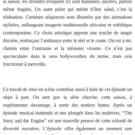
la saison, les divinités évoquées ici sont humaines, ancrées, parfois
même fragiles. Un autre point qui mérite d’être salué, c’est la
réalisation. Certaines séquences sont illustrées par des animations
stylisées, mélangeant imagerie traditionnelle africaine et esthétique
contemporaine. Ce choix artistique apporte une touche de magie
discrète, renforçant l’ambiance entre le réel et le conte. On est à mi-
chemin entre l’onirisme et la mémoire vivante. Ce n’est pas
spectaculaire dans le sens hollywoodien du terme, mais cela
fonctionne à merveille.
Ce travail de mise en scène contribue aussi à faire de cet épisode un
objet à part. On sent que la série cherche, cette saison, à
expérimenter davantage, à sortir des sentiers battus. Après un
épisode musical inattendu et une plongée dans les multivers, “The
Story and the Engine” est une nouvelle preuve de cette volonté de
diversité narrative.
L’épisode offre également un moment rare