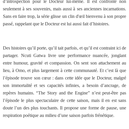
d’introspection pour le Docteur lui-même. Il est confronté non
seulement à ses souvenirs, mais aussi à ses anciennes incarnations.
Sans en faire trop, la série glisse un clin d'œil bienvenu à son propre
passé, rappelant que le Docteur est lui aussi fait d’histoires.
Des histoires qu’il porte, qu’il tait parfois, et qu’il est contraint ici de
partager. Ncuti Gatwa livre une performance nuancée, jonglant
entre humour, gravité et compassion. On sent son attachement au
lieu, à Omo, et plus largement à cette communauté. Et c’est là que
l’épisode trouve son cœur : dans cette idée que le Docteur, malgré
son immortalité et ses capacités infinies, a besoin d’ancrage, de
repères humains.
“The Story and the Engine” n’est peut-être pas
l’épisode le plus spectaculaire de cette saison, mais il en est sans
doute l’un des plus touchants. Il propose une forme de pause, une
respiration poétique au milieu d’une saison parfois frénétique.