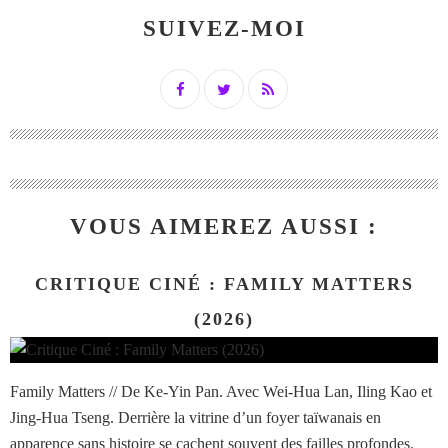
SUIVEZ-MOI
VOUS AIMEREZ AUSSI :
CRITIQUE CINÉ : FAMILY MATTERS
(2026)
Family Matters // De Ke-Yin Pan. Avec Wei-Hua Lan, Iling Kao et
Jing-Hua Tseng. Derrière la vitrine d’un foyer taïwanais en
apparence sans histoire se cachent souvent des failles profondes.