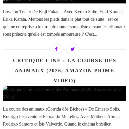
Love on Trial // De Kôji Fukada. Avec Kyoko Saito, Yuki Kura et
Erika Karata. Mettons les pieds dans le plat tout de suite : est-ce
qu'une entreprise a le droit de traîner son artiste devant les tribunaux
sous prétexte qu'elle est tombée amoureuse ? C'est...
CRITIQUE CINÉ : LA COURSE DES
ANIMAUX (2026, AMAZON PRIME
VIDEO)
La course des animaux (Corrida dòs Bichos) // De Ernesto Solis,
Rodrigo Pesavento et Fernando Meirelles. Avec Matheus Abreu,
Rodrigo Santoro et Ísis Valverde. Quand le cinéma brésilien