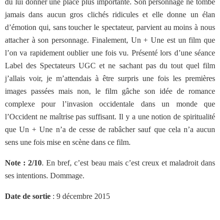
dû lui donner une place plus importante. Son personnage ne tombe
jamais dans aucun gros clichés ridicules et elle donne un élan
d’émotion qui, sans toucher le spectateur, parvient au moins à nous
attacher à son personnage. Finalement, Un + Une est un film que
l’on va rapidement oublier une fois vu. Présenté lors d’une séance
Label des Spectateurs UGC et ne sachant pas du tout quel film
j’allais voir, je m’attendais à être surpris une fois les premières
images passées mais non, le film gâche son idée de romance
complexe pour l’invasion occidentale dans un monde que
l’Occident ne maîtrise pas suffisant. Il y a une notion de spiritualité
que Un + Une n’a de cesse de rabâcher sauf que cela n’a aucun
sens une fois mise en scène dans ce film.
Note : 2/10
. En bref, c’est beau mais c’est creux et maladroit dans
ses intentions. Dommage.
Date de sortie
: 9 décembre 2015