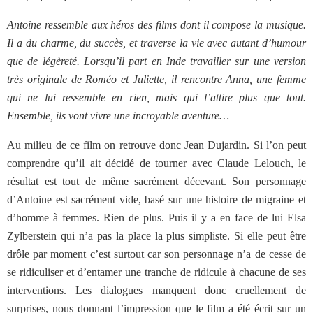
Antoine ressemble aux héros des films dont il compose la musique.
Il a du charme, du succès, et traverse la vie avec autant d’humour
que de légèreté. Lorsqu’il part en Inde travailler sur une version
très originale de Roméo et Juliette, il rencontre Anna, une femme
qui ne lui ressemble en rien, mais qui l’attire plus que tout.
Ensemble, ils vont vivre une incroyable aventure…
Au milieu de ce film on retrouve donc Jean Dujardin. Si l’on peut
comprendre qu’il ait décidé de tourner avec Claude Lelouch, le
résultat est tout de même sacrément décevant. Son personnage
d’Antoine est sacrément vide, basé sur une histoire de migraine et
d’homme à femmes. Rien de plus. Puis il y a en face de lui Elsa
Zylberstein qui n’a pas la place la plus simpliste. Si elle peut être
drôle par moment c’est surtout car son personnage n’a de cesse de
se ridiculiser et d’entamer une tranche de ridicule à chacune de ses
interventions. Les dialogues manquent donc cruellement de
surprises, nous donnant l’impression que le film a été écrit sur un