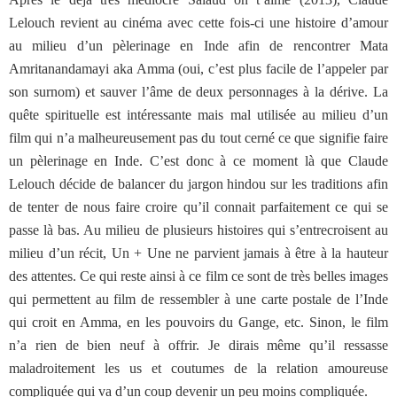
Lelouch revient au cinéma avec cette fois-ci une histoire d’amour
au milieu d’un pèlerinage en Inde afin de rencontrer Mata
Amritanandamayi aka Amma (oui, c’est plus facile de l’appeler par
son surnom) et sauver l’âme de deux personnages à la dérive. La
quête spirituelle est intéressante mais mal utilisée au milieu d’un
film qui n’a malheureusement pas du tout cerné ce que signifie faire
un pèlerinage en Inde. C’est donc à ce moment là que Claude
Lelouch décide de balancer du jargon hindou sur les traditions afin
de tenter de nous faire croire qu’il connait parfaitement ce qui se
passe là bas. Au milieu de plusieurs histoires qui s’entrecroisent au
milieu d’un récit, Un + Une ne parvient jamais à être à la hauteur
des attentes. Ce qui reste ainsi à ce film ce sont de très belles images
qui permettent au film de ressembler à une carte postale de l’Inde
qui croit en Amma, en les pouvoirs du Gange, etc. Sinon, le film
n’a rien de bien neuf à offrir. Je dirais même qu’il ressasse
maladroitement les us et coutumes de la relation amoureuse
compliquée qui va d’un coup devenir un peu moins compliquée.