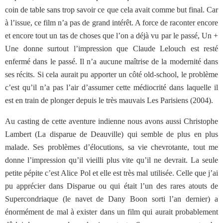
coin de table sans trop savoir ce que cela avait comme but final. Car
à l’issue, ce film n’a pas de grand intérêt. A force de raconter encore
et encore tout un tas de choses que l’on a déjà vu par le passé, Un +
Une donne surtout l’impression que Claude Lelouch est resté
enfermé dans le passé. Il n’a aucune maîtrise de la modernité dans
ses récits. Si cela aurait pu apporter un côté old-school, le problème
c’est qu’il n’a pas l’air d’assumer cette médiocrité dans laquelle il
est en train de plonger depuis le très mauvais Les Parisiens (2004).
Au casting de cette aventure indienne nous avons aussi Christophe
Lambert (La disparue de Deauville) qui semble de plus en plus
malade. Ses problèmes d’élocutions, sa vie chevrotante, tout me
donne l’impression qu’il vieilli plus vite qu’il ne devrait. La seule
petite pépite c’est Alice Pol et elle est très mal utilisée. Celle que j’ai
pu apprécier dans Disparue ou qui était l’un des rares atouts de
Supercondriaque (le navet de Dany Boon sorti l’an dernier) a
énormément de mal à exister dans un film qui aurait probablement