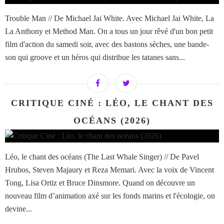
Trouble Man // De Michael Jai White. Avec Michael Jai White, La
La Anthony et Method Man. On a tous un jour rêvé d'un bon petit
film d'action du samedi soir, avec des bastons sèches, une bande-
son qui groove et un héros qui distribue les tatanes sans...
CRITIQUE CINÉ : LÉO, LE CHANT DES
OCÉANS (2026)
Léo, le chant des océans (The Last Whale Singer) // De Pavel
Hrubos, Steven Majaury et Reza Memari. Avec la voix de Vincent
Tong, Lisa Ortiz et Bruce Dinsmore. Quand on découvre un
nouveau film d’animation axé sur les fonds marins et l'écologie, on
devine...