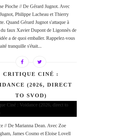
e Pioche // De Gérard Jugnot. Avec
Jugnot, Philippe Lacheau et Thierry
te. Quand Gérard Jugnot s'attaque à
re du faux Xavier Dupont de Ligonnès de
'idée a de quoi emballer. Rappelez-vous
aité tranquille s'était...
CRITIQUE CINÉ :
IDANCE (2026, DIRECT
TO SVOD)
e // De Marianna Dean. Avec Zoe
ham, James Cosmo et Eloise Lovell