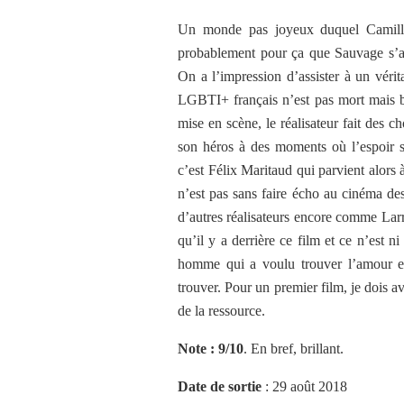
Un monde pas joyeux duquel Camille 
probablement pour ça que Sauvage s’av
On a l’impression d’assister à un véri
LGBTI+ français n’est pas mort mais be
mise en scène, le réalisateur fait des c
son héros à des moments où l’espoir sem
c’est Félix Maritaud qui parvient alors 
n’est pas sans faire écho au cinéma 
d’autres réalisateurs encore comme Lar
qu’il y a derrière ce film et ce n’est ni
homme qui a voulu trouver l’amour et 
trouver. Pour un premier film, je dois a
de la ressource.
Note : 9/10
. En bref, brillant.
Date de sortie
: 29 août 2018