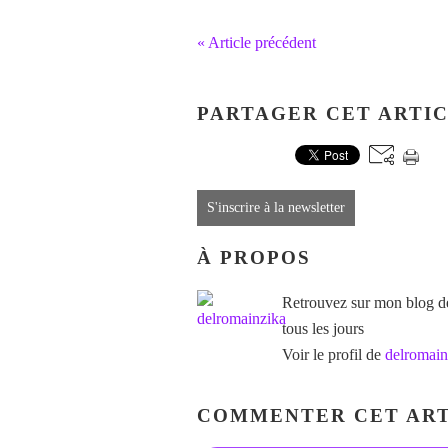
« Article précédent
PARTAGER CET ARTI
S'inscrire à la newsletter
À PROPOS
Retrouvez sur mon blog des
tous les jours
Voir le profil de
delromain
COMMENTER CET ART