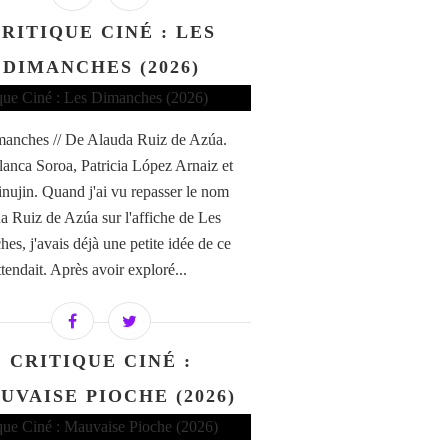
RITIQUE CINÉ : LES
DIMANCHES (2026)
anches // De Alauda Ruiz de Azúa.
anca Soroa, Patricia López Arnaiz et
nujin. Quand j'ai vu repasser le nom
a Ruiz de Azúa sur l'affiche de Les
es, j'avais déjà une petite idée de ce
tendait. Après avoir exploré...
CRITIQUE CINÉ :
UVAISE PIOCHE (2026)