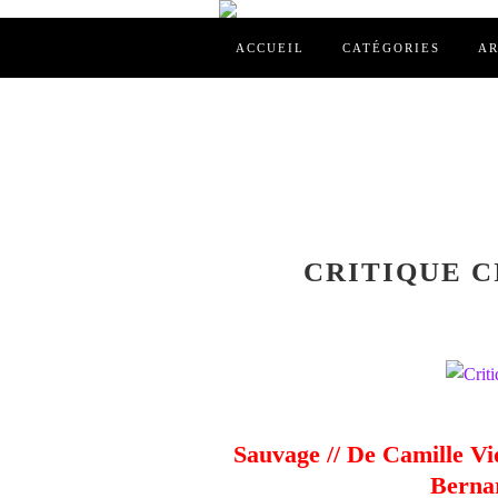
ACCUEIL
CATÉGORIES
AR
CRITIQUE CI
Sauvage // De Camille Vi
Bernar