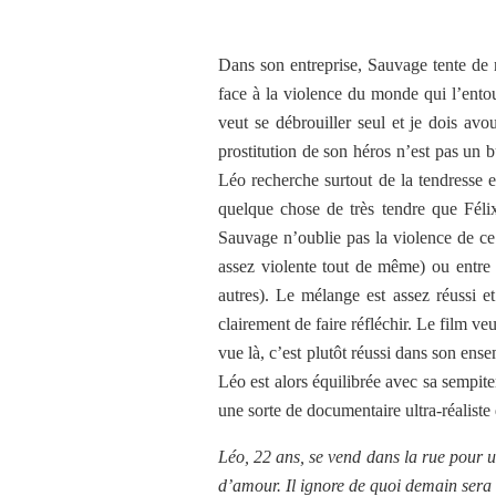
Dans son entreprise, Sauvage tente de
face à la violence du monde qui l’entour
veut se débrouiller seul et je dois avo
prostitution de son héros n’est pas un b
Léo recherche surtout de la tendresse e
quelque chose de très tendre que Félix
Sauvage n’oublie pas la violence de ce 
assez violente tout de même) ou entre 
autres). Le mélange est assez réussi e
clairement de faire réfléchir. Le film ve
vue là, c’est plutôt réussi dans son en
Léo est alors équilibrée avec sa sempi
une sorte de documentaire ultra-réaliste
Léo, 22 ans, se vend dans la rue pour u
d’amour. Il ignore de quoi demain sera f