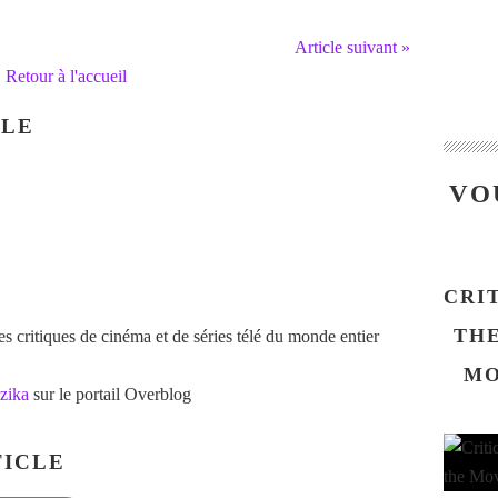
Article suivant »
Retour à l'accueil
CLE
VO
CRI
THE
 critiques de cinéma et de séries télé du monde entier
MO
zika
sur le portail Overblog
ICLE