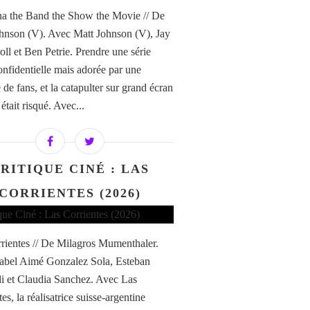
a the Band the Show the Movie // De
hnson (V). Avec Matt Johnson (V), Jay
ll et Ben Petrie. Prendre une série
confidentielle mais adorée par une
de fans, et la catapulter sur grand écran
i était risqué. Avec...
RITIQUE CINÉ : LAS
CORRIENTES (2026)
rientes // De Milagros Mumenthaler.
abel Aimé Gonzalez Sola, Esteban
di et Claudia Sanchez. Avec Las
es, la réalisatrice suisse-argentine