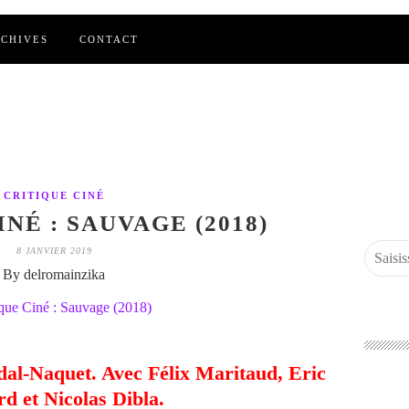
CHIVES
CONTACT
CRITIQUE CINÉ
NÉ : SAUVAGE (2018)
8 JANVIER 2019
By delromainzika
dal-Naquet. Avec Félix Maritaud, Eric
d et Nicolas Dibla.