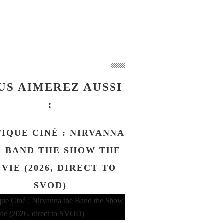
US AIMEREZ AUSSI
:
TIQUE CINÉ : NIRVANNA
 BAND THE SHOW THE
VIE (2026, DIRECT TO
SVOD)