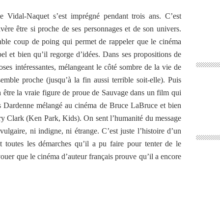
Vidal-Naquet s’est imprégné pendant trois ans. C’est
ère être si proche de ses personnages et de son univers.
table coup de poing qui permet de rappeler que le cinéma
l et bien qu’il regorge d’idées. Dans ses propositions de
hoses intéressantes, mélangeant le côté sombre de la vie de
ble proche (jusqu’à la fin aussi terrible soit-elle). Puis
à être la vraie figure de proue de Sauvage dans un film qui
des Dardenne mélangé au cinéma de Bruce LaBruce et bien
ry Clark (Ken Park, Kids). On sent l’humanité du message
 vulgaire, ni indigne, ni étrange. C’est juste l’histoire d’un
toutes les démarches qu’il a pu faire pour tenter de le
vouer que le cinéma d’auteur français prouve qu’il a encore