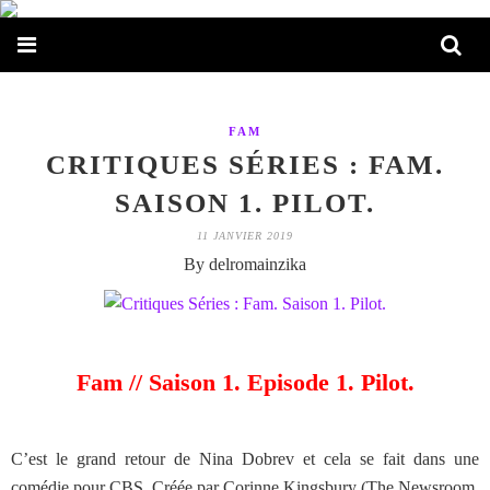
FAM
CRITIQUES SÉRIES : FAM.
SAISON 1. PILOT.
11 JANVIER 2019
By delromainzika
Fam // Saison 1. Episode 1. Pilot.
C’est le grand retour de Nina Dobrev et cela se fait dans une
comédie pour CBS. Créée par Corinne Kingsbury (The Newsroom,