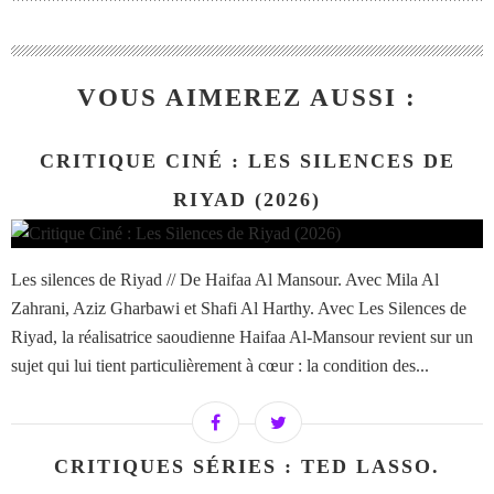
VOUS AIMEREZ AUSSI :
CRITIQUE CINÉ : LES SILENCES DE
RIYAD (2026)
Les silences de Riyad // De Haifaa Al Mansour. Avec Mila Al
Zahrani, Aziz Gharbawi et Shafi Al Harthy. Avec Les Silences de
Riyad, la réalisatrice saoudienne Haifaa Al-Mansour revient sur un
sujet qui lui tient particulièrement à cœur : la condition des...
CRITIQUES SÉRIES : TED LASSO.