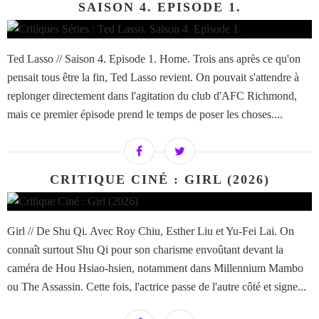
SAISON 4. EPISODE 1.
Ted Lasso // Saison 4. Episode 1. Home. Trois ans après ce qu'on
pensait tous être la fin, Ted Lasso revient. On pouvait s'attendre à
replonger directement dans l'agitation du club d'AFC Richmond,
mais ce premier épisode prend le temps de poser les choses....
CRITIQUE CINÉ : GIRL (2026)
Girl // De Shu Qi. Avec Roy Chiu, Esther Liu et Yu-Fei Lai. On
connaît surtout Shu Qi pour son charisme envoûtant devant la
caméra de Hou Hsiao-hsien, notamment dans Millennium Mambo
ou The Assassin. Cette fois, l'actrice passe de l'autre côté et signe...