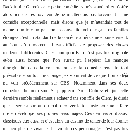
Back in the Game), cette petite comédie est très standard et n’offre
alors rien de très novateur. Je ne m’attendais pas forcément à une
comédie exceptionnelle, mais disons que je m’attendais tout de
même à un truc un peu moins conventionnel que ça. Les familles
étranges c’est un standard de la comédie américaine et sincèrement,
au bout d’un moment il est difficile de proposer des choses
réellement différentes. C’est pourquoi Fam n’est pas très originale
et/ou aussi bonne que l’on aurait pu l’espérer. Le manque
d’originalité dans la construction de la comédie rend le tout
prévisible et surtout ne change pas vraiment de ce que l’on a déjà
pu voir précédemment sur CBS. Notamment dans ses deux
comédies du lundi soir. Si j’apprécie Nina Dobrev et que cette
dernière semble réellement s’éclater dans son rôle de Clem, je dirais
que la série a surtout du mal à trouver le ton juste pour nous faire
rire et développer ses propres personnages. Ces derniers sont assez
classiques eux aussi et c’est alors au casting de tenter de leur donner
un peu plus de vivacité. La vie de ces personnages n’est pas très