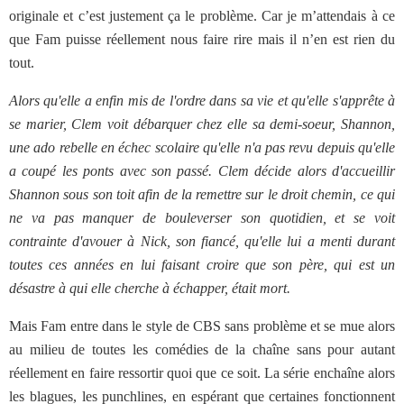
originale et c’est justement ça le problème. Car je m’attendais à ce
que Fam puisse réellement nous faire rire mais il n’en est rien du
tout.
Alors qu'elle a enfin mis de l'ordre dans sa vie et qu'elle s'apprête à
se marier, Clem voit débarquer chez elle sa demi-soeur, Shannon,
une ado rebelle en échec scolaire qu'elle n'a pas revu depuis qu'elle
a coupé les ponts avec son passé. Clem décide alors d'accueillir
Shannon sous son toit afin de la remettre sur le droit chemin, ce qui
ne va pas manquer de bouleverser son quotidien, et se voit
contrainte d'avouer à Nick, son fiancé, qu'elle lui a menti durant
toutes ces années en lui faisant croire que son père, qui est un
désastre à qui elle cherche à échapper, était mort.
Mais Fam entre dans le style de CBS sans problème et se mue alors
au milieu de toutes les comédies de la chaîne sans pour autant
réellement en faire ressortir quoi que ce soit. La série enchaîne alors
les blagues, les punchlines, en espérant que certaines fonctionnent