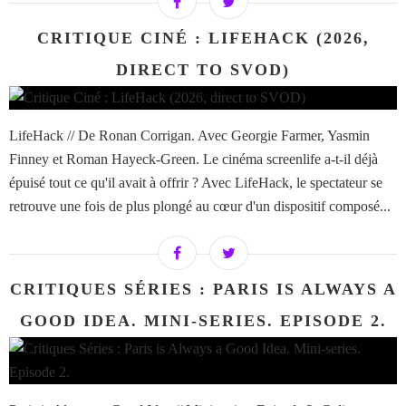
CRITIQUE CINÉ : LIFEHACK (2026,
DIRECT TO SVOD)
LifeHack // De Ronan Corrigan. Avec Georgie Farmer, Yasmin
Finney et Roman Hayeck-Green. Le cinéma screenlife a-t-il déjà
épuisé tout ce qu'il avait à offrir ? Avec LifeHack, le spectateur se
retrouve une fois de plus plongé au cœur d'un dispositif composé...
CRITIQUES SÉRIES : PARIS IS ALWAYS A
GOOD IDEA. MINI-SERIES. EPISODE 2.