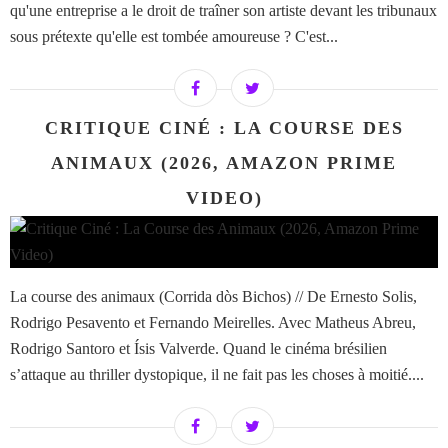
qu'une entreprise a le droit de traîner son artiste devant les tribunaux
sous prétexte qu'elle est tombée amoureuse ? C'est...
CRITIQUE CINÉ : LA COURSE DES
ANIMAUX (2026, AMAZON PRIME
VIDEO)
La course des animaux (Corrida dòs Bichos) // De Ernesto Solis,
Rodrigo Pesavento et Fernando Meirelles. Avec Matheus Abreu,
Rodrigo Santoro et Ísis Valverde. Quand le cinéma brésilien
s’attaque au thriller dystopique, il ne fait pas les choses à moitié....