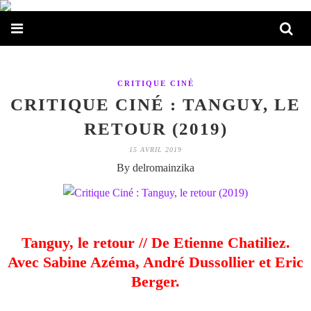
CRITIQUE CINÉ
CRITIQUE CINÉ : TANGUY, LE
RETOUR (2019)
15 AVRIL 2019
By delromainzika
Tanguy, le retour // De Etienne Chatiliez.
Avec Sabine Azéma, André Dussollier et Eric
Berger.