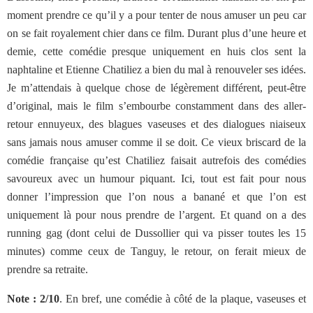
moment prendre ce qu’il y a pour tenter de nous amuser un peu car
on se fait royalement chier dans ce film. Durant plus d’une heure et
demie, cette comédie presque uniquement en huis clos sent la
naphtaline et Etienne Chatiliez a bien du mal à renouveler ses idées.
Je m’attendais à quelque chose de légèrement différent, peut-être
d’original, mais le film s’embourbe constamment dans des aller-
retour ennuyeux, des blagues vaseuses et des dialogues niaiseux
sans jamais nous amuser comme il se doit. Ce vieux briscard de la
comédie française qu’est Chatiliez faisait autrefois des comédies
savoureux avec un humour piquant. Ici, tout est fait pour nous
donner l’impression que l’on nous a banané et que l’on est
uniquement là pour nous prendre de l’argent. Et quand on a des
running gag (dont celui de Dussollier qui va pisser toutes les 15
minutes) comme ceux de Tanguy, le retour, on ferait mieux de
prendre sa retraite.
Note : 2/10
. En bref, une comédie à côté de la plaque, vaseuses et