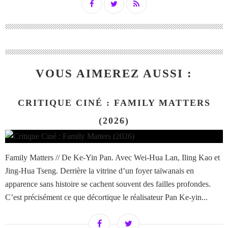
VOUS AIMEREZ AUSSI :
CRITIQUE CINÉ : FAMILY MATTERS
(2026)
Family Matters // De Ke-Yin Pan. Avec Wei-Hua Lan, Iling Kao et
Jing-Hua Tseng. Derrière la vitrine d’un foyer taïwanais en
apparence sans histoire se cachent souvent des failles profondes.
C’est précisément ce que décortique le réalisateur Pan Ke-yin...