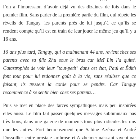
l’on a l’impression d’avoir déjà vu des dizaines de fois dans le
premier film. Sans parler de la première partie du film, qui répète les
réveils de Tanguy, les parents près de lui jusqu’à ce qu’ils se
rendent compte qu’il est en train de leur jouer le même jeu qu’il y a
16 ans.
16 ans plus tard, Tanguy, qui a maintenant 44 ans, revient chez ses
parents avec sa fille Zhu sous le bras car Meï Lin l’a quitté.
Catastrophés de voir leur "tout-petit" dans cet état, Paul et Édith
font tout pour lui redonner goût à la vie, sans réaliser que ce
faisant, ils tressent la corde pour se pendre. Car Tanguy
recommence à se sentir bien chez ses parents…
Puis se met en place des farces sympathiques mais peu inspirées
elles aussi. Le film fait passer quelques messages subliminaux pas
très bons, dans une galerie de moments tous plus ridicules les uns
que les autres. Fort heureusement que Sabine Azéma et André
Dussollier, entre prostate, arthrose et Alzheimer naissant savent par