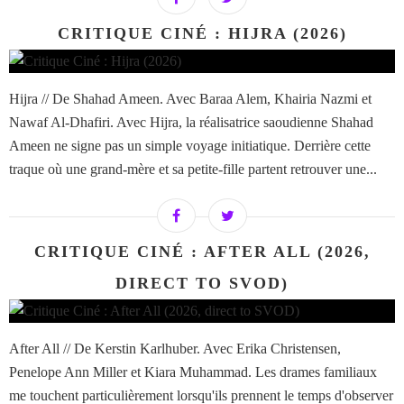
CRITIQUE CINÉ : HIJRA (2026)
Hijra // De Shahad Ameen. Avec Baraa Alem, Khairia Nazmi et
Nawaf Al-Dhafiri. Avec Hijra, la réalisatrice saoudienne Shahad
Ameen ne signe pas un simple voyage initiatique. Derrière cette
traque où une grand-mère et sa petite-fille partent retrouver une...
CRITIQUE CINÉ : AFTER ALL (2026,
DIRECT TO SVOD)
After All // De Kerstin Karlhuber. Avec Erika Christensen,
Penelope Ann Miller et Kiara Muhammad. Les drames familiaux
me touchent particulièrement lorsqu'ils prennent le temps d'observer