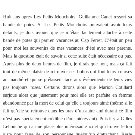
Huit ans après Les Petits Mouchoirs, Guillaume Canet ressort sa
bande de potes. Si Les Petits Mouchoirs pouvaient avoir leurs
défauts, je dois avouer que je m’étais facilement attaché à cette
bande de potes qui part en vacances au Cap Ferret. C’était un peu
pour moi les souvenirs de mes vacances d’été avec mes parents.
Mais la question était de savoir si cette suite était nécessaire ou pas.
Après plus de deux heures de film, je dirais que non, mais ça fait
tout de même plaisir de retrouver ces bobos qui font leurs courses
au marché et qui se prélassent face aux évènements de leurs vies
pas toujours roses. Certains dirons alors que Marion Cotillard
surjoue alors que justement pour moi elle est parfaite en femme
abandonnée par la mort de celui qu’elle a toujours aimé (même si le
fait qu’elle se retrouve dans les bras d’un autre ami durant ce film
n’est pas spécialement crédible et/ou intéressant). Puis il y a Gilles
Lellouche qui a une place plus intéressante ici et qui trouve le ton
juste pour faire de son personnage quelqu’un d’attachant. Reste