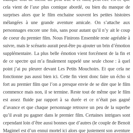
cela vient de l’axe plus comique abordé, ou bien du manque de
surprises alors que le film enchaine souvent les petites histoires
mélangées à une grande aventure amicale. On s’attache aux
personnages encore une fois, sans pour autant qu’il n’y ait le coup
de coeur du premier film. Nous Finirons Ensemble reste agréable à
suivre, mais le scénario aurait peut-être pu ajouter un brin d’émotion
supplémentaire. La plus belle émotion vient forcément de la fin et
de ce spectre qui m’a finalement rappelé une seule chose : à quel
point j’ai pu pleurer devant Les Petits Mouchoirs. Et que cela ne
fonctionne pas aussi bien ici. Cette fin vient donc faire un écho si
fort au premier film que l’on a presque envie de se dire que le film
commence mais non, il se termine. Reste tout de même que le film
est assez fluide par rapport à sa durée et ce n’était pas gagné
d’avance et que chaque personnage retrouve un peu de la superbe
qu’il avait pu gagner dans le premier film. Certaines intrigues sont
cependant loin d’être aussi bonnes que d’autres (le couple de Benoit
Magimel est d’un ennui mortel ici alors que justement son aventure