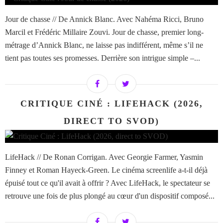
Jour de chasse // De Annick Blanc. Avec Nahéma Ricci, Bruno
Marcil et Frédéric Millaire Zouvi. Jour de chasse, premier long-
métrage d’Annick Blanc, ne laisse pas indifférent, même s’il ne
tient pas toutes ses promesses. Derrière son intrigue simple –...
CRITIQUE CINÉ : LIFEHACK (2026,
DIRECT TO SVOD)
LifeHack // De Ronan Corrigan. Avec Georgie Farmer, Yasmin
Finney et Roman Hayeck-Green. Le cinéma screenlife a-t-il déjà
épuisé tout ce qu'il avait à offrir ? Avec LifeHack, le spectateur se
retrouve une fois de plus plongé au cœur d'un dispositif composé...