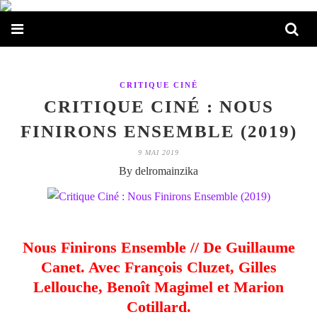
CRITIQUE CINÉ
CRITIQUE CINÉ : NOUS
FINIRONS ENSEMBLE (2019)
9 MAI 2019
By delromainzika
Nous Finirons Ensemble // De Guillaume
Canet. Avec François Cluzet, Gilles
Lellouche, Benoît Magimel et Marion
Cotillard.