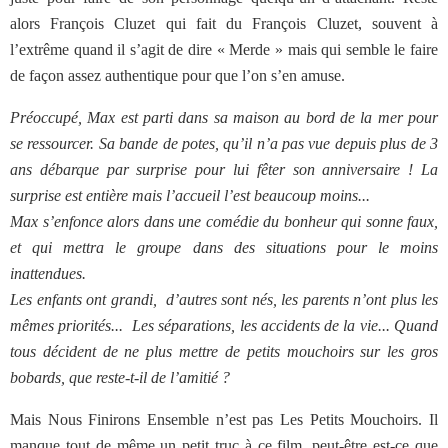
alors François Cluzet qui fait du François Cluzet, souvent à
l’extrême quand il s’agit de dire « Merde » mais qui semble le faire
de façon assez authentique pour que l’on s’en amuse.
Préoccupé, Max est parti dans sa maison au bord de la mer pour
se ressourcer. Sa bande de potes, qu’il n’a pas vue depuis plus de 3
ans débarque par surprise pour lui fêter son anniversaire ! La
surprise est entière mais l’accueil l’est beaucoup moins...
Max s’enfonce alors dans une comédie du bonheur qui sonne faux,
et qui mettra le groupe dans des situations pour le moins
inattendues.
Les enfants ont grandi, d’autres sont nés, les parents n’ont plus les
mêmes priorités... Les séparations, les accidents de la vie... Quand
tous décident de ne plus mettre de petits mouchoirs sur les gros
bobards, que reste-t-il de l’amitié ?
Mais Nous Finirons Ensemble n’est pas Les Petits Mouchoirs. Il
manque tout de même un petit truc à ce film, peut-être est-ce que