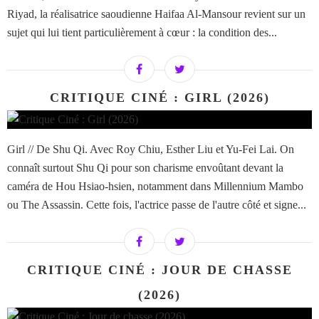
Riyad, la réalisatrice saoudienne Haifaa Al-Mansour revient sur un
sujet qui lui tient particulièrement à cœur : la condition des...
CRITIQUE CINÉ : GIRL (2026)
Girl // De Shu Qi. Avec Roy Chiu, Esther Liu et Yu-Fei Lai. On
connaît surtout Shu Qi pour son charisme envoûtant devant la
caméra de Hou Hsiao-hsien, notamment dans Millennium Mambo
ou The Assassin. Cette fois, l'actrice passe de l'autre côté et signe...
CRITIQUE CINÉ : JOUR DE CHASSE
(2026)