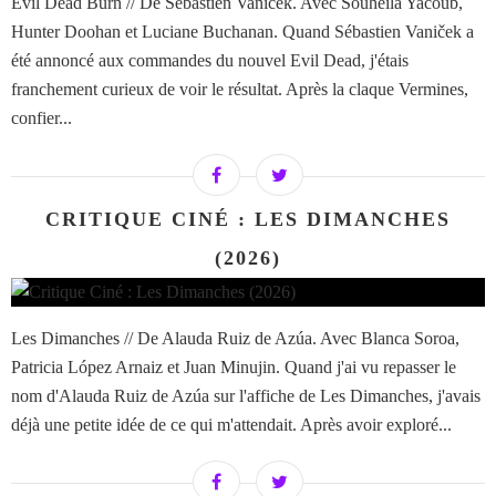
Evil Dead Burn // De Sébastien Vaniček. Avec Souheila Yacoub,
Hunter Doohan et Luciane Buchanan. Quand Sébastien Vaniček a
été annoncé aux commandes du nouvel Evil Dead, j'étais
franchement curieux de voir le résultat. Après la claque Vermines,
confier...
CRITIQUE CINÉ : LES DIMANCHES
(2026)
Les Dimanches // De Alauda Ruiz de Azúa. Avec Blanca Soroa,
Patricia López Arnaiz et Juan Minujin. Quand j'ai vu repasser le
nom d'Alauda Ruiz de Azúa sur l'affiche de Les Dimanches, j'avais
déjà une petite idée de ce qui m'attendait. Après avoir exploré...