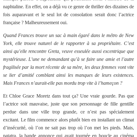
naphtaline. En effet, on a déjà vu ce genre de thriller des dizaines de
fois auparavant et le seul lot de consolation serait donc l’actrice
française ? Malheureusement oui.
Quand Frances trouve un sac à main égaré dans le métro de New
York, elle trouve naturel de le rapporter à sa propriétaire. C’est
ainsi qu’elle rencontre Greta, veuve esseulée aussi excentrique que
mystérieuse. L’une ne demandant qu’à se faire une amie et l’autre
fragilisée par la mort récente de sa mère, les deux femmes vont vite
se lier d’amitié comblant ainsi les manques de leurs existences.
Mais Frances n’aurait-elle pas mordu trop vite à l’hameçon ?
Et Chloe Grace Moretz dans tout ça? Une vraie gourde. Pas que
l’actrice soit mauvaise, juste que son personnage de fille gentille
perdue dans une ville trop grande, ce n’est pas spécialement
excitant. Le film commence alors plutôt bien en installant un climat
d’insécurité, où l’on ne sait pas trop où l’on met les pieds. Mais,
patatra, la bande annonce qui avait tournée en boucle au cinéma