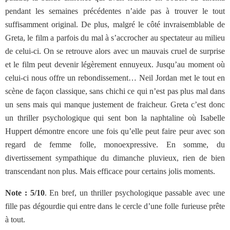
pendant les semaines précédentes n’aide pas à trouver le tout
suffisamment original. De plus, malgré le côté invraisemblable de
Greta, le film a parfois du mal à s’accrocher au spectateur au milieu
de celui-ci. On se retrouve alors avec un mauvais cruel de surprise
et le film peut devenir légèrement ennuyeux. Jusqu’au moment où
celui-ci nous offre un rebondissement… Neil Jordan met le tout en
scène de façon classique, sans chichi ce qui n’est pas plus mal dans
un sens mais qui manque justement de fraicheur. Greta c’est donc
un thriller psychologique qui sent bon la naphtaline où Isabelle
Huppert démontre encore une fois qu’elle peut faire peur avec son
regard de femme folle, monoexpressive. En somme, du
divertissement sympathique du dimanche pluvieux, rien de bien
transcendant non plus. Mais efficace pour certains jolis moments.
Note : 5/10
. En bref, un thriller psychologique passable avec une
fille pas dégourdie qui entre dans le cercle d’une folle furieuse prête
à tout.