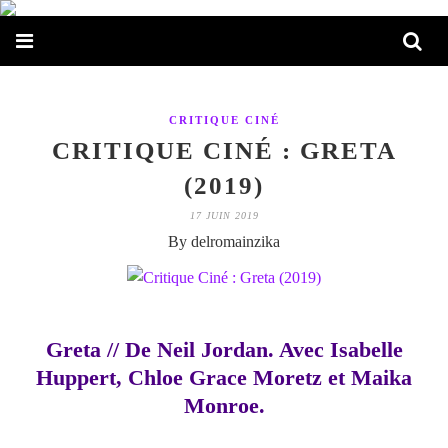
CRITIQUE CINÉ
CRITIQUE CINÉ : GRETA
(2019)
17 JUIN 2019
By delromainzika
Greta // De Neil Jordan. Avec Isabelle
Huppert, Chloe Grace Moretz et Maika
Monroe.