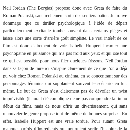
Neil Jordan (The Borgias) propose donc avec Greta de faire du
Roman Polanski, sans réellement sortir des sentiers battus. Je trouve
dommage que ce thriller psychologique à l’idée de départ
particulièrement excitante tombe souvent dans certains pièges et
laisse alors une sorte d’arrière goût simpliste. Le vrai intérêt de ce
film est donc clairement de voir Isabelle Huppert incarner une
psychopathe en puissance qui n’a pas froid aux yeux et qui ose tout
ce qui est possible pour nous filer quelques frissons. Neil Jordan
dans sa façon de faire ici s’inspire clairement de ce que l’on a déjà
pu voir chez Roman Polanski au cinéma, en se concentrant sur des
personnages féminins qui supplantent souvent le scénario en lui-
même. Le but de Greta n’est clairement pas de dévoiler un twist
imprévisible (il aurait été compliqué de ne pas comprendre la fin au
début du film), mais de nous offrir un divertissement, qui sans
renouveler le genre propose tout de même de bonnes surprises. En
effet, Isabelle Huppert est une vraie tordue. Pour autant, Greta
manque parfois d’ingrédients qui pourraient sortir l’histoire de la