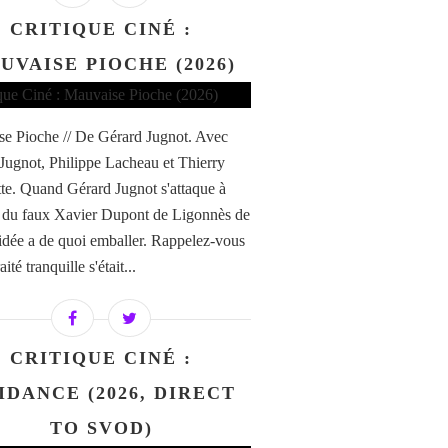
CRITIQUE CINÉ :
UVAISE PIOCHE (2026)
e Pioche // De Gérard Jugnot. Avec
Jugnot, Philippe Lacheau et Thierry
te. Quand Gérard Jugnot s'attaque à
re du faux Xavier Dupont de Ligonnès de
'idée a de quoi emballer. Rappelez-vous
aité tranquille s'était...
CRITIQUE CINÉ :
IDANCE (2026, DIRECT
TO SVOD)