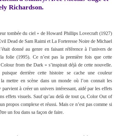
ely Richardson.
leur tombée du ciel » de Howard Phillips Lovecraft (1927)
 Evil Dead de Sam Raimi et La Forteresse Noire de Michael
tait donné au genre en faisant référence à l’univers de
la folie (1995). Ce n’est pas la première fois que cette
Colour from the Dark » s’inspirait déjà de cette nouvelle.
puisque derrière cette histoire se cache une couleur
de la mettre en scène dans un monde où l’on connait les
parvient à créer un univers intéressant, aidé par les effets
ns effets visuels. Sauf qu’au delà de tout ça, Color Out of
un propos complexe et réussi. Mais ce n’est pas comme si
tre un fou dans sa façon de faire.