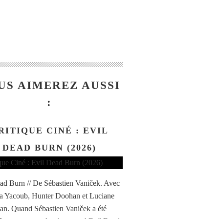
US AIMEREZ AUSSI
:
RITIQUE CINÉ : EVIL
DEAD BURN (2026)
ad Burn // De Sébastien Vaniček. Avec
a Yacoub, Hunter Doohan et Luciane
n. Quand Sébastien Vaniček a été