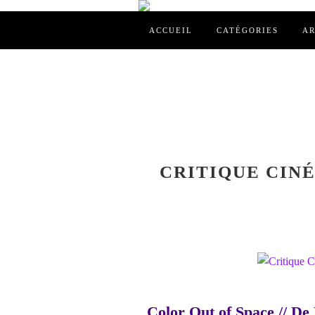
ACCUEIL
CATÉGORIES
AR
CRITIQUE CINÉ
Color Out of Space // De