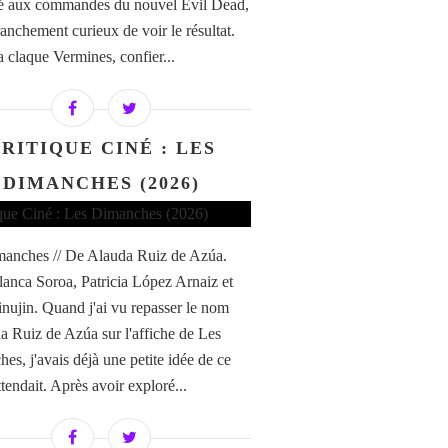
é aux commandes du nouvel Evil Dead,
franchement curieux de voir le résultat.
a claque Vermines, confier...
RITIQUE CINÉ : LES
DIMANCHES (2026)
anches // De Alauda Ruiz de Azúa.
anca Soroa, Patricia López Arnaiz et
nujin. Quand j'ai vu repasser le nom
a Ruiz de Azúa sur l'affiche de Les
es, j'avais déjà une petite idée de ce
tendait. Après avoir exploré...