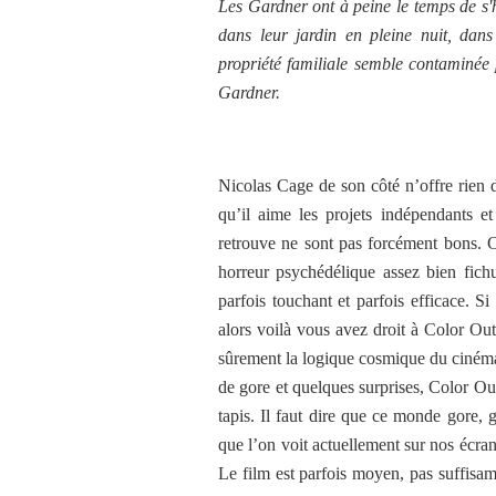
Les Gardner ont à peine le temps de s'
dans leur jardin en pleine nuit, dan
propriété familiale semble contaminée pa
Gardner.
Nicolas Cage de son côté n’offre rien 
qu’il aime les projets indépendants et
retrouve ne sont pas forcément bons. C
horreur psychédélique assez bien fich
parfois touchant et parfois efficace. S
alors voilà vous avez droit à Color Ou
sûrement la logique cosmique du cinéma 
de gore et quelques surprises, Color Ou
tapis. Il faut dire que ce monde gore, 
que l’on voit actuellement sur nos écra
Le film est parfois moyen, pas suffisam