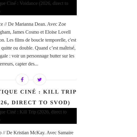
e // De Marianna Dean. Avec Zoe
ham, James Cosmo et Eloise Lovell
n. Les films de boucle temporelle, c'est
 quitte ou double. Quand c’est maîtrisé,
gale : voir un personnage butter sur les
rreurs, capter des...
IQUE CINÉ : KILL TRIP
026, DIRECT TO SVOD)
ip // De Kristian McKay. Avec Samaire