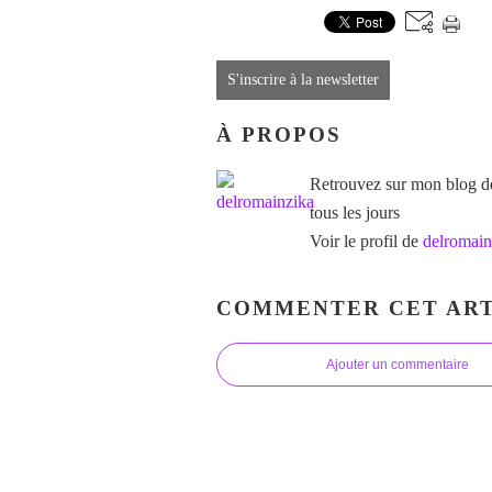
S'inscrire à la newsletter
À PROPOS
Retrouvez sur mon blog des
tous les jours
Voir le profil de
delromain
COMMENTER CET ART
Ajouter un commentaire