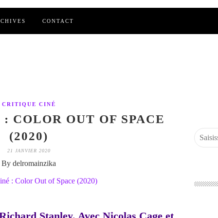
CHIVES
CONTACT
CRITIQUE CINÉ
 : COLOR OUT OF SPACE
(2020)
21 JANVIER 2020
By delromainzika
 Richard Stanley. Avec Nicolas Cage et