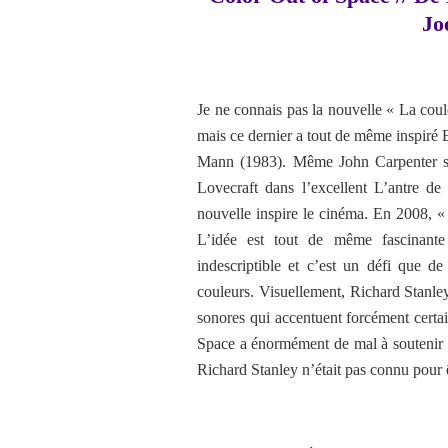
Jo
Je ne connais pas la nouvelle « La cou
mais ce dernier a tout de même inspiré
Mann (1983). Même John Carpenter s’é
Lovecraft dans l’excellent L’antre de 
nouvelle inspire le cinéma. En 2008, « 
L’idée est tout de même fascinante 
indescriptible et c’est un défi que 
couleurs. Visuellement, Richard Stanley 
sonores qui accentuent forcément certai
Space a énormément de mal à soutenir 
Richard Stanley n’était pas connu pour ê