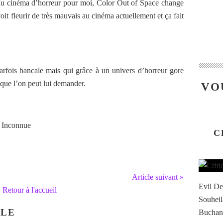
 du cinéma d’horreur pour moi, Color Out of Space change
oit fleurir de très mauvais au cinéma actuellement et ça fait
arfois bancale mais qui grâce à un univers d’horreur gore
 que l’on peut lui demander.
VO
 Inconnue
C
Article suivant »
Evil De
Retour à l'accueil
Souheil
CLE
Buchana