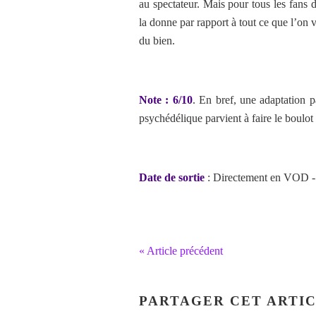
au spectateur. Mais pour tous les fans
la donne par rapport à tout ce que l’on v
du bien.
Note : 6/10
. En bref, une adaptation p
psychédélique parvient à faire le boulot
Date de sortie
: Directement en VOD -
« Article précédent
PARTAGER CET ARTI