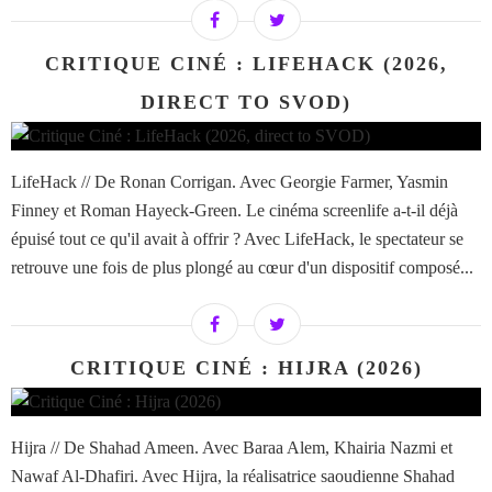
CRITIQUE CINÉ : LIFEHACK (2026,
DIRECT TO SVOD)
LifeHack // De Ronan Corrigan. Avec Georgie Farmer, Yasmin
Finney et Roman Hayeck-Green. Le cinéma screenlife a-t-il déjà
épuisé tout ce qu'il avait à offrir ? Avec LifeHack, le spectateur se
retrouve une fois de plus plongé au cœur d'un dispositif composé...
CRITIQUE CINÉ : HIJRA (2026)
Hijra // De Shahad Ameen. Avec Baraa Alem, Khairia Nazmi et
Nawaf Al-Dhafiri. Avec Hijra, la réalisatrice saoudienne Shahad