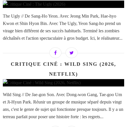
The Ugly // De Sang-Ho Yeon. Avec Jeong Min Park, Hae-hyo
Kwon et Shin Hyon Bin. Avec The Ugly, Yeon Sang-ho prend un
virage bien différent de ses succès habituels. Terminé les zombies
déchaînés et l'action spectaculaire à gros budget. Ici, le réalisateur...
CRITIQUE CINÉ : WILD SING (2026,
NETFLIX)
Wild Sing // De Jae-gon Son. Avec Dong-won Gang, Tae-goo Um
et Ji-Hyun Park. Réunir un groupe de musique séparé depuis vingt
ans, c'est le genre de sujet qui fonctionne presque toujours. Il y a un
terreau parfait pour poser une histoire forte : les regrets...