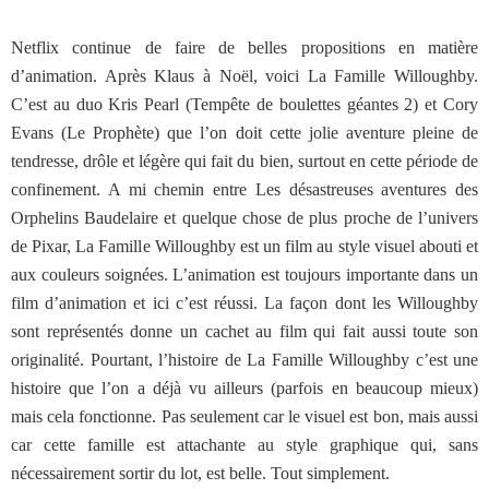
Netflix continue de faire de belles propositions en matière
d’animation. Après Klaus à Noël, voici La Famille Willoughby.
C’est au duo Kris Pearl (Tempête de boulettes géantes 2) et Cory
Evans (Le Prophète) que l’on doit cette jolie aventure pleine de
tendresse, drôle et légère qui fait du bien, surtout en cette période de
confinement. A mi chemin entre Les désastreuses aventures des
Orphelins Baudelaire et quelque chose de plus proche de l’univers
de Pixar, La Famille Willoughby est un film au style visuel abouti et
aux couleurs soignées. L’animation est toujours importante dans un
film d’animation et ici c’est réussi. La façon dont les Willoughby
sont représentés donne un cachet au film qui fait aussi toute son
originalité. Pourtant, l’histoire de La Famille Willoughby c’est une
histoire que l’on a déjà vu ailleurs (parfois en beaucoup mieux)
mais cela fonctionne. Pas seulement car le visuel est bon, mais aussi
car cette famille est attachante au style graphique qui, sans
nécessairement sortir du lot, est belle. Tout simplement.