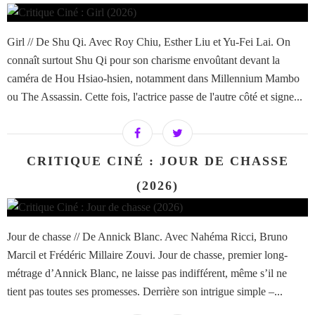
Girl // De Shu Qi. Avec Roy Chiu, Esther Liu et Yu-Fei Lai. On
connaît surtout Shu Qi pour son charisme envoûtant devant la
caméra de Hou Hsiao-hsien, notamment dans Millennium Mambo
ou The Assassin. Cette fois, l'actrice passe de l'autre côté et signe...
CRITIQUE CINÉ : JOUR DE CHASSE
(2026)
Jour de chasse // De Annick Blanc. Avec Nahéma Ricci, Bruno
Marcil et Frédéric Millaire Zouvi. Jour de chasse, premier long-
métrage d’Annick Blanc, ne laisse pas indifférent, même s’il ne
tient pas toutes ses promesses. Derrière son intrigue simple –...