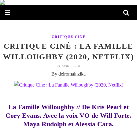
CRITIQUE CINÉ
CRITIQUE CINÉ : LA FAMILLE
WILLOUGHBY (2020, NETFLIX)
24 AVRIL 2020
By delromainzika
La Famille Willoughby // De Kris Pearl et
Cory Evans. Avec la voix VO de Will Forte,
Maya Rudolph et Alessia Cara.