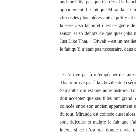
and the City, pas que Carrie ait la ha
appartement. Le fait que Miranda et Ch
choses les plus intéressantes qu’il y ait 
la série à sa façon et c’est ce genre de
saison et en dehors de quelques joli
Just Like That. « Diwali » est un meill
le fait qu’il n’était pas nécessaire, dans 
Je n’arrive pas à m’empêcher de faire 
That n’arrive pas à la cheville de la sé
Samantha qui est une autre histoire. T
doit accepter que ses filles ont grandi 
coincée entre son ancien appartement e
du tout, Miranda est coincée aussi alo
sont ridicules et malgré le fait que j
intérêt si ce n’est me donne envie 