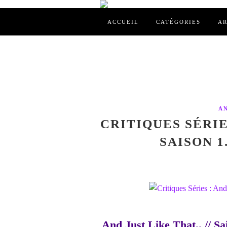
ACCUEIL
CATÉGORIES
AR
AN
CRITIQUES SÉRIES
SAISON 1.
And Just Like That.. // Sai