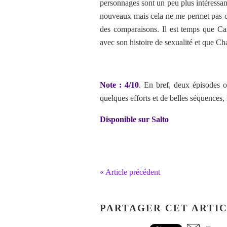
personnages sont un peu plus intéressa
nouveaux mais cela ne me permet pas d’
des comparaisons. Il est temps que Ca
avec son histoire de sexualité et que Cha
Note : 4/10
. En bref, deux épisodes 
quelques efforts et de belles séquence
Disponible sur Salto
« Article précédent
PARTAGER CET ARTI