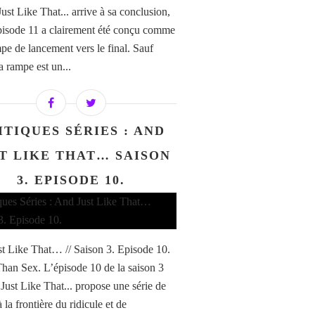
ust Like That... arrive à sa conclusion,
épisode 11 a clairement été conçu comme
pe de lancement vers le final. Sauf
 rampe est un...
ITIQUES SÉRIES : AND
T LIKE THAT… SAISON
3. EPISODE 10.
t Like That… // Saison 3. Episode 10.
Than Sex. L’épisode 10 de la saison 3
Just Like That... propose une série de
 la frontière du ridicule et de