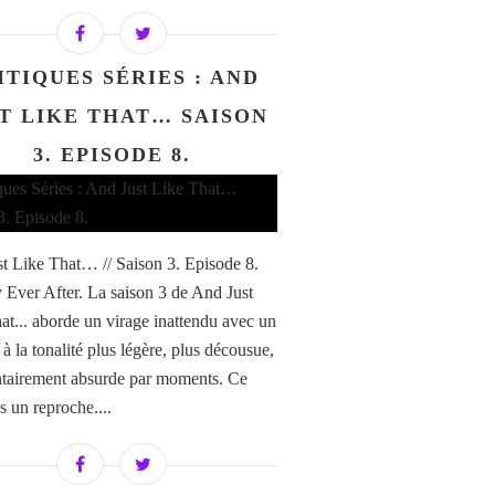
ITIQUES SÉRIES : AND
T LIKE THAT… SAISON
3. EPISODE 8.
t Like That… // Saison 3. Episode 8.
 Ever After. La saison 3 de And Just
at... aborde un virage inattendu avec un
à la tonalité plus légère, plus décousue,
ntairement absurde par moments. Ce
s un reproche....