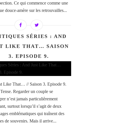
spection. Ce qui commence comme une
ue douce-amère sur les retrouvailles...
ITIQUES SÉRIES : AND
T LIKE THAT… SAISON
3. EPISODE 9.
t Like That… // Saison 3. Episode 9.
 Tense. Regarder un couple se
grer n’est jamais particulièrement
ant, surtout lorsqu’il s’agit de deux
ages emblématiques qui traînent des
s de souvenirs. Mais il arrive...