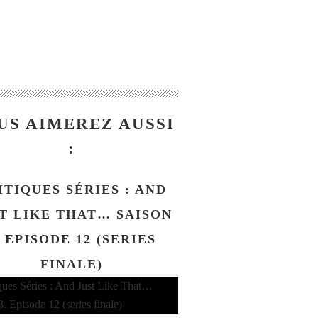
US AIMEREZ AUSSI
:
ITIQUES SÉRIES : AND
T LIKE THAT… SAISON
. EPISODE 12 (SERIES
FINALE)