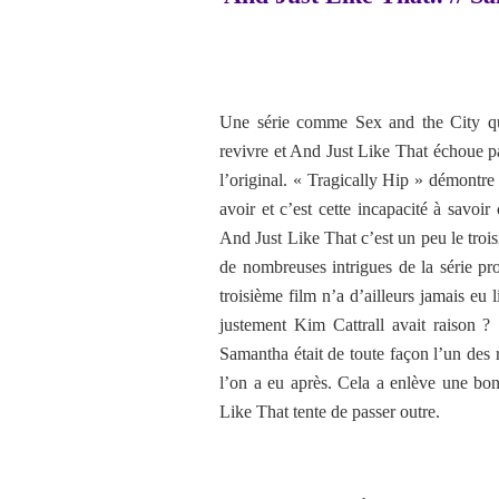
Une série comme Sex and the City qui
revivre et And Just Like That échoue p
l’original. « Tragically Hip » démontr
avoir et c’est cette incapacité à savoir 
And Just Like That c’est un peu le trois
de nombreuses intrigues de la série pr
troisième film n’a d’ailleurs jamais eu 
justement Kim Cattrall avait raison ?
Samantha était de toute façon l’un des 
l’on a eu après. Cela a enlève une bo
Like That tente de passer outre.