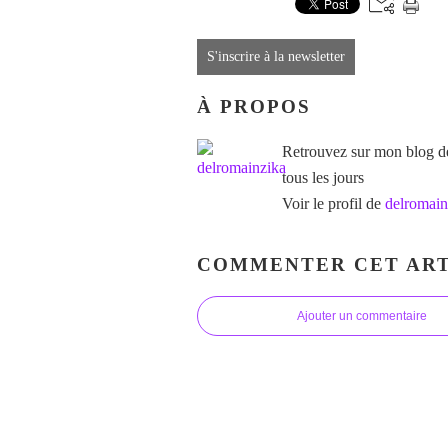
S'inscrire à la newsletter
À PROPOS
Retrouvez sur mon blog des
tous les jours
Voir le profil de
delromain
COMMENTER CET ART
Ajouter un commentaire