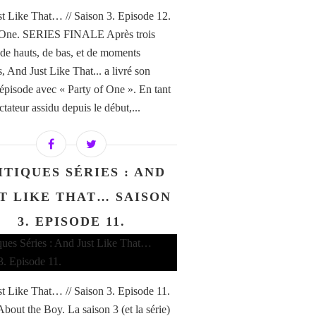
t Like That… // Saison 3. Episode 12.
f One. SERIES FINALE Après trois
 de hauts, de bas, et de moments
, And Just Like That... a livré son
 épisode avec « Party of One ». En tant
tateur assidu depuis le début,...
ITIQUES SÉRIES : AND
T LIKE THAT… SAISON
3. EPISODE 11.
t Like That… // Saison 3. Episode 11.
About the Boy. La saison 3 (et la série)