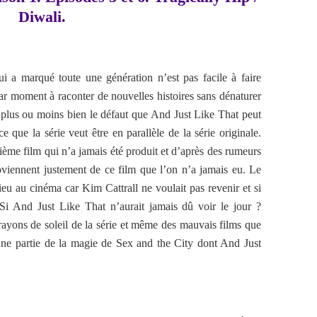
Diwali.
 a marqué toute une génération n’est pas facile à faire
ar moment à raconter de nouvelles histoires sans dénaturer
e plus ou moins bien le défaut que And Just Like That peut
ce que la série veut être en parallèle de la série originale.
ième film qui n’a jamais été produit et d’après des rumeurs
oviennent justement de ce film que l’on n’a jamais eu. Le
lieu au cinéma car Kim Cattrall ne voulait pas revenir et si
 Si And Just Like That n’aurait jamais dû voir le jour ?
rayons de soleil de la série et même des mauvais films que
nne partie de la magie de Sex and the City dont And Just