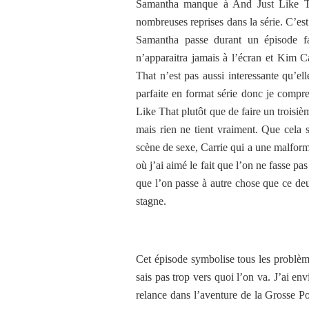
Samantha manque à And Just Like Tha
nombreuses reprises dans la série. C’est
Samantha passe durant un épisode fai
n’apparaitra jamais à l’écran et Kim C
That n’est pas aussi interessante qu’ell
parfaite en format série donc je compr
Like That plutôt que de faire un troisiè
mais rien ne tient vraiment. Que cela s
scène de sexe, Carrie qui a une malform
où j’ai aimé le fait que l’on ne fasse pa
que l’on passe à autre chose que ce de
stagne.
Cet épisode symbolise tous les problème
sais pas trop vers quoi l’on va. J’ai en
relance dans l’aventure de la Grosse P