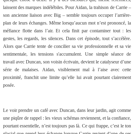
laissent des marques indélébiles. Pour Aidan, la trahison de Carrie –
son ancienne liaison avec Big – semble toujours occuper l’arrière-
plan de leurs échanges. Même lorsqu’aucun mot n’est prononcé, la
méfiance flotte dans l’air. Et cela finit par contaminer tout : les
gestes, les regards, les silences. Dans cet épisode, tout s’accélère.
Alors que Carrie tente de concilier sa vie professionnelle et sa vie
sentimentale, les tensions s'accumulent. Une simple séance de
travail avec Duncan, son voisin écrivain, devient le catalyseur d’une
série de malaises. Aidan, visiblement mal à l’aise avec cette
proximité, franchit une limite qu’elle lui avait pourtant clairement
posée.
Le voir prendre un café avec Duncan, dans leur jardin, agit comme
une piqûre de rappel : les vieux schémas reviennent, et la confiance,
pourtant essentielle, n’est toujours pas là. Ce qui frappe, c’est le ton
glacial que prend leur échange lorsque Carrie revient d’une de ses