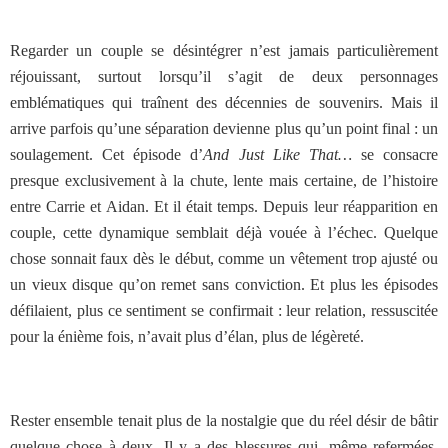
Regarder un couple se désintégrer n’est jamais particulièrement
réjouissant, surtout lorsqu’il s’agit de deux personnages
emblématiques qui traînent des décennies de souvenirs. Mais il
arrive parfois qu’une séparation devienne plus qu’un point final : un
soulagement. Cet épisode d’
And Just Like That…
se consacre
presque exclusivement à la chute, lente mais certaine, de l’histoire
entre Carrie et Aidan. Et il était temps. Depuis leur réapparition en
couple, cette dynamique semblait déjà vouée à l’échec. Quelque
chose sonnait faux dès le début, comme un vêtement trop ajusté ou
un vieux disque qu’on remet sans conviction. Et plus les épisodes
défilaient, plus ce sentiment se confirmait : leur relation, ressuscitée
pour la énième fois, n’avait plus d’élan, plus de légèreté.
Rester ensemble tenait plus de la nostalgie que du réel désir de bâtir
quelque chose à deux. Il y a des blessures qui, même refermées,