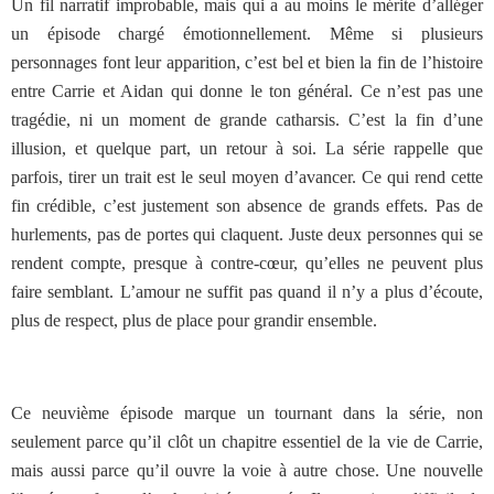
Un fil narratif improbable, mais qui a au moins le mérite d’alléger
un épisode chargé émotionnellement. Même si plusieurs
personnages font leur apparition, c’est bel et bien la fin de l’histoire
entre Carrie et Aidan qui donne le ton général. Ce n’est pas une
tragédie, ni un moment de grande catharsis. C’est la fin d’une
illusion, et quelque part, un retour à soi. La série rappelle que
parfois, tirer un trait est le seul moyen d’avancer. Ce qui rend cette
fin crédible, c’est justement son absence de grands effets. Pas de
hurlements, pas de portes qui claquent. Juste deux personnes qui se
rendent compte, presque à contre-cœur, qu’elles ne peuvent plus
faire semblant. L’amour ne suffit pas quand il n’y a plus d’écoute,
plus de respect, plus de place pour grandir ensemble.
Ce neuvième épisode marque un tournant dans la série, non
seulement parce qu’il clôt un chapitre essentiel de la vie de Carrie,
mais aussi parce qu’il ouvre la voie à autre chose. Une nouvelle