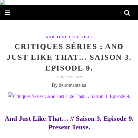
AND JUST LIKE THAT
CRITIQUES SÉRIES : AND
JUST LIKE THAT… SAISON 3.
EPISODE 9.
25 JUILLET 2025
By delromainzika
And Just Like That… // Saison 3. Episode 9.
Present Tense.