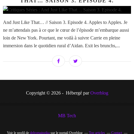
THAT… SAISON 3. EPISODE 4.
And Just Like That… // Saison 3. Episode 4. Apples to Apples. Je
ne m’attendais pas à ce que le cœur de l’épisode m’embarque aussi
loin de New York. Pourtant, me voilà à suivre Carrie en pleine
immersion dans le quotidien rural d’Aidan. Exit les brunchs,...
Copyright © 2026 - Hébergé par
Overblog
MB Tech
Voir le profil de
delromainzika
sur le portail Overblog
Top articles
Contact