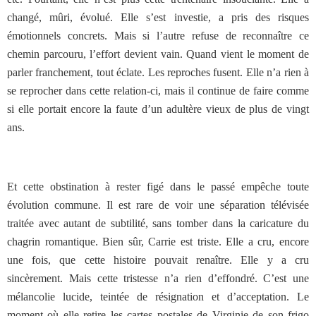
changé, mûri, évolué. Elle s’est investie, a pris des risques
émotionnels concrets. Mais si l’autre refuse de reconnaître ce
chemin parcouru, l’effort devient vain. Quand vient le moment de
parler franchement, tout éclate. Les reproches fusent. Elle n’a rien à
se reprocher dans cette relation-ci, mais il continue de faire comme
si elle portait encore la faute d’un adultère vieux de plus de vingt
ans.
Et cette obstination à rester figé dans le passé empêche toute
évolution commune. Il est rare de voir une séparation télévisée
traitée avec autant de subtilité, sans tomber dans la caricature du
chagrin romantique. Bien sûr, Carrie est triste. Elle a cru, encore
une fois, que cette histoire pouvait renaître. Elle y a cru
sincèrement. Mais cette tristesse n’a rien d’effondré. C’est une
mélancolie lucide, teintée de résignation et d’acceptation. Le
moment où elle retire les cartes postales de Virginie de son frigo