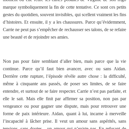
marque symboliquement la fin de cette tentative. Ce sont ces petits
gestes du quotidien, souvent invisibles, qui scellent vraiment les fins
d’histoires. Et ensuite, il y a les chaussures. Parce qu’évidemment,
Carrie ne peut pas s’empêcher de rechausser ses talons, de se refaire
une beauté et de rejoindre ses amies.
Non pas pour faire semblant d’aller bien, mais parce que la vie
continue. Parce qu’il faut bien avancer, avec ou sans Aidan.
Derrière cette rupture, l’épisode révèle autre chose : la difficulté,
même à cinquante ans passés, de poser ses limites, de se faire
entendre, et surtout de se faire respecter. Carrie n’est pas parfaite, et
elle le sait. Mais elle finit par affirmer sa position, non pas par
vengeance ou pour gagner une dispute, mais pour retrouver une
forme de paix intérieure. Aidan, quant à lui, incarne à merveille
l’incapacité à lâcher prise. Il veut un amour sans aspérités, sans
tensions, sans doutes – un amour qui n’existe pas. En refusant de