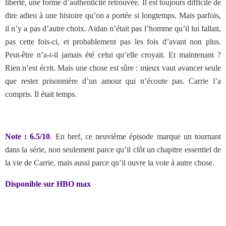
liberté, une forme d’authenticité retrouvée. Il est toujours difficile de
dire adieu à une histoire qu’on a portée si longtemps. Mais parfois,
il n’y a pas d’autre choix. Aidan n’était pas l’homme qu’il lui fallait,
pas cette fois-ci, et probablement pas les fois d’avant non plus.
Peut-être n’a-t-il jamais été celui qu’elle croyait. Et maintenant ?
Rien n’est écrit. Mais une chose est sûre : mieux vaut avancer seule
que rester prisonnière d’un amour qui n’écoute pas. Carrie l’a
compris. Il était temps.
Note : 6.5/10
. En bref,
ce neuvième épisode marque un tournant
dans la série, non seulement parce qu’il clôt un chapitre essentiel de
la vie de Carrie, mais aussi parce qu’il ouvre la voie à autre chose.
Disponible sur HBO max