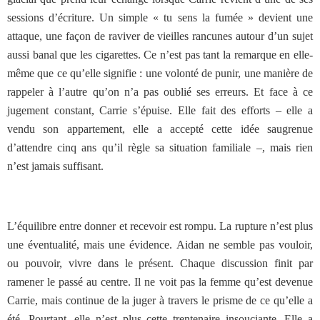
sessions d’écriture. Un simple « tu sens la fumée » devient une
attaque, une façon de raviver de vieilles rancunes autour d’un sujet
aussi banal que les cigarettes. Ce n’est pas tant la remarque en elle-
même que ce qu’elle signifie : une volonté de punir, une manière de
rappeler à l’autre qu’on n’a pas oublié ses erreurs. Et face à ce
jugement constant, Carrie s’épuise. Elle fait des efforts – elle a
vendu son appartement, elle a accepté cette idée saugrenue
d’attendre cinq ans qu’il règle sa situation familiale –, mais rien
n’est jamais suffisant.
L’équilibre entre donner et recevoir est rompu. La rupture n’est plus
une éventualité, mais une évidence. Aidan ne semble pas vouloir,
ou pouvoir, vivre dans le présent. Chaque discussion finit par
ramener le passé au centre. Il ne voit pas la femme qu’est devenue
Carrie, mais continue de la juger à travers le prisme de ce qu’elle a
été. Pourtant, elle n’est plus cette trentenaire insouciante. Elle a