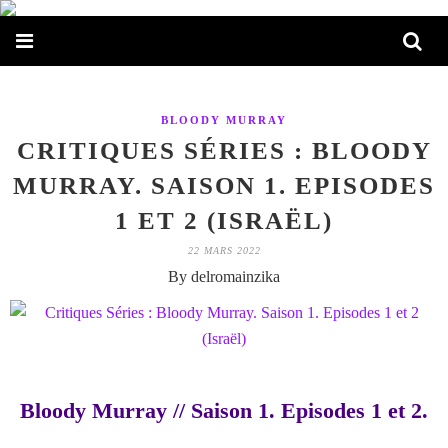
BLOODY MURRAY
CRITIQUES SÉRIES : BLOODY
MURRAY. SAISON 1. EPISODES
1 ET 2 (ISRAËL)
22 MARS 2022
By delromainzika
Bloody Murray // Saison 1. Episodes 1 et 2.