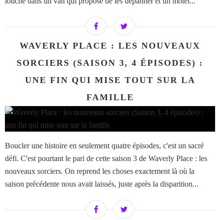
louche dans un van qui propose de les dépanner et un motel...
WAVERLY PLACE : LES NOUVEAUX
SORCIERS (SAISON 3, 4 ÉPISODES) :
UNE FIN QUI MISE TOUT SUR LA
FAMILLE
Boucler une histoire en seulement quatre épisodes, c'est un sacré
défi. C'est pourtant le pari de cette saison 3 de Waverly Place : les
nouveaux sorciers. On reprend les choses exactement là où la
saison précédente nous avait laissés, juste après la disparition...