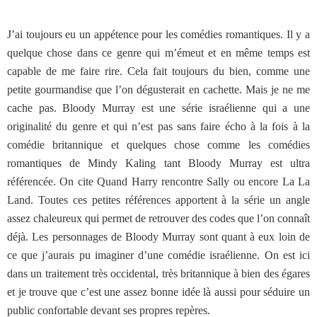
J’ai toujours eu un appétence pour les comédies romantiques. Il y a
quelque chose dans ce genre qui m’émeut et en même temps est
capable de me faire rire. Cela fait toujours du bien, comme une
petite gourmandise que l’on dégusterait en cachette. Mais je ne me
cache pas. Bloody Murray est une série israélienne qui a une
originalité du genre et qui n’est pas sans faire écho à la fois à la
comédie britannique et quelques chose comme les comédies
romantiques de Mindy Kaling tant Bloody Murray est ultra
référencée. On cite Quand Harry rencontre Sally ou encore La La
Land. Toutes ces petites références apportent à la série un angle
assez chaleureux qui permet de retrouver des codes que l’on connaît
déjà. Les personnages de Bloody Murray sont quant à eux loin de
ce que j’aurais pu imaginer d’une comédie israélienne. On est ici
dans un traitement très occidental, très britannique à bien des égares
et je trouve que c’est une assez bonne idée là aussi pour séduire un
public confortable devant ses propres repères.