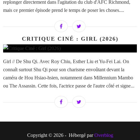
replonger directement dans l'agitation du club d'AFC Richmond,
mais ce premier épisode prend le temps de poser les choses....
CRITIQUE CINÉ : GIRL (2026)
Girl // De Shu Qi. Avec Roy Chiu, Esther Liu et Yu-Fei Lai. On
connaît surtout Shu Qi pour son charisme envoûtant devant la
caméra de Hou Hsiao-hsien, notamment dans Millennium Mambo
ou The Assassin. Cette fois, l'actrice passe de l'autre côté et signe...
Copyright © 2026 - Hébergé par
Overblog