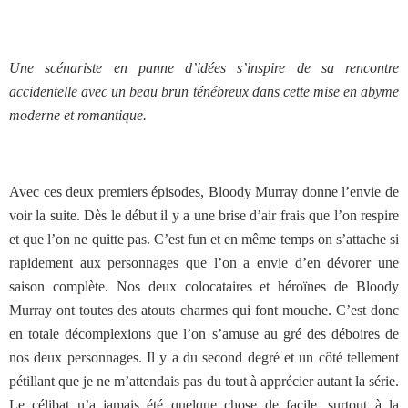
Une scénariste en panne d’idées s’inspire de sa rencontre
accidentelle avec un beau brun ténébreux dans cette mise en abyme
moderne et romantique.
Avec ces deux premiers épisodes, Bloody Murray donne l’envie de
voir la suite. Dès le début il y a une brise d’air frais que l’on respire
et que l’on ne quitte pas. C’est fun et en même temps on s’attache si
rapidement aux personnages que l’on a envie d’en dévorer une
saison complète. Nos deux colocataires et héroïnes de Bloody
Murray ont toutes des atouts charmes qui font mouche. C’est donc
en totale décomplexions que l’on s’amuse au gré des déboires de
nos deux personnages. Il y a du second degré et un côté tellement
pétillant que je ne m’attendais pas du tout à apprécier autant la série.
Le célibat n’a jamais été quelque chose de facile, surtout à la