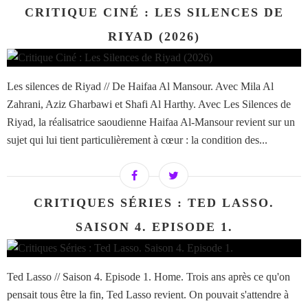
CRITIQUE CINÉ : LES SILENCES DE
RIYAD (2026)
Les silences de Riyad // De Haifaa Al Mansour. Avec Mila Al
Zahrani, Aziz Gharbawi et Shafi Al Harthy. Avec Les Silences de
Riyad, la réalisatrice saoudienne Haifaa Al-Mansour revient sur un
sujet qui lui tient particulièrement à cœur : la condition des...
CRITIQUES SÉRIES : TED LASSO.
SAISON 4. EPISODE 1.
Ted Lasso // Saison 4. Episode 1. Home. Trois ans après ce qu'on
pensait tous être la fin, Ted Lasso revient. On pouvait s'attendre à