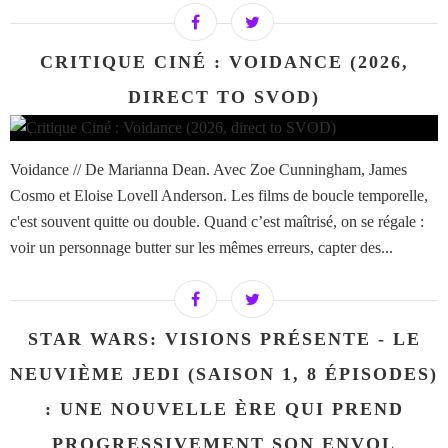
CRITIQUE CINÉ : VOIDANCE (2026,
DIRECT TO SVOD)
Voidance // De Marianna Dean. Avec Zoe Cunningham, James
Cosmo et Eloise Lovell Anderson. Les films de boucle temporelle,
c'est souvent quitte ou double. Quand c’est maîtrisé, on se régale :
voir un personnage butter sur les mêmes erreurs, capter des...
STAR WARS: VISIONS PRÉSENTE - LE
NEUVIÈME JEDI (SAISON 1, 8 ÉPISODES)
: UNE NOUVELLE ÈRE QUI PREND
PROGRESSIVEMENT SON ENVOL