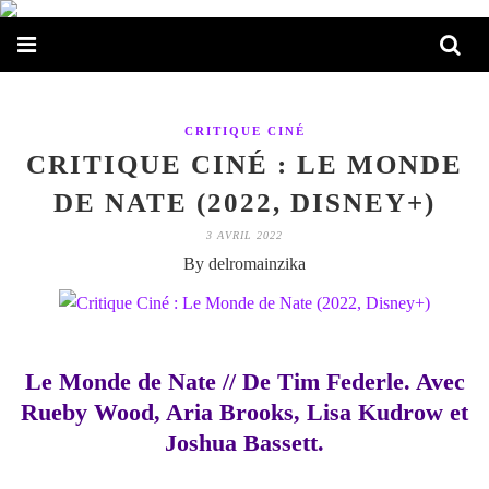
CRITIQUE CINÉ
CRITIQUE CINÉ : LE MONDE
DE NATE (2022, DISNEY+)
3 AVRIL 2022
By delromainzika
Le Monde de Nate // De Tim Federle. Avec
Rueby Wood, Aria Brooks, Lisa Kudrow et
Joshua Bassett.