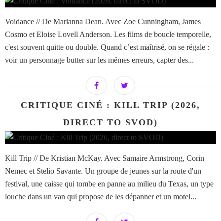
Voidance // De Marianna Dean. Avec Zoe Cunningham, James
Cosmo et Eloise Lovell Anderson. Les films de boucle temporelle,
c'est souvent quitte ou double. Quand c’est maîtrisé, on se régale :
voir un personnage butter sur les mêmes erreurs, capter des...
CRITIQUE CINÉ : KILL TRIP (2026,
DIRECT TO SVOD)
Kill Trip // De Kristian McKay. Avec Samaire Armstrong, Corin
Nemec et Stelio Savante. Un groupe de jeunes sur la route d'un
festival, une caisse qui tombe en panne au milieu du Texas, un type
louche dans un van qui propose de les dépanner et un motel...