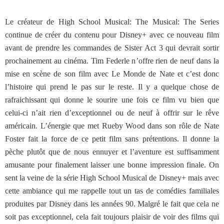
Le créateur de High School Musical: The Musical: The Series
continue de créer du contenu pour Disney+ avec ce nouveau film
avant de prendre les commandes de Sister Act 3 qui devrait sortir
prochainement au cinéma. Tim Federle n’offre rien de neuf dans la
mise en scène de son film avec Le Monde de Nate et c’est donc
l’histoire qui prend le pas sur le reste. Il y a quelque chose de
rafraichissant qui donne le sourire une fois ce film vu bien que
celui-ci n’ait rien d’exceptionnel ou de neuf à offrir sur le rêve
américain. L’énergie que met Rueby Wood dans son rôle de Nate
Foster fait la force de ce petit film sans prétentions. Il donne la
pèche plutôt que de nous ennuyer et l’aventure est suffisamment
amusante pour finalement laisser une bonne impression finale. On
sent la veine de la série High School Musical de Disney+ mais avec
cette ambiance qui me rappelle tout un tas de comédies familiales
produites par Disney dans les années 90. Malgré le fait que cela ne
soit pas exceptionnel, cela fait toujours plaisir de voir des films qui