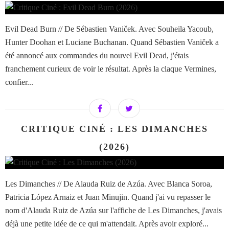
Evil Dead Burn // De Sébastien Vaniček. Avec Souheila Yacoub,
Hunter Doohan et Luciane Buchanan. Quand Sébastien Vaniček a
été annoncé aux commandes du nouvel Evil Dead, j'étais
franchement curieux de voir le résultat. Après la claque Vermines,
confier...
CRITIQUE CINÉ : LES DIMANCHES
(2026)
Les Dimanches // De Alauda Ruiz de Azúa. Avec Blanca Soroa,
Patricia López Arnaiz et Juan Minujin. Quand j'ai vu repasser le
nom d'Alauda Ruiz de Azúa sur l'affiche de Les Dimanches, j'avais
déjà une petite idée de ce qui m'attendait. Après avoir exploré...