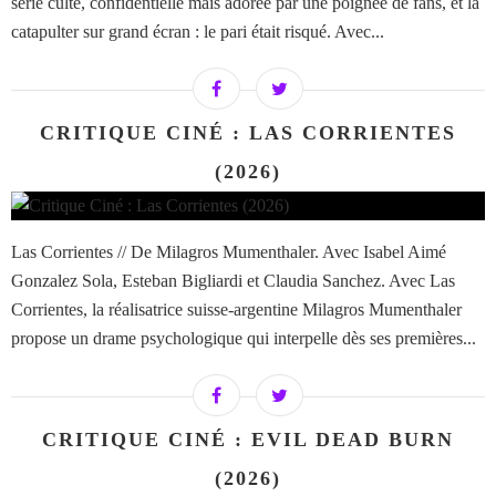
série culte, confidentielle mais adorée par une poignée de fans, et la
catapulter sur grand écran : le pari était risqué. Avec...
CRITIQUE CINÉ : LAS CORRIENTES
(2026)
Las Corrientes // De Milagros Mumenthaler. Avec Isabel Aimé
Gonzalez Sola, Esteban Bigliardi et Claudia Sanchez. Avec Las
Corrientes, la réalisatrice suisse-argentine Milagros Mumenthaler
propose un drame psychologique qui interpelle dès ses premières...
CRITIQUE CINÉ : EVIL DEAD BURN
(2026)