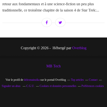
retour aux fondamentaux et à une science-fiction un peu plus
traditionnelle, ce troisième chapitre de la saison 4 de Star Trek:...
Copyright © 2026 - Hébergé par
Overblog
MB Tech
Voir le profil de
delromainzika
sur le portail Overblog
Top articles
Contact
Signaler un abus
C.G.U.
Cookies et données personnelles
Préférences cookies