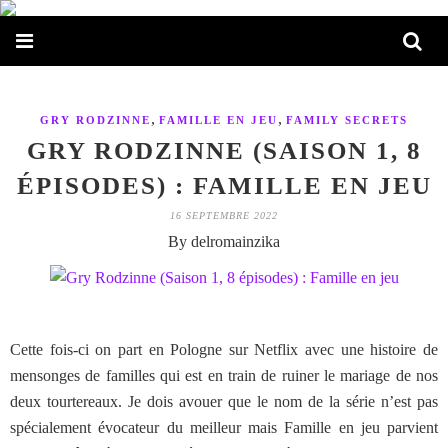
,
,
GRY RODZINNE
FAMILLE EN JEU
FAMILY SECRETS
GRY RODZINNE (SAISON 1, 8
ÉPISODES) : FAMILLE EN JEU
16 SEPTEMBRE 2022
By delromainzika
Cette fois-ci on part en Pologne sur Netflix avec une histoire de
mensonges de familles qui est en train de ruiner le mariage de nos
deux tourtereaux. Je dois avouer que le nom de la série n’est pas
spécialement évocateur du meilleur mais Famille en jeu parvient