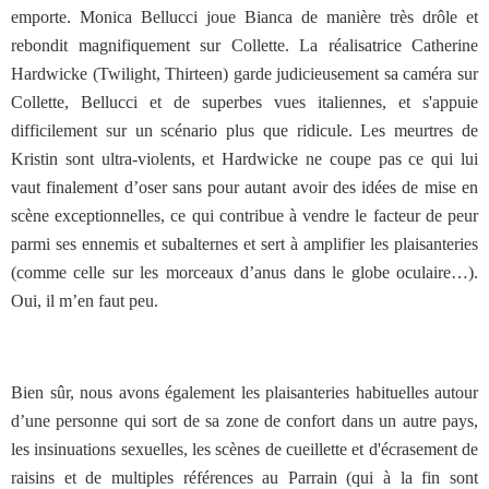
emporte. Monica Bellucci joue Bianca de manière très drôle et
rebondit magnifiquement sur Collette. La réalisatrice Catherine
Hardwicke (Twilight, Thirteen) garde judicieusement sa caméra sur
Collette, Bellucci et de superbes vues italiennes, et s'appuie
difficilement sur un scénario plus que ridicule. Les meurtres de
Kristin sont ultra-violents, et Hardwicke ne coupe pas ce qui lui
vaut finalement d’oser sans pour autant avoir des idées de mise en
scène exceptionnelles, ce qui contribue à vendre le facteur de peur
parmi ses ennemis et subalternes et sert à amplifier les plaisanteries
(comme celle sur les morceaux d’anus dans le globe oculaire…).
Oui, il m’en faut peu.
Bien sûr, nous avons également les plaisanteries habituelles autour
d’une personne qui sort de sa zone de confort dans un autre pays,
les insinuations sexuelles, les scènes de cueillette et d'écrasement de
raisins et de multiples références au Parrain (qui à la fin sont