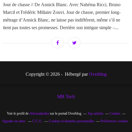
Jour de chasse // De Annick Blanc. Avec Nahéma Ricci, Bruno
Marcil et Frédéric Millaire Zouvi. Jour de chasse, premier long-
métrage d’Annick Blanc, ne laisse pas indifférent, même s’il ne
tient pas toutes ses promesses. Derrière son intrigue simple –...
Copyright © 2026 - Hébergé par
Overblog
MB Tech
Voir le profil de
delromainzika
sur le portail Overblog
Top articles
Contact
Signaler un abus
C.G.U.
Cookies et données personnelles
Préférences cookies