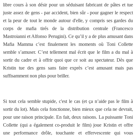
libre cours à son désir pour un séduisant fabricant de pâtes et tue
juste assez de gens - par accident, bien sûr - pour gagner le respect
et la peur de tout le monde autour d'elle, y compris ses gardes du
corps de mafia tirés de la distribution centrale (Francesco
Mastroianni et Alfonso Perugini). Ce qu’il y a de plus amusant dans
Mafia Mamma c’est finalement les moments où Toni Collette
semble s’amuser. C’est tellement mal écrit que le film a du mal à
sortir du cadre et à offrir quoi que ce soit au spectateur. Dès que
Kristin tue des gens sans faire exprès c’est amusant mais pas
suffisamment non plus pour briller.
Si tout cela semble stupide, c'est le cas (et ça n’aide pas le film à
sortir du lot). Mais cela fonctionne, bien mieux que cela ne devrait,
pour une raison principale. En fait, deux raisons. La puissante Toni
Collette (qui a également co-produit le film) joue Kristin et offre
une performance drôle, touchante et effervescente qui vous