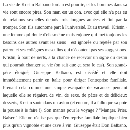
La vie de Kristin Balbano Jordan est pourrie, et les hommes dans sa
vie sont encore pires. Son mari est un con, avec qui elle n'a pas eu
de relations sexuelles depuis trois longues années et fini par la
tromper. Son fils autonome part à l'université. Et au travail, Kristin -
une femme qui doute d'elle-même mais enjouée qui met toujours les
besoins des autres avant les siens - est ignorée ou rejetée par son
patron et ses collègues masculins qui n'écoutent pas ses suggestions.
Kristin, à bout de nerfs, a la chance de recevoir un signe du destin
qui pourrait changer sa vie (on sait que ça sera le cas). Son grand-
père éloigné, Giuseppe Balbano, est décédé et elle doit
immédiatement partir en Italie pour diriger l'entreprise familiale.
Prenant cela comme une simple escapade de vacances pendant
laquelle elle se régalera de vin, de sexe, de pâtes et de délicieux
desserts, Kristin saute dans un avion (et encore, il a fallu que sa pote
la pousse à le faire !). Son mantra pour le voyage ? "Manger. Prier.
Baiser." Elle ne réalise pas que l'entreprise familiale implique bien
plus qu'un vignoble et une cave à vin. Giuseppe était Don Balbano,