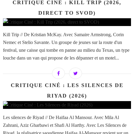
CRITIQUE CINÉ : KILL TRIP (2026,
DIRECT TO SVOD)
Kill Trip // De Kristian McKay. Avec Samaire Armstrong, Corin
Nemec et Stelio Savante. Un groupe de jeunes sur la route d'un
festival, une caisse qui tombe en panne au milieu du Texas, un type
louche dans un van qui propose de les dépanner et un motel...
CRITIQUE CINÉ : LES SILENCES DE
RIYAD (2026)
Les silences de Riyad // De Haifaa Al Mansour. Avec Mila Al
Zahrani, Aziz Gharbawi et Shafi Al Harthy. Avec Les Silences de
Riyad, la réalisatrice saoudienne Haifaa Al-Mansour revient sur un