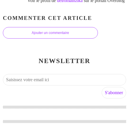
Voir le profil de
delromainzika
sur le portail Overblog
COMMENTER CET ARTICLE
Ajouter un commentaire
NEWSLETTER