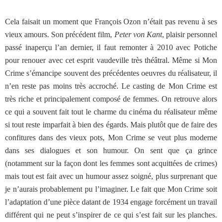
Cela faisait un moment que François Ozon n’était pas revenu à ses
vieux amours. Son précédent film,
Peter von Kant
, plaisir personnel
passé inaperçu l’an dernier, il faut remonter à 2010 avec Potiche
pour renouer avec cet esprit vaudeville très théâtral. Même si Mon
Crime s’émancipe souvent des précédentes oeuvres du réalisateur, il
n’en reste pas moins très accroché. Le casting de Mon Crime est
très riche et principalement composé de femmes. On retrouve alors
ce qui a souvent fait tout le charme du cinéma du réalisateur même
si tout reste imparfait à bien des égards. Mais plutôt que de faire des
confitures dans des vieux pots, Mon Crime se veut plus moderne
dans ses dialogues et son humour. On sent que ça grince
(notamment sur la façon dont les femmes sont acquittées de crimes)
mais tout est fait avec un humour assez soigné, plus surprenant que
je n’aurais probablement pu l’imaginer. Le fait que Mon Crime soit
l’adaptation d’une pièce datant de 1934 engage forcément un travail
différent qui ne peut s’inspirer de ce qui s’est fait sur les planches.