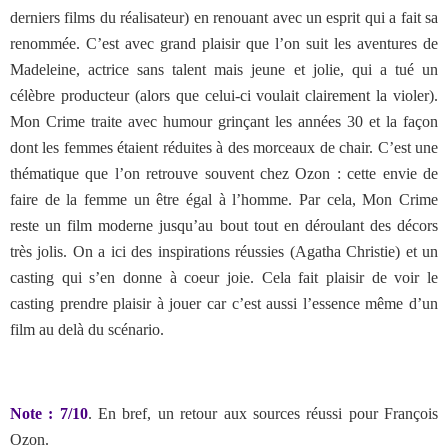
derniers films du réalisateur) en renouant avec un esprit qui a fait sa
renommée. C’est avec grand plaisir que l’on suit les aventures de
Madeleine, actrice sans talent mais jeune et jolie, qui a tué un
célèbre producteur (alors que celui-ci voulait clairement la violer).
Mon Crime traite avec humour grinçant les années 30 et la façon
dont les femmes étaient réduites à des morceaux de chair. C’est une
thématique que l’on retrouve souvent chez Ozon : cette envie de
faire de la femme un être égal à l’homme. Par cela, Mon Crime
reste un film moderne jusqu’au bout tout en déroulant des décors
très jolis. On a ici des inspirations réussies (Agatha Christie) et un
casting qui s’en donne à coeur joie. Cela fait plaisir de voir le
casting prendre plaisir à jouer car c’est aussi l’essence même d’un
film au delà du scénario.
Note : 7/10
. En bref, un retour aux sources réussi pour François
Ozon.