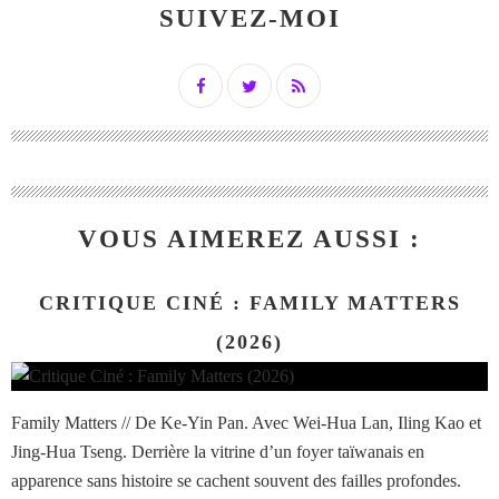
SUIVEZ-MOI
VOUS AIMEREZ AUSSI :
CRITIQUE CINÉ : FAMILY MATTERS
(2026)
Family Matters // De Ke-Yin Pan. Avec Wei-Hua Lan, Iling Kao et
Jing-Hua Tseng. Derrière la vitrine d’un foyer taïwanais en
apparence sans histoire se cachent souvent des failles profondes.