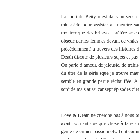
La mort de Betty n’est dans un sens qu’
mini-série pour assister au meurtre s
montrer que des bribes et préfère se c
obsédé par les femmes devant de vraies 
précédemment) à travers des histoires 
Death discute de plusieurs sujets et pas
On parle d’amour, de jalousie, de trahis
du titre de la série (que je trouve 
semble en grande partie réchauffée. A l
sordide mais aussi car sept épisodes c’é
Love & Death ne cherche pas à nous offri
avait pourtant quelque chose à faire d
genre de crimes passionnels. Tout comm