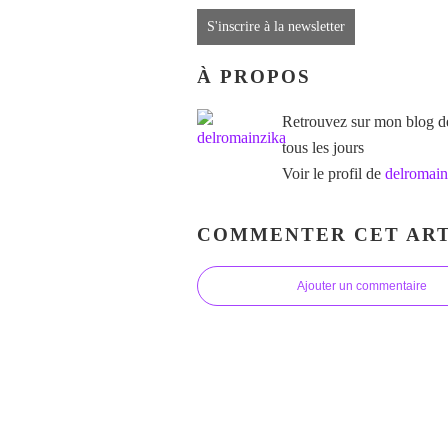
S'inscrire à la newsletter
À PROPOS
Retrouvez sur mon blog des
tous les jours
Voir le profil de
delromain
COMMENTER CET ART
Ajouter un commentaire