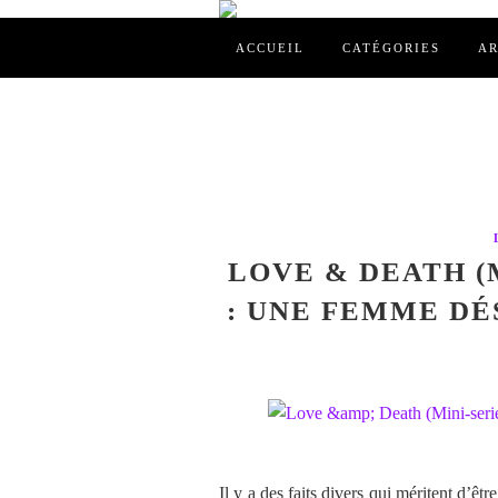
ACCUEIL
CATÉGORIES
AR
LOVE & DEATH (M
: UNE FEMME DÉ
Il y a des faits divers qui méritent d’êtr