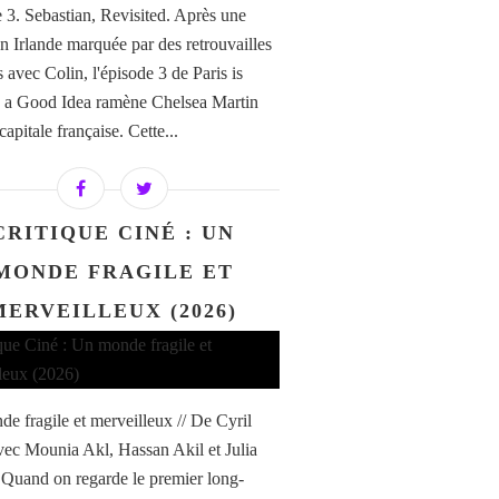
 3. Sebastian, Revisited. Après une
en Irlande marquée par des retrouvailles
 avec Colin, l'épisode 3 de Paris is
 a Good Idea ramène Chelsea Martin
capitale française. Cette...
CRITIQUE CINÉ : UN
MONDE FRAGILE ET
MERVEILLEUX (2026)
e fragile et merveilleux // De Cyril
vec Mounia Akl, Hassan Akil et Julia
 Quand on regarde le premier long-