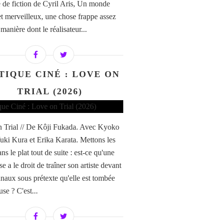
 de fiction de Cyril Aris, Un monde
 et merveilleux, une chose frappe assez
a manière dont le réalisateur...
TIQUE CINÉ : LOVE ON
TRIAL (2026)
 Trial // De Kôji Fukada. Avec Kyoko
Yuki Kura et Erika Karata. Mettons les
ns le plat tout de suite : est-ce qu'une
se a le droit de traîner son artiste devant
bunaux sous prétexte qu'elle est tombée
se ? C'est...