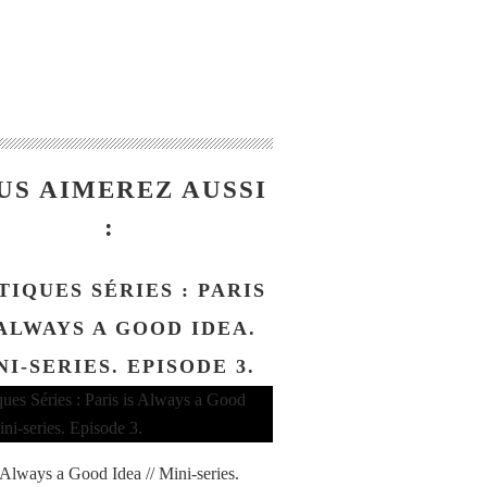
US AIMEREZ AUSSI
:
TIQUES SÉRIES : PARIS
 ALWAYS A GOOD IDEA.
NI-SERIES. EPISODE 3.
s Always a Good Idea // Mini-series.