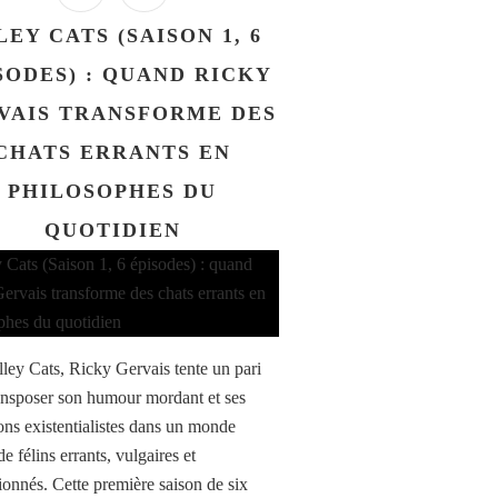
LEY CATS (SAISON 1, 6
SODES) : QUAND RICKY
VAIS TRANSFORME DES
CHATS ERRANTS EN
PHILOSOPHES DU
QUOTIDIEN
ley Cats, Ricky Gervais tente un pari
ransposer son humour mordant et ses
ons existentialistes dans un monde
e félins errants, vulgaires et
sionnés. Cette première saison de six