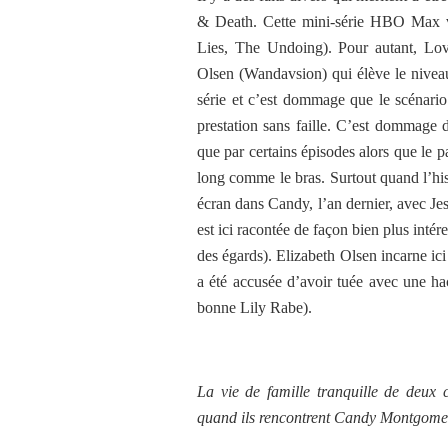
& Death. Cette mini-série HBO Max vi
Lies, The Undoing). Pour autant, Love
Olsen (Wandavsion) qui élève le niveau.
série et c’est dommage que le scénario
prestation sans faille. C’est dommage de
que par certains épisodes alors que le p
long comme le bras. Surtout quand l’hi
écran dans Candy, l’an dernier, avec Jess
est ici racontée de façon bien plus intér
des égards). Elizabeth Olsen incarne i
a été accusée d’avoir tuée avec une ha
bonne Lily Rabe).
La vie de famille tranquille de deux c
quand ils rencontrent Candy Montgomery