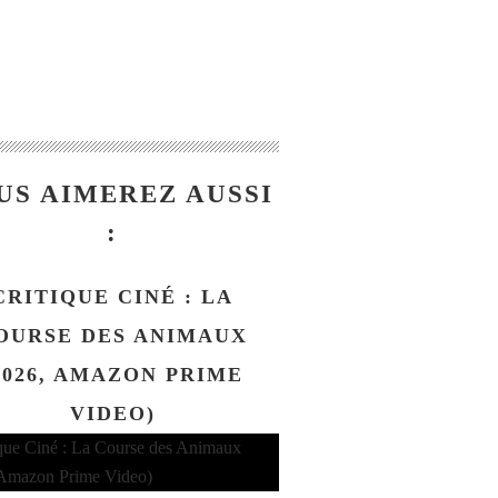
US AIMEREZ AUSSI
:
CRITIQUE CINÉ : LA
OURSE DES ANIMAUX
2026, AMAZON PRIME
VIDEO)