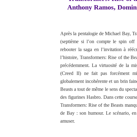
Anthony Ramos, Domini
Après la pentalogie de Michael Bay, Tr
(septième si l’on compte le spin off
rebooter la saga en l’invitation à réé
l’histoire, Transformers: Rise of the Be
précédemment. La virtuosité de la m
(Creed II) ne fait pas forcément mie
globalement incohérente et un brin fain
Beasts a tout de même le sens du spect
des figurines Hasbro. Dans cette course 
Transformers: Rise of the Beasts manque
de Bay : son humour. Le scénario, en 
amuser.