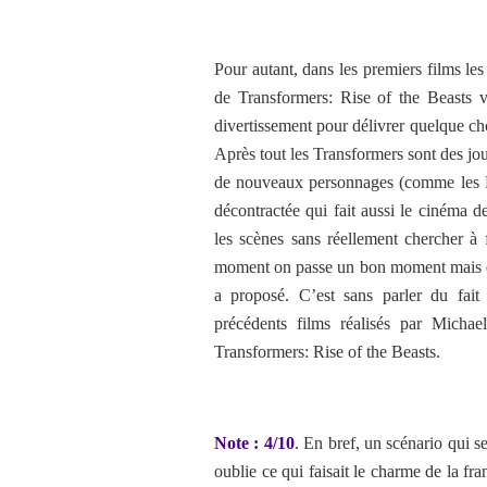
Pour autant, dans les premiers films les
de Transformers: Rise of the Beasts v
divertissement pour délivrer quelque ch
Après tout les Transformers sont des jou
de nouveaux personnages (comme les Ma
décontractée qui fait aussi le cinéma 
les scènes sans réellement chercher à
moment on passe un bon moment mais qua
a proposé. C’est sans parler du fait
précédents films réalisés par Micha
Transformers: Rise of the Beasts.
Note : 4/10
. En bref, un scénario qui se
oublie ce qui faisait le charme de la fr