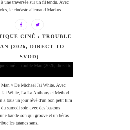
 à une traversée sur un fil tendu. Avec
vies, le cinéaste allemand Markus...
TIQUE CINÉ : TROUBLE
AN (2026, DIRECT TO
SVOD)
 Man // De Michael Jai White. Avec
 Jai White, La La Anthony et Method
 a tous un jour rêvé d'un bon petit film
n du samedi soir, avec des bastons
 une bande-son qui groove et un héros
ribue les tatanes sans...