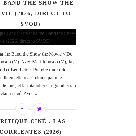
 BAND THE SHOW THE
VIE (2026, DIRECT TO
SVOD)
a the Band the Show the Movie // De
hnson (V). Avec Matt Johnson (V), Jay
ll et Ben Petrie. Prendre une série
confidentielle mais adorée par une
de fans, et la catapulter sur grand écran
i était risqué. Avec...
RITIQUE CINÉ : LAS
CORRIENTES (2026)