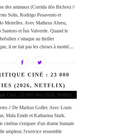
se des animaux (Corrida dòs Bichos) //
sto Solis, Rodrigo Pesavento et
o Meirelles. Avec Matheus Abreu,
 Santoro et Ísis Valverde. Quand le
résilien s’attaque au thriller
ue, il ne fait pas les choses à moitié....
ITIQUE CINÉ : 23 000
IES (2026, NETFLIX)
vies // De Markus Goller. Avec Louis
, Mala Emde et Katharina Stark.
e cinéma s'empare d'un drame humain
lle ampleur, l'exercice ressemble