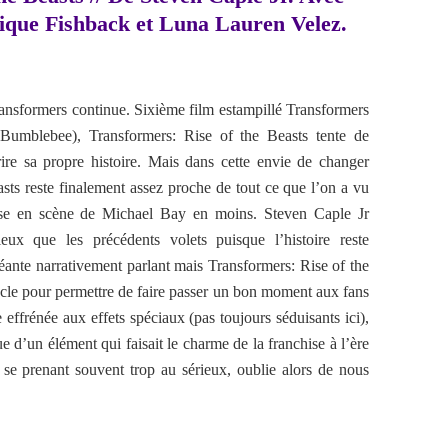
que Fishback et Luna Lauren Velez.
ansformers continue. Sixième film estampillé Transformers
 Bumblebee), Transformers: Rise of the Beasts tente de
crire sa propre histoire. Mais dans cette envie de changer
asts reste finalement assez proche de tout ce que l’on a vu
ise en scène de Michael Bay en moins. Steven Caple Jr
ux que les précédents volets puisque l’histoire reste
éante narrativement parlant mais Transformers: Rise of the
acle pour permettre de faire passer un bon moment aux fans
effrénée aux effets spéciaux (pas toujours séduisants ici),
 d’un élément qui faisait le charme de la franchise à l’ère
se prenant souvent trop au sérieux, oublie alors de nous