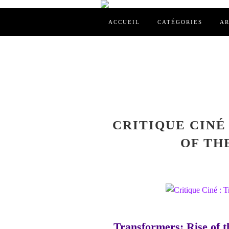
ACCUEIL
CATÉGORIES
AR
CRITIQUE CINÉ
OF THE
Transformers: Rise of t