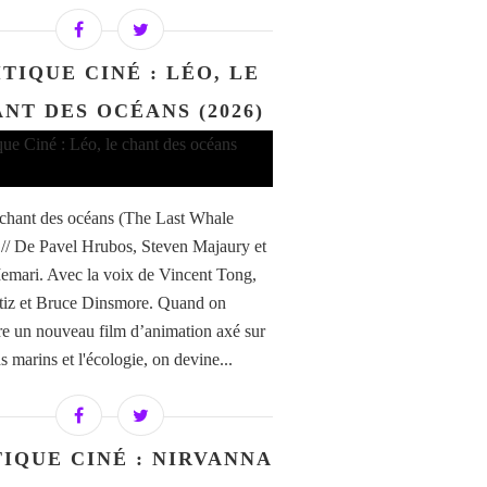
TIQUE CINÉ : LÉO, LE
NT DES OCÉANS (2026)
 chant des océans (The Last Whale
 // De Pavel Hrubos, Steven Majaury et
mari. Avec la voix de Vincent Tong,
tiz et Bruce Dinsmore. Quand on
e un nouveau film d’animation axé sur
s marins et l'écologie, on devine...
TIQUE CINÉ : NIRVANNA