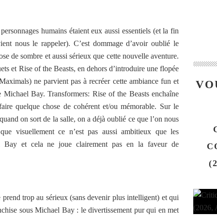
 personnages humains étaient eux aussi essentiels (et la fin
ient nous le rappeler). C’est dommage d’avoir oublié le
ose de sombre et aussi sérieux que cette nouvelle aventure.
ets et Rise of the Beasts, en dehors d’introduire une flopée
ximals) ne parvient pas à recréer cette ambiance fun et
VO
de Michael Bay. Transformers: Rise of the Beasts enchaîne
 faire quelque chose de cohérent et/ou mémorable. Sur le
nd on sort de la salle, on a déjà oublié ce que l’on nous
 que visuellement ce n’est pas aussi ambitieux que les
el Bay et cela ne joue clairement pas en la faveur de
C
(
 prend trop au sérieux (sans devenir plus intelligent) et qui
anchise sous Michael Bay : le divertissement pur qui en met