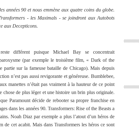
des années 90 et nous emmène aux quatre coins du globe.
Transformers - les Maximals - se joindront aux Autobots
face aux Decepticons.
reste différent puisque Michael Bay se concentrait
 paroxysme (par exemple le troisième film, « Dark of the
 partie sur la fameuse bataille de Chicago). Mais depuis
tion n’est pas aussi revigorante et généreuse. Bumblebee,
aux manettes n’était pas vraiment à la hauteur de ce point
e chose de plus léger et une histoire un brin plus originale.
que Paramount décide de rebooter sa propre franchise en
ges dans les années 90. Transformers: Rise of the Beasts a
ains. Noah Diaz par exemple a plus l’atout d’un héros de
m de cet acabit. Mais dans Transformers les héros ce sont