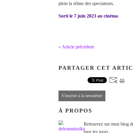
plein la rétine des spectateurs.
Sorti le 7 juin 2023 au cinéma
« Article précédent
PARTAGER CET ARTI
S'inscrire à la newsletter
À PROPOS
Retrouvez sur mon blog des
tous les jours