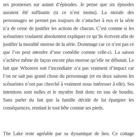
ses promesses sur autant d’épisodes. Je pense que six épisodes
auraient été suffisants (si ce n’est moins). La morale des
personnages ne permet pas toujours de s’attacher à eux et la série
n’a de cesse de justifier les actions de chacun. C’est comme si les
scénaristes voulaient absolument expliquer ce qu’ils écrivent afin de
justifier la moralité morose de la série. Dommage car ce n’est pas ce
que l’on peut attendre d’une comédie comme celle-ci. La saison
s’achève même de façon encore plus morose qu’elle ne débutait. Le
fait que Whoreen soit l’incendiaire n’a pas vraiment d’impact car
l’on ne sait pas grand chose du personnage (et en deux saisons les
scénaristes n’ont pas cherché à vraiment nous intéresser à elle). Ses
intentions sont nulles et le mystère finit donc en eau de boudin.
Sans parler du fait que la famille décide de lui épargner les
conséquences, rendant le tout bête comme ses pieds.
The Lake reste agréable par sa dynamique de lieu. Ce cottage