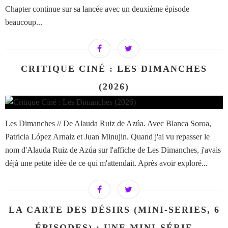
Chapter continue sur sa lancée avec un deuxième épisode
beaucoup...
CRITIQUE CINÉ : LES DIMANCHES
(2026)
Les Dimanches // De Alauda Ruiz de Azúa. Avec Blanca Soroa,
Patricia López Arnaiz et Juan Minujin. Quand j'ai vu repasser le
nom d'Alauda Ruiz de Azúa sur l'affiche de Les Dimanches, j'avais
déjà une petite idée de ce qui m'attendait. Après avoir exploré...
LA CARTE DES DÉSIRS (MINI-SERIES, 6
ÉPISODES) : UNE MINI-SÉRIE