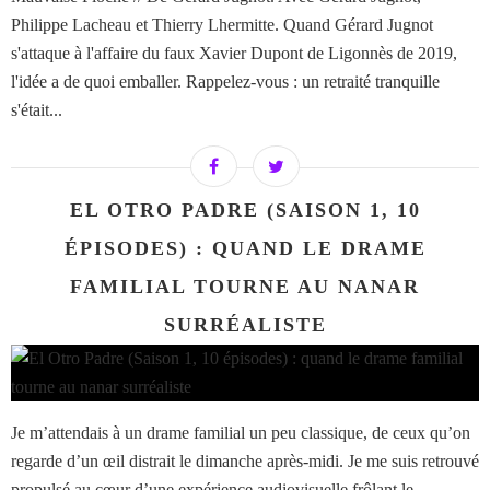
Philippe Lacheau et Thierry Lhermitte. Quand Gérard Jugnot
s'attaque à l'affaire du faux Xavier Dupont de Ligonnès de 2019,
l'idée a de quoi emballer. Rappelez-vous : un retraité tranquille
s'était...
EL OTRO PADRE (SAISON 1, 10
ÉPISODES) : QUAND LE DRAME
FAMILIAL TOURNE AU NANAR
SURRÉALISTE
Je m’attendais à un drame familial un peu classique, de ceux qu’on
regarde d’un œil distrait le dimanche après-midi. Je me suis retrouvé
propulsé au cœur d’une expérience audiovisuelle frôlant le