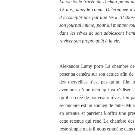
La vie toute tracée de Thelma prend un
12 ans, dans le coma. Déterminée à le 
d’accomplir une par une les « 10 choses
son journal intime, pour lui montrer tou
dans les rêves de son adolescent l’emm
raviver son propre goût à la vie.
Alexandra Lamy porte La chambre des 
poser sa caméra sur son actrice afin de 
des merveilles n’est pas qu’un film t
aventures d’une mère qui va réaliser le
qu’il se créé de nouveaux rêves. On pa
secondaire est un soutien de taille. Mur
en retenue et parvient à offrir une pre
cette retenue qui rend La chambre des 
reste simple mais il nous emmène dans 