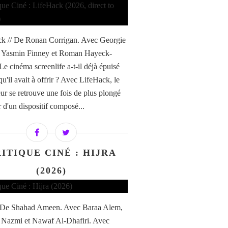
k // De Ronan Corrigan. Avec Georgie
, Yasmin Finney et Roman Hayeck-
Le cinéma screenlife a-t-il déjà épuisé
qu'il avait à offrir ? Avec LifeHack, le
eur se retrouve une fois de plus plongé
 d'un dispositif composé...
ITIQUE CINÉ : HIJRA
(2026)
/ De Shahad Ameen. Avec Baraa Alem,
 Nazmi et Nawaf Al-Dhafiri. Avec