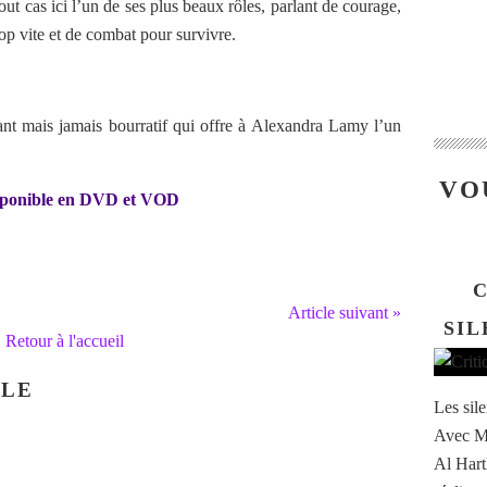
ut cas ici l’un de ses plus beaux rôles, parlant de courage,
rop vite et de combat pour survivre.
ant mais jamais bourratif qui offre à Alexandra Lamy l’un
VO
Disponible en DVD et VOD
C
Article suivant »
SIL
Retour à l'accueil
CLE
Les sil
Avec Mi
Al Hart