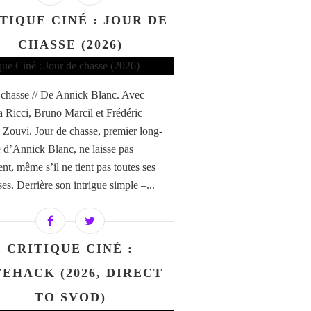
TIQUE CINÉ : JOUR DE
CHASSE (2026)
 chasse // De Annick Blanc. Avec
Ricci, Bruno Marcil et Frédéric
e Zouvi. Jour de chasse, premier long-
 d’Annick Blanc, ne laisse pas
ent, même s’il ne tient pas toutes ses
es. Derrière son intrigue simple –...
CRITIQUE CINÉ :
FEHACK (2026, DIRECT
TO SVOD)