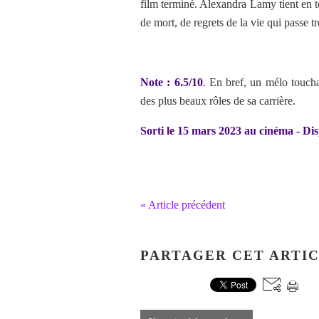
film terminé. Alexandra Lamy tient en to
de mort, de regrets de la vie qui passe t
Note : 6.5/10
. En bref, un mélo touch
des plus beaux rôles de sa carrière.
Sorti le 15 mars 2023 au cinéma - 
« Article précédent
PARTAGER CET ARTI