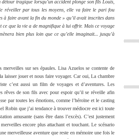
 détour tragique lorsqu’un accident plonge son fils Louis,
réveiller par tous les moyens, elle va faire le pari fou
 à faire avant la fin du monde » qu’il avait inscrites dans
t ce que la vie a de magnifique à lui offrir. Mais ce voyage
ènera bien plus loin que ce qu’elle imaginait... jusqu’à
merveilles sur ses épaules. Lisa Azuelos se contente de
la laisser jouer et nous faire voyager. Car oui, La chambre
riste c’est aussi un film de voyages et d’aventures. Les
s rêves de son fils avec pour espoir qu’il se réveille afin
sse par toutes les émotions, comme l’héroïne et le casting
iel Robin que j’ai tendance à trouver médiocre est ici toute
station amusante (sans être dans l’excès). C’est justement
merveilles encore plus attachant et touchant. Le scénario
une merveilleuse aventure que reste en mémoire une fois le