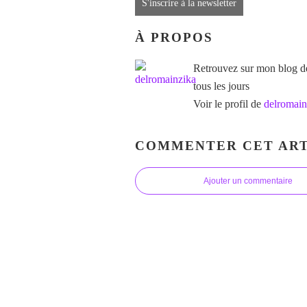
S'inscrire à la newsletter
À PROPOS
Retrouvez sur mon blog des
tous les jours
Voir le profil de
delromain
COMMENTER CET ART
Ajouter un commentaire