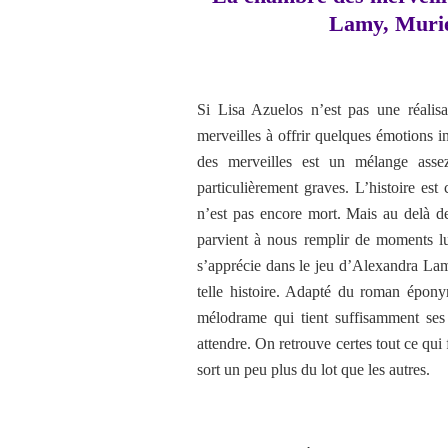
Lamy, Murie
Si Lisa Azuelos n’est pas une réalisa
merveilles à offrir quelques émotions in
des merveilles est un mélange ass
particulièrement graves. L’histoire est
n’est pas encore mort. Mais au delà d
parvient à nous remplir de moments lum
s’apprécie dans le jeu d’Alexandra Lamy
telle histoire. Adapté du roman épon
mélodrame qui tient suffisamment ses
attendre. On retrouve certes tout ce qui f
sort un peu plus du lot que les autres.