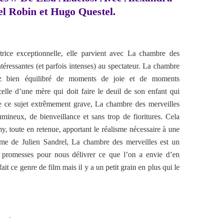
l Robin et Hugo Questel.
trice exceptionnelle, elle parvient avec La chambre des
téressantes (et parfois intenses) au spectateur. La chambre
ez bien équilibré de moments de joie et de moments
 celle d’une mère qui doit faire le deuil de son enfant qui
e ce sujet extrêmement grave, La chambre des merveilles
ineux, de bienveillance et sans trop de fioritures. Cela
, toute en retenue, apportant le réalisme nécessaire à une
yme de Julien Sandrel, La chambre des merveilles est un
 promesses pour nous délivrer ce que l’on a envie d’en
ait ce genre de film mais il y a un petit grain en plus qui le