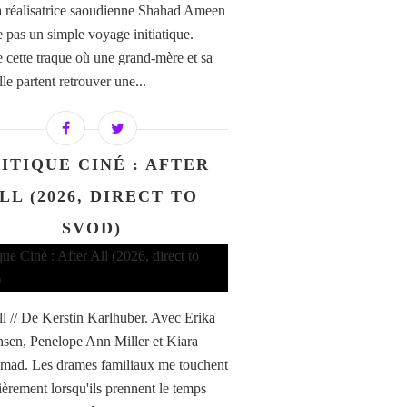
la réalisatrice saoudienne Shahad Ameen
e pas un simple voyage initiatique.
e cette traque où une grand-mère et sa
ille partent retrouver une...
ITIQUE CINÉ : AFTER
LL (2026, DIRECT TO
SVOD)
ll // De Kerstin Karlhuber. Avec Erika
nsen, Penelope Ann Miller et Kiara
ad. Les drames familiaux me touchent
lièrement lorsqu'ils prennent le temps