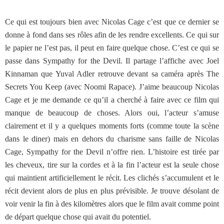
Ce qui est toujours bien avec Nicolas Cage c’est que ce dernier se
donne à fond dans ses rôles afin de les rendre excellents. Ce qui sur
le papier ne l’est pas, il peut en faire quelque chose. C’est ce qui se
passe dans Sympathy for the Devil. Il partage l’affiche avec Joel
Kinnaman que Yuval Adler retrouve devant sa caméra après The
Secrets You Keep (avec Noomi Rapace). J’aime beaucoup Nicolas
Cage et je me demande ce qu’il a cherché à faire avec ce film qui
manque de beaucoup de choses. Alors oui, l’acteur s’amuse
clairement et il y a quelques moments forts (comme toute la scène
dans le diner) mais en dehors du charisme sans faille de Nicolas
Cage, Sympathy for the Devil n’offre rien. L’histoire est tirée par
les cheveux, tire sur la cordes et à la fin l’acteur est la seule chose
qui maintient artificiellement le récit. Les clichés s’accumulent et le
récit devient alors de plus en plus prévisible. Je trouve désolant de
voir venir la fin à des kilomètres alors que le film avait comme point
de départ quelque chose qui avait du potentiel.