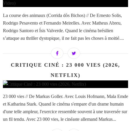
La course des animaux (Corrida dòs Bichos) // De Ernesto Solis,
Rodrigo Pesavento et Fernando Meirelles. Avec Matheus Abreu,
Rodrigo Santoro et Ísis Valverde. Quand le cinéma brésilien
s’attaque au thriller dystopique, il ne fait pas les choses à moitié....
CRITIQUE CINÉ : 23 000 VIES (2026,
NETFLIX)
23 000 vies // De Markus Goller. Avec Louis Hofmann, Mala Emde
et Katharina Stark. Quand le cinéma s'empare d'un drame humain
d'une telle ampleur, l'exercice ressemble souvent à une traversée sur
un fil tendu. Avec 23 000 vies, le cinéaste allemand Markus...