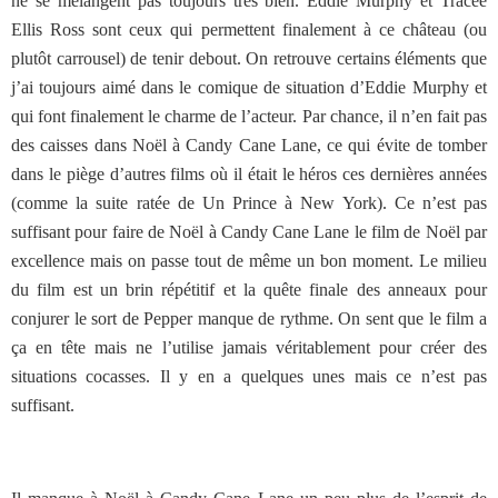
ne se mélangent pas toujours très bien. Eddie Murphy et Tracee
Ellis Ross sont ceux qui permettent finalement à ce château (ou
plutôt carrousel) de tenir debout. On retrouve certains éléments que
j’ai toujours aimé dans le comique de situation d’Eddie Murphy et
qui font finalement le charme de l’acteur. Par chance, il n’en fait pas
des caisses dans Noël à Candy Cane Lane, ce qui évite de tomber
dans le piège d’autres films où il était le héros ces dernières années
(comme la suite ratée de Un Prince à New York). Ce n’est pas
suffisant pour faire de Noël à Candy Cane Lane le film de Noël par
excellence mais on passe tout de même un bon moment. Le milieu
du film est un brin répétitif et la quête finale des anneaux pour
conjurer le sort de Pepper manque de rythme. On sent que le film a
ça en tête mais ne l’utilise jamais véritablement pour créer des
situations cocasses. Il y en a quelques unes mais ce n’est pas
suffisant.