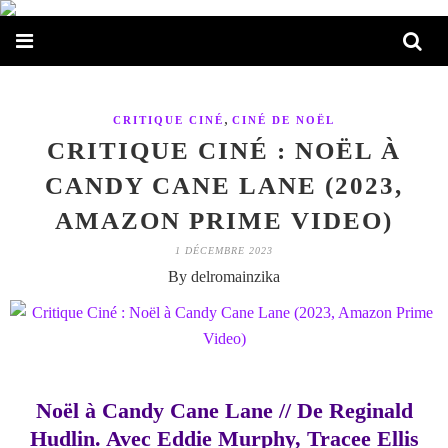
,
CRITIQUE CINÉ
CINÉ DE NOËL
CRITIQUE CINÉ : NOËL À
CANDY CANE LANE (2023,
AMAZON PRIME VIDEO)
1 DÉCEMBRE 2023
By delromainzika
Noël à Candy Cane Lane // De Reginald
Hudlin. Avec Eddie Murphy, Tracee Ellis