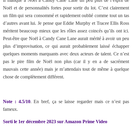
Il manque à Noël à Candy Cane Lane un peu plus de l’esprit de
Noël et de personnalités fortes pour sortir du lot. C’est clairement
un film qui sera consommé et rapidement oublié comme tout un tas
d’autres avant lui. Je pense que Eddie Murphy et Tracee Ellis Ross
méritent beaucoup mieux que les rôles assez coincés qu’ils ont ici.
Peut-être que Noël à Candy Cane Lane aurait mérité à avoir un peu
plus d’improvisation, ce qui aurait probablement laissé échapper
quelques moments marquants avec deux acteurs de talent. Ce n’est
pas le pire film de Noël non plus (car il y en a de sacrément
mauvais cette année) mais je m’attendais tout de même à quelque
chose de complètement différent.
Note : 4.5/10
. En bref, ça se laisse regarder mais ce n’est pas
fameux.
Sorti le 1er décembre 2023 sur Amazon Prime Video