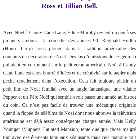
Ross et Jillian Bell.
Avec Noël à Candy Cane Lane, Eddie Murphy revient un peu à ses
premiers amours : la comédie des années 90. Reginald Hudlin
(House Party) nous plonge dans la tradition américaine des
concours de décoration de Noël. Des tas d’émissions de ce genre là
pullulent en ce moment sur le petit écran américain. Noël à Candy
Cane Lane est alors bourré d’idées et de créativité sur le papier mais
pèche cruellement dans l’exécution. Cela fait toujours plaisir un
petit film de Noël familial avec un angle fantastique, une vilaine
Pepper et un Père Noël qui semble avoir passé une année au bistrot
du coin. Ce n’est pas facile de trouver une mécanique originale
quand la flopée de téléfilms de Noël dont nous abreuve la télévision
américaine est déjà assez conséquente chaque année. Mais Kelly
Younger (Muppets Haunted Mansion) tente quelque chose malgré
tout avec des éléments familiaux séduisants mais cela manque tout