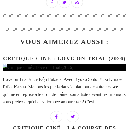
VOUS AIMEREZ AUSSI :
CRITIQUE CINÉ : LOVE ON TRIAL (2026)
Love on Trial // De Kôji Fukada. Avec Kyoko Saito, Yuki Kura et
Erika Karata. Mettons les pieds dans le plat tout de suite : est-ce
qu'une entreprise a le droit de traîner son artiste devant les tribunaux
sous prétexte qu'elle est tombée amoureuse ? C'est...
CRITIQUE CINÉ : LA COURSE DES