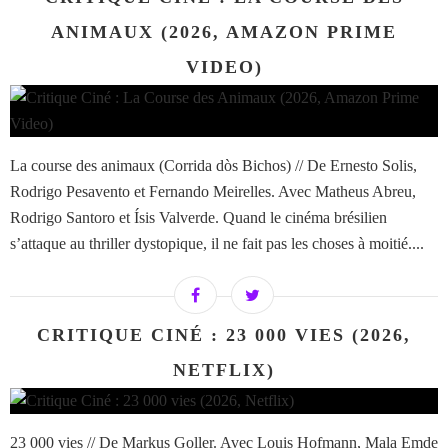
ANIMAUX (2026, AMAZON PRIME
VIDEO)
La course des animaux (Corrida dòs Bichos) // De Ernesto Solis,
Rodrigo Pesavento et Fernando Meirelles. Avec Matheus Abreu,
Rodrigo Santoro et Ísis Valverde. Quand le cinéma brésilien
s’attaque au thriller dystopique, il ne fait pas les choses à moitié....
CRITIQUE CINÉ : 23 000 VIES (2026,
NETFLIX)
23 000 vies // De Markus Goller. Avec Louis Hofmann, Mala Emde