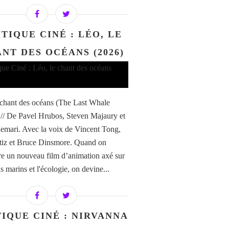
TIQUE CINÉ : LÉO, LE
NT DES OCÉANS (2026)
 chant des océans (The Last Whale
 // De Pavel Hrubos, Steven Majaury et
mari. Avec la voix de Vincent Tong,
tiz et Bruce Dinsmore. Quand on
e un nouveau film d’animation axé sur
s marins et l'écologie, on devine...
TIQUE CINÉ : NIRVANNA