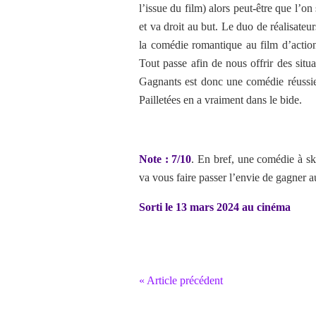
l’issue du film) alors peut-être que l’o
et va droit au but. Le duo de réalisateu
la comédie romantique au film d’action
Tout passe afin de nous offrir des situ
Gagnants est donc une comédie réussie 
Pailletées en a vraiment dans le bide.
Note : 7/10
. En bref, une comédie à s
va vous faire passer l’envie de gagner a
Sorti le 13 mars 2024 au cinéma
« Article précédent