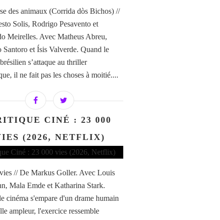
se des animaux (Corrida dòs Bichos) //
sto Solis, Rodrigo Pesavento et
o Meirelles. Avec Matheus Abreu,
 Santoro et Ísis Valverde. Quand le
résilien s’attaque au thriller
ue, il ne fait pas les choses à moitié....
ITIQUE CINÉ : 23 000
IES (2026, NETFLIX)
vies // De Markus Goller. Avec Louis
, Mala Emde et Katharina Stark.
e cinéma s'empare d'un drame humain
lle ampleur, l'exercice ressemble