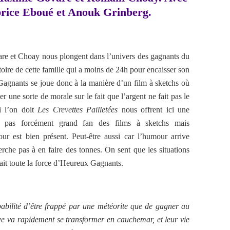
rice Eboué et Anouk Grinberg.
vare et Choay nous plongent dans l’univers des gagnants du
toire de cette famille qui a moins de 24h pour encaisser son
 Gagnants se joue donc à la manière d’un film à sketchs où
er une sorte de morale sur le fait que l’argent ne fait pas le
i l’on doit
Les Crevettes Pailletées
nous offrent ici une
s pas forcément grand fan des films à sketchs mais
our est bien présent. Peut-être aussi car l’humour arrive
rche pas à en faire des tonnes. On sent que les situations
fait toute la force d’Heureux Gagnants.
abilité d’être frappé par une météorite que de gagner au
ve va rapidement se transformer en cauchemar, et leur vie