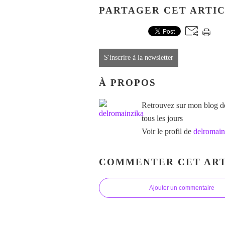
PARTAGER CET ARTI
S'inscrire à la newsletter
À PROPOS
Retrouvez sur mon blog des
tous les jours
Voir le profil de
delromain
COMMENTER CET ART
Ajouter un commentaire