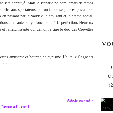
n se serait ennuyé. Mais le scénario ne perd jamais de temps
rs offre aux spectateurs tout un tas de séquences passant de
 en passant par le vaudeville amusant et le drame social.
ations amusantes et ça fonctionne à la perfection. Heureux
et rafraichissante qui démontre que le duo des Crevettes
VO
ketchs amusante et bourrée de cynisme. Heureux Gagnants
u loto.
C
(
Article suivant »
Retour à l'accueil