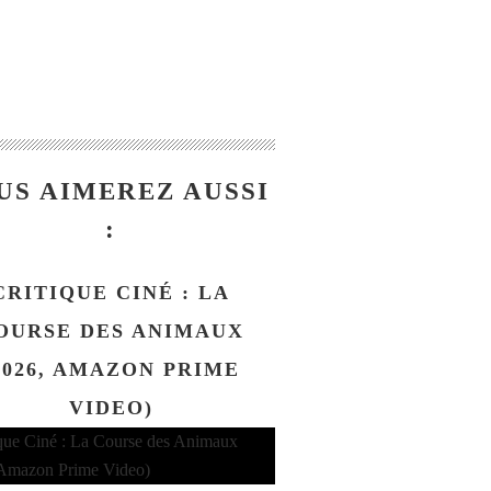
US AIMEREZ AUSSI
:
CRITIQUE CINÉ : LA
OURSE DES ANIMAUX
2026, AMAZON PRIME
VIDEO)