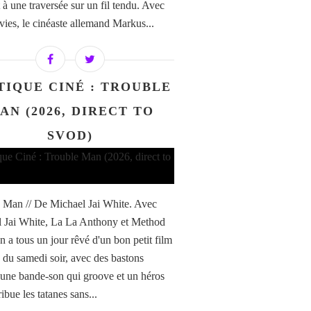
 à une traversée sur un fil tendu. Avec
vies, le cinéaste allemand Markus...
TIQUE CINÉ : TROUBLE
AN (2026, DIRECT TO
SVOD)
 Man // De Michael Jai White. Avec
 Jai White, La La Anthony et Method
 a tous un jour rêvé d'un bon petit film
n du samedi soir, avec des bastons
 une bande-son qui groove et un héros
ribue les tatanes sans...