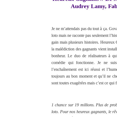
Audrey Lamy, Fab
Je ne m’attendais pas du tout à ça. Go
loto mais ne raconte pas seulement l’his
gain mais plusieurs histoires. Heureux
la malédiction des gagnants vient install
bonheur. Le duo de réalisateurs à qu
comédie qui fonctionne. Je ne sui
l’enchaînement est ici réussi et l’hum
toujours au bon moment et qu’il ne che
sont toutes exagérées mais c’est ce qui 
1 chance sur 19 millions. Plus de prob
loto. Pour nos heureux gagnants, le rê