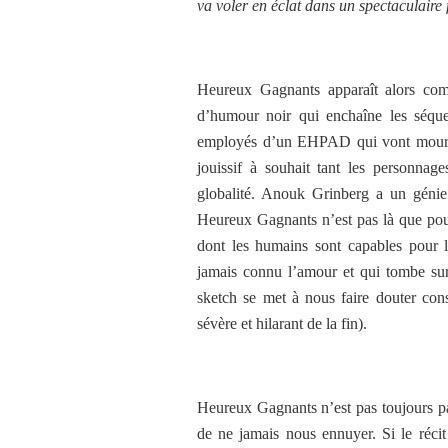
va voler en éclat dans un spectaculaire f
Heureux Gagnants apparaît alors co
d’humour noir qui enchaîne les séquen
employés d’un EHPAD qui vont mourir l
jouissif à souhait tant les personna
globalité. Anouk Grinberg a un génie
Heureux Gagnants n’est pas là que pour
dont les humains sont capables pour 
jamais connu l’amour et qui tombe sur
sketch se met à nous faire douter co
sévère et hilarant de la fin).
Heureux Gagnants n’est pas toujours par
de ne jamais nous ennuyer. Si le récit 