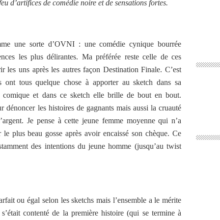
eu d’artifices de comédie noire et de sensations fortes.
mme une sorte d’OVNI : une comédie cynique bourrée
ces les plus délirantes. Ma préférée reste celle de ces
es uns après les autres façon Destination Finale. C’est
ges ont tous quelque chose à apporter au sketch dans sa
 comique et dans ce sketch elle brille de bout en bout.
 dénoncer les histoires de gagnants mais aussi la cruauté
l’argent. Je pense à cette jeune femme moyenne qui n’a
 le plus beau gosse après avoir encaissé son chèque. Ce
nstamment des intentions du jeune homme (jusqu’au twist
fait ou égal selon les sketchs mais l’ensemble a le mérite
s’était contenté de la première histoire (qui se termine à