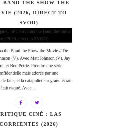
 BAND THE SHOW THE
VIE (2026, DIRECT TO
SVOD)
a the Band the Show the Movie // De
hnson (V). Avec Matt Johnson (V), Jay
ll et Ben Petrie. Prendre une série
confidentielle mais adorée par une
de fans, et la catapulter sur grand écran
i était risqué. Avec...
RITIQUE CINÉ : LAS
CORRIENTES (2026)