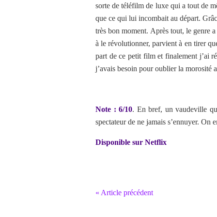
sorte de téléfilm de luxe qui a tout de 
que ce qui lui incombait au départ. Gr
très bon moment. Après tout, le genre a
à le révolutionner, parvient à en tirer qu
part de ce petit film et finalement j’ai r
j’avais besoin pour oublier la morosité 
Note : 6/10
. En bref, un vaudeville q
spectateur de ne jamais s’ennuyer. On en
Disponible sur Netflix
« Article précédent