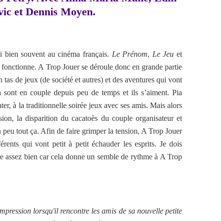
ic et Dennis Moyen.
i bien souvent au cinéma français.
Le Prénom
,
Le Jeu
et
 fonctionne. A Trop Jouer se déroule donc en grande partie
 tas de jeux (de société et autres) et des aventures qui vont
ia sont en couple depuis peu de temps et ils s’aiment. Pia
ter, à la traditionnelle soirée jeux avec ses amis. Mais alors
sion, la disparition du cacatoès du couple organisateur et
n peu tout ça. Afin de faire grimper la tension, A Trop Jouer
érents qui vont petit à petit échauder les esprits. Je dois
ne assez bien car cela donne un semble de rythme à A Trop
ression lorsqu'il rencontre les amis de sa nouvelle petite