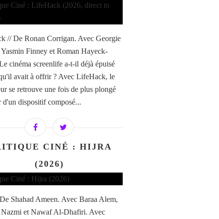
k // De Ronan Corrigan. Avec Georgie
, Yasmin Finney et Roman Hayeck-
Le cinéma screenlife a-t-il déjà épuisé
qu'il avait à offrir ? Avec LifeHack, le
eur se retrouve une fois de plus plongé
 d'un dispositif composé...
ITIQUE CINÉ : HIJRA
(2026)
/ De Shahad Ameen. Avec Baraa Alem,
 Nazmi et Nawaf Al-Dhafiri. Avec