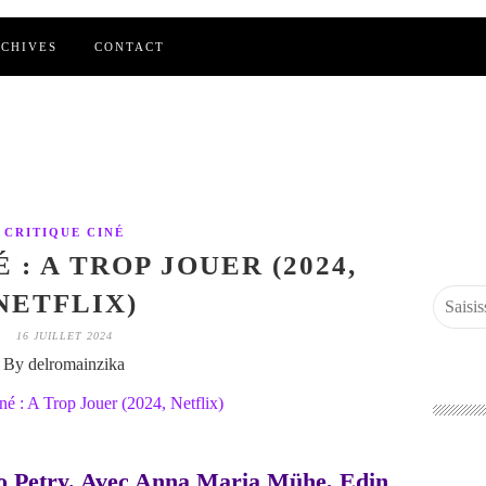
CHIVES
CONTACT
CRITIQUE CINÉ
 : A TROP JOUER (2024,
NETFLIX)
16 JUILLET 2024
By delromainzika
o Petry. Avec Anna Maria Mühe, Edin