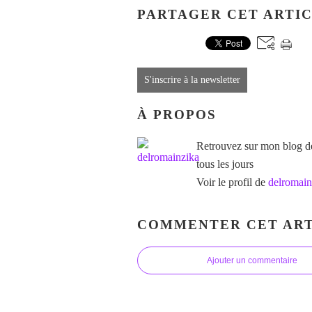
PARTAGER CET ARTI
S'inscrire à la newsletter
À PROPOS
Retrouvez sur mon blog des
tous les jours
Voir le profil de
delromain
COMMENTER CET ART
Ajouter un commentaire