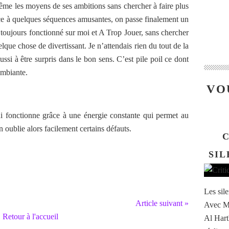
même les moyens de ses ambitions sans chercher à faire plus
âce à quelques séquences amusantes, on passe finalement un
 toujours fonctionné sur moi et A Trop Jouer, sans chercher
elque chose de divertissant. Je n’attendais rien du tout de la
éussi à être surpris dans le bon sens. C’est pile poil ce dont
ambiante.
VO
ui fonctionne grâce à une énergie constante qui permet au
 oublie alors facilement certains défauts.
C
SIL
Les sil
Article suivant »
Avec Mi
Retour à l'accueil
Al Hart