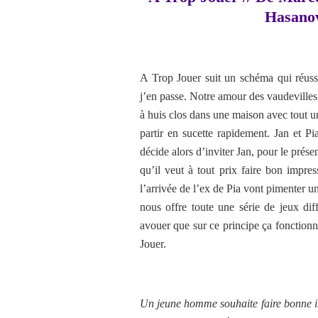
Hasanov
A Trop Jouer suit un schéma qui réuss
j’en passe. Notre amour des vaudevilles
à huis clos dans une maison avec tout un
partir en sucette rapidement. Jan et P
décide alors d’inviter Jan, pour le présen
qu’il veut à tout prix faire bon impres
l’arrivée de l’ex de Pia vont pimenter u
nous offre toute une série de jeux diff
avouer que sur ce principe ça fonction
Jouer.
Un jeune homme souhaite faire bonne imp