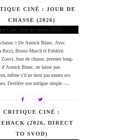
TIQUE CINÉ : JOUR DE
CHASSE (2026)
 chasse // De Annick Blanc. Avec
Ricci, Bruno Marcil et Frédéric
e Zouvi. Jour de chasse, premier long-
 d’Annick Blanc, ne laisse pas
ent, même s’il ne tient pas toutes ses
es. Derrière son intrigue simple –...
CRITIQUE CINÉ :
FEHACK (2026, DIRECT
TO SVOD)