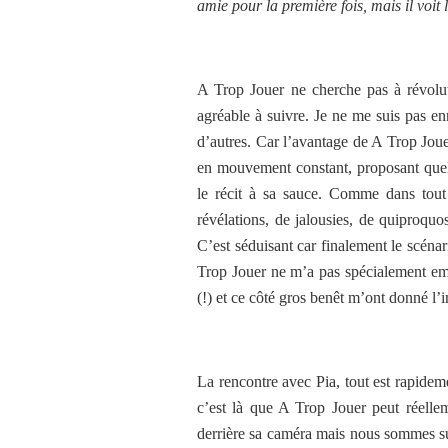
amie pour la première fois, mais il voit 
A Trop Jouer ne cherche pas à révoluti
agréable à suivre. Je ne me suis pas e
d’autres. Car l’avantage de A Trop Joue
en mouvement constant, proposant quelq
le récit à sa sauce. Comme dans tout
révélations, de jalousies, de quiproqu
C’est séduisant car finalement le scénar
Trop Jouer ne m’a pas spécialement emb
(!) et ce côté gros benêt m’ont donné l’i
La rencontre avec Pia, tout est rapidem
c’est là que A Trop Jouer peut réelle
derrière sa caméra mais nous sommes su