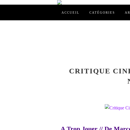
ACCUEIL
CATÉGORIES
AR
CRITIQUE CINÉ
A Trop Jouer // De Marc