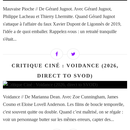
Mauvaise Pioche // De Gérard Jugnot. Avec Gérard Jugnot,
Philippe Lacheau et Thierry Lhermitte. Quand Gérard Jugnot
s'attaque à l'affaire du faux Xavier Dupont de Ligonnès de 2019,
l'idée a de quoi emballer. Rappelez-vous : un retraité tranquille
s'était...
CRITIQUE CINÉ : VOIDANCE (2026,
DIRECT TO SVOD)
Voidance // De Marianna Dean. Avec Zoe Cunningham, James
Cosmo et Eloise Lovell Anderson. Les films de boucle temporelle,
c'est souvent quitte ou double. Quand c’est maîtrisé, on se régale :
voir un personnage butter sur les mêmes erreurs, capter des...