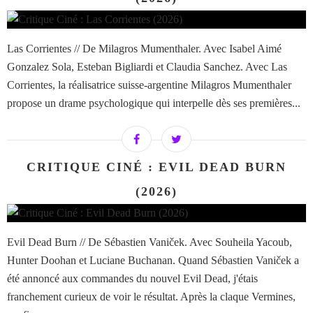
Las Corrientes // De Milagros Mumenthaler. Avec Isabel Aimé
Gonzalez Sola, Esteban Bigliardi et Claudia Sanchez. Avec Las
Corrientes, la réalisatrice suisse-argentine Milagros Mumenthaler
propose un drame psychologique qui interpelle dès ses premières...
CRITIQUE CINÉ : EVIL DEAD BURN
(2026)
Evil Dead Burn // De Sébastien Vaniček. Avec Souheila Yacoub,
Hunter Doohan et Luciane Buchanan. Quand Sébastien Vaniček a
été annoncé aux commandes du nouvel Evil Dead, j'étais
franchement curieux de voir le résultat. Après la claque Vermines,