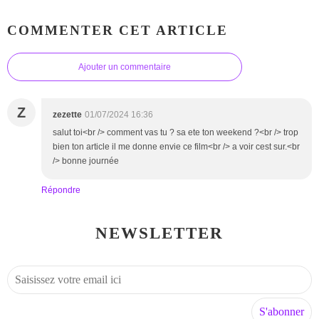
COMMENTER CET ARTICLE
Ajouter un commentaire
Z
zezette
01/07/2024 16:36
salut toi<br /> comment vas tu ? sa ete ton weekend ?<br /> trop
bien ton article il me donne envie ce film<br /> a voir cest sur.<br
/> bonne journée
Répondre
NEWSLETTER