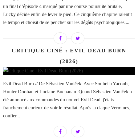
un final d’épisode 4 marqué par une course-poursuite brutale,
Lucky décide enfin de lever le pied. Ce cinquième chapitre ralentit
le tempo et choisit de se pencher sur les dégâts psychologiques....
CRITIQUE CINÉ : EVIL DEAD BURN
(2026)
Evil Dead Burn // De Sébastien Vaniček. Avec Souheila Yacoub,
Hunter Doohan et Luciane Buchanan. Quand Sébastien Vaniček a
été annoncé aux commandes du nouvel Evil Dead, j'étais
franchement curieux de voir le résultat. Après la claque Vermines,
confier...