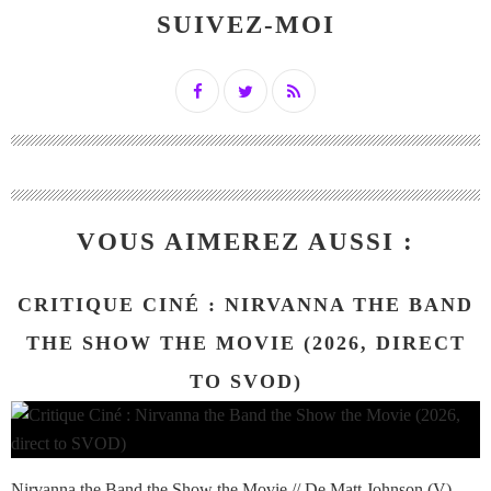
SUIVEZ-MOI
VOUS AIMEREZ AUSSI :
CRITIQUE CINÉ : NIRVANNA THE BAND
THE SHOW THE MOVIE (2026, DIRECT
TO SVOD)
Nirvanna the Band the Show the Movie // De Matt Johnson (V).