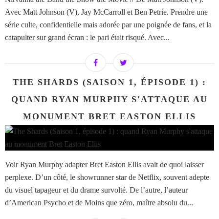
Avec Matt Johnson (V), Jay McCarroll et Ben Petrie. Prendre une
série culte, confidentielle mais adorée par une poignée de fans, et la
catapulter sur grand écran : le pari était risqué. Avec...
THE SHARDS (SAISON 1, ÉPISODE 1) :
QUAND RYAN MURPHY S'ATTAQUE AU
MONUMENT BRET EASTON ELLIS
Voir Ryan Murphy adapter Bret Easton Ellis avait de quoi laisser
perplexe. D’un côté, le showrunner star de Netflix, souvent adepte
du visuel tapageur et du drame survolté. De l’autre, l’auteur
d’American Psycho et de Moins que zéro, maître absolu du...