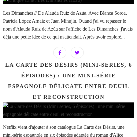
Les Dimanches // De Alauda Ruiz de Azúa. Avec Blanca Soroa,
Patricia López Arnaiz et Juan Minujin. Quand j'ai vu repasser le
nom d'Alauda Ruiz de Azúa sur l'affiche de Les Dimanches, j'avais
déjà une petite idée de ce qui m'attendait. Après avoir exploré...
LA CARTE DES DÉSIRS (MINI-SERIES, 6
ÉPISODES) : UNE MINI-SÉRIE
ESPAGNOLE DÉLICATE ENTRE DEUIL
ET RECONSTRUCTION
Netflix vient d'ajouter à son catalogue La Carte des Désirs, une
mini-série espagnole en six épisodes adaptée du roman d'Alice