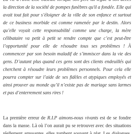
la direction de la société de pompes funèbres qu'il a fondée. Elle qui
avait tout fait pour s’éloigner de la ville de son enfance et surtout
de ce business morbide est comme ramenée par le destin. Alors
qu’elle voyait cette responsabilité comme une charge, la mère
célibataire va petit à petit se rendre compte que c’est peut-être
l’opportunité pour elle de résoudre tous ses problèmes ! À
commencer par son besoin maladif de s’immiscer dans la vie des
gens. D’autant plus quand ces gens sont des clients endeuillés qui
cherchent à résoudre leurs problèmes personnels. Pour cela elle
pourra compter sur l’aide de ses fidèles et atypiques employés et
ainsi prouver au monde qu’il n’existe pas de mariage sans larmes
et pas d’enterrement sans rires !
La première erreur de
R.I.P aimons-nous vivants
est de se fondre
dans la masse. Là où l’on aurait pu se retrouver avec des situations
réellement amusantes, elles tombent souvent à plat. Les dialogues,