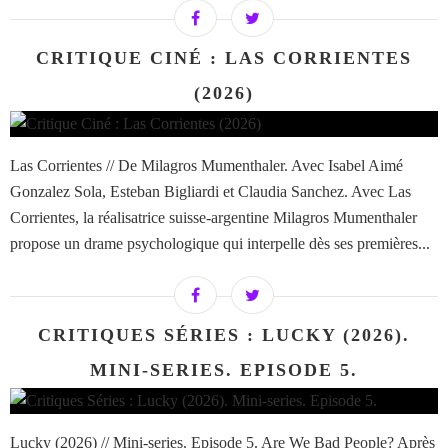
CRITIQUE CINÉ : LAS CORRIENTES
(2026)
Las Corrientes // De Milagros Mumenthaler. Avec Isabel Aimé
Gonzalez Sola, Esteban Bigliardi et Claudia Sanchez. Avec Las
Corrientes, la réalisatrice suisse-argentine Milagros Mumenthaler
propose un drame psychologique qui interpelle dès ses premières...
CRITIQUES SÉRIES : LUCKY (2026).
MINI-SERIES. EPISODE 5.
Lucky (2026) // Mini-series. Episode 5. Are We Bad People? Après