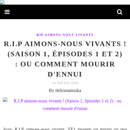
RIP AIMONS NOUS VIVANTS
R.I.P AIMONS-NOUS VIVANTS !
(SAISON 1, ÉPISODES 1 ET 2)
: OU COMMENT MOURIR
D'ENNUI
16 JUILLET 2024
By delromainzika
Avec
R.I.P aimons-nous vivants
, TF1 investie un terrain un peu