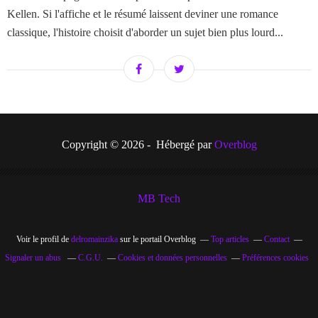
Kellen. Si l'affiche et le résumé laissent deviner une romance
classique, l'histoire choisit d'aborder un sujet bien plus lourd...
Copyright © 2026 - Hébergé par
Overblog
MB Tech
Voir le profil de
delromainzika
sur le portail Overblog
Top articles
Contact
Signaler un abus
C.G.U.
Cookies et données personnelles
Préférences cookies