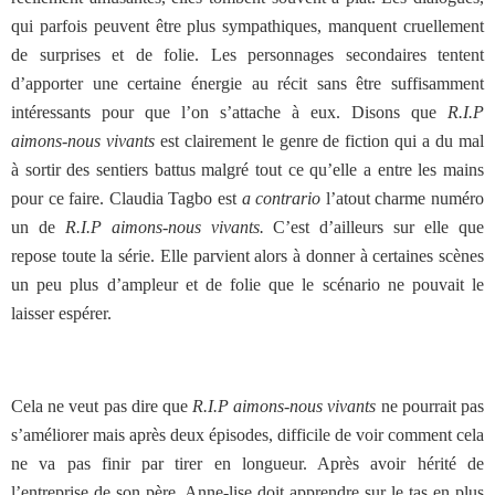
qui parfois peuvent être plus sympathiques, manquent cruellement
de surprises et de folie. Les personnages secondaires tentent
d’apporter une certaine énergie au récit sans être suffisamment
intéressants pour que l’on s’attache à eux. Disons que
R.I.P
aimons-nous vivants
est clairement le genre de fiction qui a du mal
à sortir des sentiers battus malgré tout ce qu’elle a entre les mains
pour ce faire. Claudia Tagbo est
a contrario
l’atout charme numéro
un de
R.I.P aimons-nous vivants.
C’est d’ailleurs sur elle que
repose toute la série. Elle parvient alors à donner à certaines scènes
un peu plus d’ampleur et de folie que le scénario ne pouvait le
laisser espérer.
Cela ne veut pas dire que
R.I.P aimons-nous vivants
ne pourrait pas
s’améliorer mais après deux épisodes, difficile de voir comment cela
ne va pas finir par tirer en longueur. Après avoir hérité de
l’entreprise de son père, Anne-lise doit apprendre sur le tas en plus