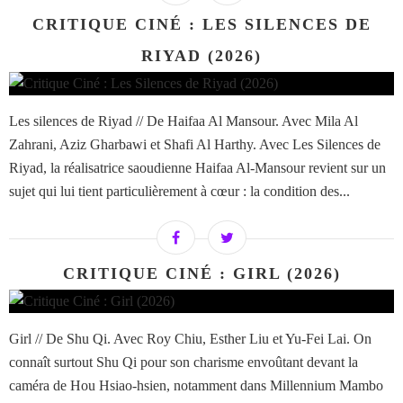
CRITIQUE CINÉ : LES SILENCES DE
RIYAD (2026)
Les silences de Riyad // De Haifaa Al Mansour. Avec Mila Al
Zahrani, Aziz Gharbawi et Shafi Al Harthy. Avec Les Silences de
Riyad, la réalisatrice saoudienne Haifaa Al-Mansour revient sur un
sujet qui lui tient particulièrement à cœur : la condition des...
CRITIQUE CINÉ : GIRL (2026)
Girl // De Shu Qi. Avec Roy Chiu, Esther Liu et Yu-Fei Lai. On
connaît surtout Shu Qi pour son charisme envoûtant devant la
caméra de Hou Hsiao-hsien, notamment dans Millennium Mambo