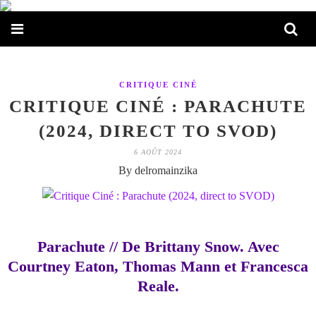
CRITIQUE CINÉ
CRITIQUE CINÉ : PARACHUTE
(2024, DIRECT TO SVOD)
6 AOÛT 2024
By delromainzika
Parachute // De Brittany Snow. Avec
Courtney Eaton, Thomas Mann et Francesca
Reale.