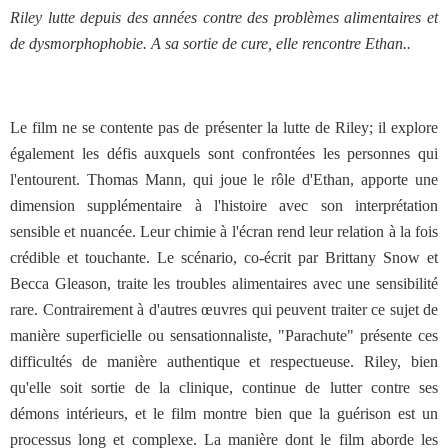
Riley lutte depuis des années contre des problèmes alimentaires et
de dysmorphophobie. A sa sortie de cure, elle rencontre Ethan..
Le film ne se contente pas de présenter la lutte de Riley; il explore
également les défis auxquels sont confrontées les personnes qui
l'entourent. Thomas Mann, qui joue le rôle d'Ethan, apporte une
dimension supplémentaire à l'histoire avec son interprétation
sensible et nuancée. Leur chimie à l'écran rend leur relation à la fois
crédible et touchante. Le scénario, co-écrit par Brittany Snow et
Becca Gleason, traite les troubles alimentaires avec une sensibilité
rare. Contrairement à d'autres œuvres qui peuvent traiter ce sujet de
manière superficielle ou sensationnaliste, "Parachute" présente ces
difficultés de manière authentique et respectueuse. Riley, bien
qu'elle soit sortie de la clinique, continue de lutter contre ses
démons intérieurs, et le film montre bien que la guérison est un
processus long et complexe. La manière dont le film aborde les