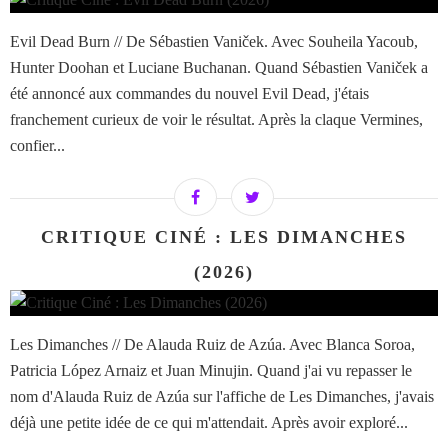
Evil Dead Burn // De Sébastien Vaniček. Avec Souheila Yacoub,
Hunter Doohan et Luciane Buchanan. Quand Sébastien Vaniček a
été annoncé aux commandes du nouvel Evil Dead, j'étais
franchement curieux de voir le résultat. Après la claque Vermines,
confier...
CRITIQUE CINÉ : LES DIMANCHES
(2026)
Les Dimanches // De Alauda Ruiz de Azúa. Avec Blanca Soroa,
Patricia López Arnaiz et Juan Minujin. Quand j'ai vu repasser le
nom d'Alauda Ruiz de Azúa sur l'affiche de Les Dimanches, j'avais
déjà une petite idée de ce qui m'attendait. Après avoir exploré...