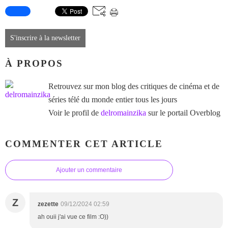
S'inscrire à la newsletter
À PROPOS
Retrouvez sur mon blog des critiques de cinéma et de
séries télé du monde entier tous les jours
Voir le profil de
delromainzika
sur le portail Overblog
COMMENTER CET ARTICLE
Ajouter un commentaire
Z
zezette
09/12/2024 02:59
ah ouii j'ai vue ce film :O))