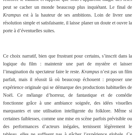
peut se cacher un monde beaucoup plus inquiétant.
Le final de
Krampus
est à la hauteur de ses ambitions. Loin de livrer une
résolution simple et satisfaisante, il laisse planer un doute et ouvre la
porte à d’éventuelles suites.
Ce choix narratif, bien que frustrant pour certains, s’inscrit dans la
logique du film : maintenir une part de mystère et laisser
l’imagination du spectateur faire le reste.
Krampus
n’est pas un film
parfait, mais il réussit là où beaucoup échouent : proposer une
expérience originale qui se démarque des productions habituelles de
Noël. Ce mélange d’horreur, de fantastique et de comédie
fonctionne grâce à une ambiance soignée, des idées visuelles
marquantes et une utilisation intelligente du folklore. Même si
certaines faiblesses, comme une mise en scène parfois prévisible ou
des performances d’acteurs inégales, ternissent légèrement le
tableau, elles ne suffisent pas à gâcher l’expérience globale. Ce