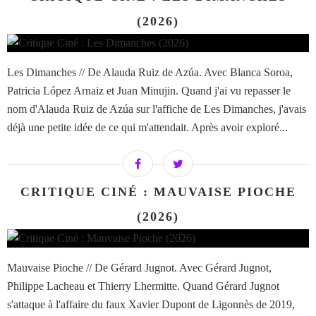
(2026)
Les Dimanches // De Alauda Ruiz de Azúa. Avec Blanca Soroa,
Patricia López Arnaiz et Juan Minujin. Quand j'ai vu repasser le
nom d'Alauda Ruiz de Azúa sur l'affiche de Les Dimanches, j'avais
déjà une petite idée de ce qui m'attendait. Après avoir exploré...
CRITIQUE CINÉ : MAUVAISE PIOCHE
(2026)
Mauvaise Pioche // De Gérard Jugnot. Avec Gérard Jugnot,
Philippe Lacheau et Thierry Lhermitte. Quand Gérard Jugnot
s'attaque à l'affaire du faux Xavier Dupont de Ligonnès de 2019,