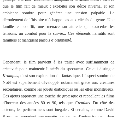
que le film fait de mieux : exploiter son décor hivernal et son
ambiance sombre pour générer une tension palpable.
Le
déroulement de l’histoire n’échappe pas aux clichés du genre. Une
famille en conflit, une menace surnaturelle qui exacerbe les
tensions, un combat pour la survie... Ces éléments narratifs sont
familiers et manquent parfois d’originalité.
Cependant, le film parvient à les traiter avec suffisamment de
créativité pour maintenir l’intérêt du spectateur. Ce qui distingue
Krampus
, c’est son exploration du fantastique. L’aspect sombre de
Noël est superbement développé, notamment grâce aux créatures
secondaires, comme les jouets diaboliques ou les elfes monstrueux.
Ces ajouts apportent une touche de grotesque et rappellent les films
d’horreur des années 80 et 90, tels que
Gremlins
.
Du côté des
acteurs, les performances sont inégales. Si certains, comme David
Koechner, apportent une énergie bienvenue, d’autres tombent dans