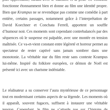
fonctionne étonnamment bien et donne au film une identité propre.
Bien que
Krampus
ne se revendique pas comme une comédie à part
entière, certains passages, notamment grâce à l’interprétation de
David Koechner et Conchata Ferrell, apportent un souffle
d’humour noir. Ces moments sont cependant contrebalancés par des
séquences où le suspense est palpable, avec une montée en tension
maîtrisée. Ce va-et-vient constant entre légèreté et horreur permet au
spectateur de rester captivé sans jamais sombrer dans une
monotonie.
La véritable star du film reste sans conteste Krampus
lui-même. Inspiré du folklore européen, ce démon de Noël est
présenté ici avec un charisme indéniable.
Le réalisateur a su conserver l’aura mystérieuse de ce personnage
tout en modernisant certains aspects de sa légende. Les moments où
il apparaît, souvent fugaces, suffisent à instaurer une véritable
tension. Cependant, le film ne s’attarde pas sur l’histoire de