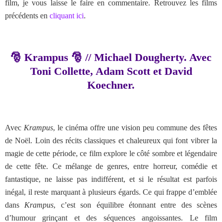
film, je vous laisse le faire en commentaire. Retrouvez les films
précédents en
cliquant ici
.
🎅 Krampus 🎅 // Michael Dougherty. Avec
Toni Collette, Adam Scott et David
Koechner.
Avec
Krampus
, le cinéma offre une vision peu commune des fêtes
de Noël. Loin des récits classiques et chaleureux qui font vibrer la
magie de cette période, ce film explore le côté sombre et légendaire
de cette fête. Ce mélange de genres, entre horreur, comédie et
fantastique, ne laisse pas indifférent, et si le résultat est parfois
inégal, il reste marquant à plusieurs égards. Ce qui frappe d’emblée
dans
Krampus
, c’est son équilibre étonnant entre des scènes
d’humour grinçant et des séquences angoissantes. Le film