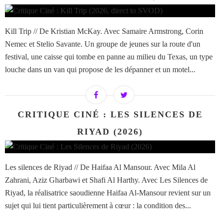
Kill Trip // De Kristian McKay. Avec Samaire Armstrong, Corin
Nemec et Stelio Savante. Un groupe de jeunes sur la route d'un
festival, une caisse qui tombe en panne au milieu du Texas, un type
louche dans un van qui propose de les dépanner et un motel...
CRITIQUE CINÉ : LES SILENCES DE
RIYAD (2026)
Les silences de Riyad // De Haifaa Al Mansour. Avec Mila Al
Zahrani, Aziz Gharbawi et Shafi Al Harthy. Avec Les Silences de
Riyad, la réalisatrice saoudienne Haifaa Al-Mansour revient sur un
sujet qui lui tient particulièrement à cœur : la condition des...