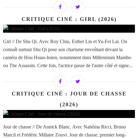
CRITIQUE CINÉ : GIRL (2026)
Girl // De Shu Qi. Avec Roy Chiu, Esther Liu et Yu-Fei Lai. On
connaît surtout Shu Qi pour son charisme envoûtant devant la
caméra de Hou Hsiao-hsien, notamment dans Millennium Mambo
ou The Assassin. Cette fois, l'actrice passe de l'autre côté et signe...
CRITIQUE CINÉ : JOUR DE CHASSE
(2026)
Jour de chasse // De Annick Blanc. Avec Nahéma Ricci, Bruno
Marcil et Frédéric Millaire Zouvi. Jour de chasse, premier long-