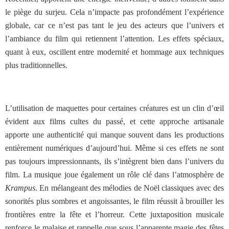
le piège du surjeu. Cela n’impacte pas profondément l’expérience
globale, car ce n’est pas tant le jeu des acteurs que l’univers et
l’ambiance du film qui retiennent l’attention. Les effets spéciaux,
quant à eux, oscillent entre modernité et hommage aux techniques
plus traditionnelles.
L’utilisation de maquettes pour certaines créatures est un clin d’œil
évident aux films cultes du passé, et cette approche artisanale
apporte une authenticité qui manque souvent dans les productions
entièrement numériques d’aujourd’hui. Même si ces effets ne sont
pas toujours impressionnants, ils s’intègrent bien dans l’univers du
film.
La musique joue également un rôle clé dans l’atmosphère de
Krampus
. En mélangeant des mélodies de Noël classiques avec des
sonorités plus sombres et angoissantes, le film réussit à brouiller les
frontières entre la fête et l’horreur. Cette juxtaposition musicale
renforce le malaise et rappelle que sous l’apparente magie des fêtes