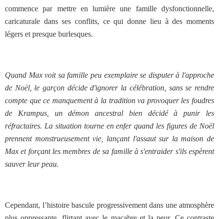
commence par mettre en lumière une famille dysfonctionnelle,
caricaturale dans ses conflits, ce qui donne lieu à des moments
légers et presque burlesques.
Quand Max voit sa famille peu exemplaire se disputer à l'approche
de Noël, le garçon décide d'ignorer la célébration, sans se rendre
compte que ce manquement à la tradition va provoquer les foudres
de Krampus, un démon ancestral bien décidé à punir les
réfractaires. La situation tourne en enfer quand les figures de Noël
prennent monstrueusement vie, lançant l'assaut sur la maison de
Max et forçant les membres de sa famille à s'entraider s'ils espèrent
sauver leur peau.
Cependant, l’histoire bascule progressivement dans une atmosphère
plus oppressante, flirtant avec le macabre et la peur. Ce contraste