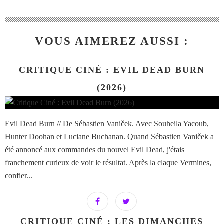
VOUS AIMEREZ AUSSI :
CRITIQUE CINÉ : EVIL DEAD BURN
(2026)
Evil Dead Burn // De Sébastien Vaniček. Avec Souheila Yacoub,
Hunter Doohan et Luciane Buchanan. Quand Sébastien Vaniček a
été annoncé aux commandes du nouvel Evil Dead, j'étais
franchement curieux de voir le résultat. Après la claque Vermines,
confier...
CRITIQUE CINÉ : LES DIMANCHES