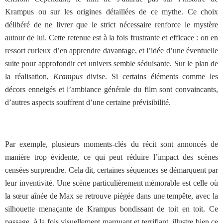
Krampus ou sur les origines détaillées de ce mythe. Ce choix
délibéré de ne livrer que le strict nécessaire renforce le mystère
autour de lui. Cette retenue est à la fois frustrante et efficace : on en
ressort curieux d’en apprendre davantage, et l’idée d’une éventuelle
suite pour approfondir cet univers semble séduisante.
Sur le plan de
la réalisation,
Krampus
divise. Si certains éléments comme les
décors enneigés et l’ambiance générale du film sont convaincants,
d’autres aspects souffrent d’une certaine prévisibilité.
Par exemple, plusieurs moments-clés du récit sont annoncés de
manière trop évidente, ce qui peut réduire l’impact des scènes
censées surprendre. Cela dit, certaines séquences se démarquent par
leur inventivité. Une scène particulièrement mémorable est celle où
la sœur aînée de Max se retrouve piégée dans une tempête, avec la
silhouette menaçante de Krampus bondissant de toit en toit. Ce
passage, à la fois visuellement marquant et terrifiant, illustre bien ce