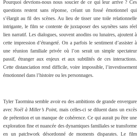
Pourquoi devrions-nous nous soucier de ce qui leur arrive ?
Ces
questions restent sans réponse, créant un fossé émotionnel qui
s’élargit au fil des scènes. Au lieu de tisser une toile relationnelle
intrigante, le film se contente de juxtaposer des saynètes sans réel
lien narratif. Les dialogues, souvent anodins ou lunaires, ajoutent à
cette impression d’étrangeté. On a parfois le sentiment d’assister à
une réunion familiale privée où l’on serait un simple spectateur
passif, étranger aux enjeux et aux subtilités de ces interactions.
Cette distanciation rend difficile, voire impossible, l’investissement
émotionnel dans l’histoire ou les personnages.
Tyler Taormina semble avoir eu des ambitions de grande envergure
avec
Noël à Miller’s Point
, mais celles-ci se diluent dans un excès
de prétention et un manque de cohérence. Ce qui aurait pu être une
exploration fine et nuancée des dynamiques familiales se transforme
en un patchwork désordonné de moments disparates. Le film