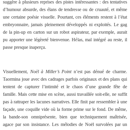
suggère à plusieurs reprises des pistes intéressantes : des tentatives
d’humour absurde, des élans de tendresse ou de cruauté, et même
une certaine poésie visuelle. Pourtant, ces éléments restent à l’état
embryonnaire, jamais pleinement développés ni exploités. Le gag
de la pin-up en carton sur un robot aspirateur, par exemple, aurait
pu apporter une légèreté bienvenue. Hélas, mal intégré au reste, il
passe presque inaperçu.
Visuellement,
Noël à Miller’s Point
n’est pas dénué de charme.
Taormina joue avec des cadrages parfois originaux et des plans qui
tentent de capturer l’intimité et le chaos d’une grande fête de
famille. Mais cette mise en scène, aussi travaillée soit-elle, ne suffit
pas à rattraper les lacunes narratives. Elle finit par ressembler à une
façade, une coquille vide où la forme prime sur le fond. De même,
la bande-son omniprésente, bien que techniquement maîtrisée,
agace par son insistance. Les mélodies de Noël survolées par un