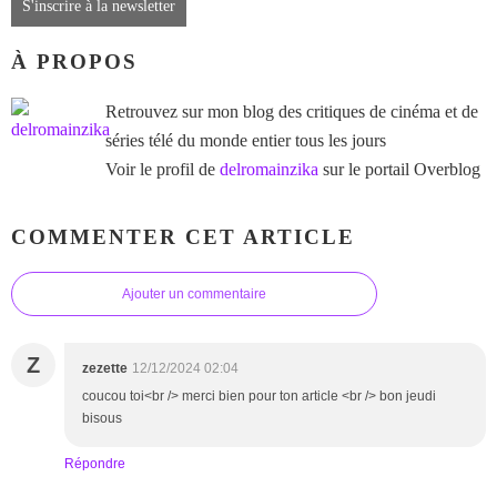
S'inscrire à la newsletter
À PROPOS
Retrouvez sur mon blog des critiques de cinéma et de
séries télé du monde entier tous les jours
Voir le profil de
delromainzika
sur le portail Overblog
COMMENTER CET ARTICLE
Ajouter un commentaire
Z
zezette
12/12/2024 02:04
coucou toi<br /> merci bien pour ton article <br /> bon jeudi
bisous
Répondre