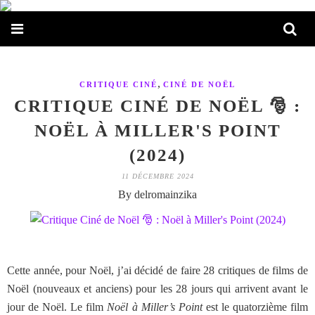
,
CRITIQUE CINÉ
CINÉ DE NOËL
CRITIQUE CINÉ DE NOËL 🎅 :
NOËL À MILLER'S POINT
(2024)
11 DÉCEMBRE 2024
By delromainzika
Cette année, pour Noël, j’ai décidé de faire 28 critiques de films de
Noël (nouveaux et anciens) pour les 28 jours qui arrivent avant le
jour de Noël. Le film
Noël à Miller’s Point
est le quatorzième film