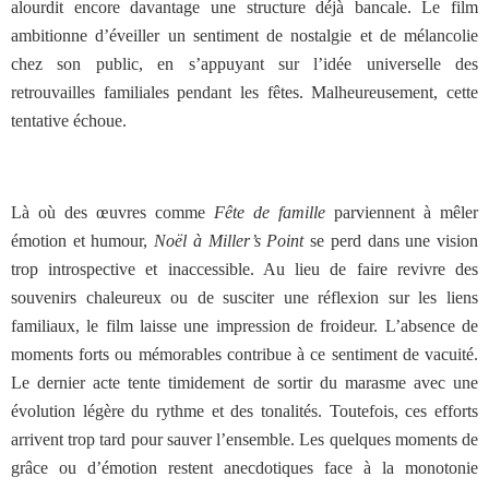
alourdit encore davantage une structure déjà bancale. Le film
ambitionne d’éveiller un sentiment de nostalgie et de mélancolie
chez son public, en s’appuyant sur l’idée universelle des
retrouvailles familiales pendant les fêtes. Malheureusement, cette
tentative échoue.
Là où des œuvres comme
Fête de famille
parviennent à mêler
émotion et humour,
Noël à Miller’s Point
se perd dans une vision
trop introspective et inaccessible. Au lieu de faire revivre des
souvenirs chaleureux ou de susciter une réflexion sur les liens
familiaux, le film laisse une impression de froideur. L’absence de
moments forts ou mémorables contribue à ce sentiment de vacuité.
Le dernier acte tente timidement de sortir du marasme avec une
évolution légère du rythme et des tonalités. Toutefois, ces efforts
arrivent trop tard pour sauver l’ensemble. Les quelques moments de
grâce ou d’émotion restent anecdotiques face à la monotonie