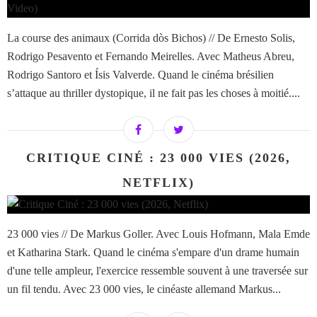
La course des animaux (Corrida dòs Bichos) // De Ernesto Solis,
Rodrigo Pesavento et Fernando Meirelles. Avec Matheus Abreu,
Rodrigo Santoro et Ísis Valverde. Quand le cinéma brésilien
s’attaque au thriller dystopique, il ne fait pas les choses à moitié....
CRITIQUE CINÉ : 23 000 VIES (2026,
NETFLIX)
23 000 vies // De Markus Goller. Avec Louis Hofmann, Mala Emde
et Katharina Stark. Quand le cinéma s'empare d'un drame humain
d'une telle ampleur, l'exercice ressemble souvent à une traversée sur
un fil tendu. Avec 23 000 vies, le cinéaste allemand Markus...