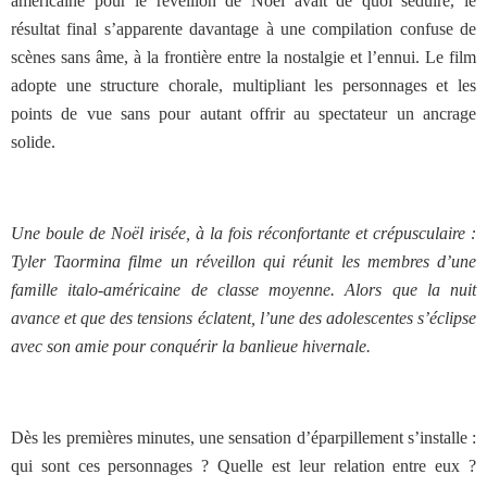
américaine pour le réveillon de Noël avait de quoi séduire, le
résultat final s’apparente davantage à une compilation confuse de
scènes sans âme, à la frontière entre la nostalgie et l’ennui. Le film
adopte une structure chorale, multipliant les personnages et les
points de vue sans pour autant offrir au spectateur un ancrage
solide.
Une boule de Noël irisée, à la fois réconfortante et crépusculaire :
Tyler Taormina filme un réveillon qui réunit les membres d’une
famille italo-américaine de classe moyenne. Alors que la nuit
avance et que des tensions éclatent, l’une des adolescentes s’éclipse
avec son amie pour conquérir la banlieue hivernale.
Dès les premières minutes, une sensation d’éparpillement s’installe :
qui sont ces personnages ? Quelle est leur relation entre eux ?