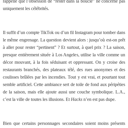
rappelle que l’obsession de “rester dans la boucle” ne concerne pas
uniquement les célébrités.
Il suffit d’un compte TikTok ou d’un fil Instagram pour tomber dans
le même engrenage. La question devient alors : jusqu’où est-on prêt
à aller pour rester “pertinent” ? Et surtout, à quel prix ? La saison,
presque entièrement située à Los Angeles, utilise la ville comme un
décor mouvant, à la fois séduisant et oppressant. On y croise des
restaurants branchés, des plateaux télé, des rues anonymes et des
coulisses brûlées par les incendies. Tout y est vrai, et pourtant tout
semble artificiel. Cette ambiance sert de toile de fond aux péripéties
de la saison, mais elle ajoute aussi une couche symbolique. L.A.,
c’est la ville de toutes les illusions. Et
Hacks
n’en est pas dupe.
Bien que certains personnages secondaires soient moins présents