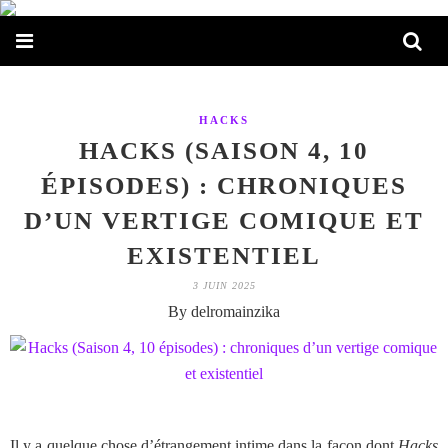
HACKS
HACKS (SAISON 4, 10
ÉPISODES) : CHRONIQUES
D’UN VERTIGE COMIQUE ET
EXISTENTIEL
3 JUIN 2025
By delromainzika
Il y a quelque chose d’étrangement intime dans la façon dont
Hacks