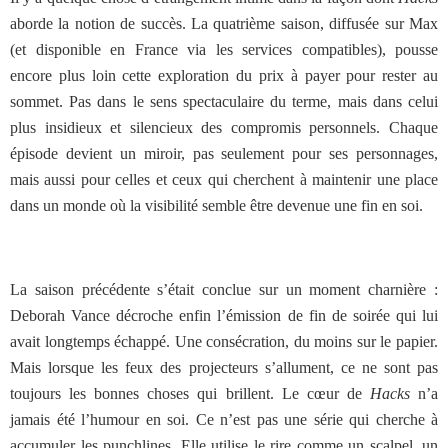
aborde la notion de succès. La quatrième saison, diffusée sur Max
(et disponible en France via les services compatibles), pousse
encore plus loin cette exploration du prix à payer pour rester au
sommet. Pas dans le sens spectaculaire du terme, mais dans celui
plus insidieux et silencieux des compromis personnels. Chaque
épisode devient un miroir, pas seulement pour ses personnages,
mais aussi pour celles et ceux qui cherchent à maintenir une place
dans un monde où la visibilité semble être devenue une fin en soi.
La saison précédente s’était conclue sur un moment charnière :
Deborah Vance décroche enfin l’émission de fin de soirée qui lui
avait longtemps échappé. Une consécration, du moins sur le papier.
Mais lorsque les feux des projecteurs s’allument, ce ne sont pas
toujours les bonnes choses qui brillent. Le cœur de
Hacks
n’a
jamais été l’humour en soi. Ce n’est pas une série qui cherche à
accumuler les punchlines. Elle utilise le rire comme un scalpel, un