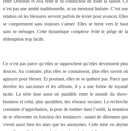
entre Deborah et Ava reste le fil conducteur de toute la saison. Ce
n’est pas une amitié traditionnelle, ni un mentorat linéaire. C’est une
relation où les blessures servent parfois de levier pour avancer. Elles
se comprennent sans toujours s’aimer. Elles se tirent vers le haut
sans se ménager. Cette dynamique complexe évite le piège de la
rédemption trop facile.
Ce n’est pas parce qu’elles se rapprochent qu’elles deviennent plus
douces. Au contraire, plus elles se connaissent, plus elles savent où
appuyer pour blesser. Et pourtant, elles ne se quittent pas. Parce que
derrière les sarcasmes et les affronts, il y a une forme de loyauté
tacite. La série tisse aussi un parallèle entre le monde du show-
business et celui, plus quotidien, des réseaux sociaux. La recherche
constante d’approbation, la peur de tomber dans l’oubli, la tentation
de se réinventer en fonction des tendances : autant de dilemmes que
vivent aussi bien les stars que les anonymes. Cette mise en abyme