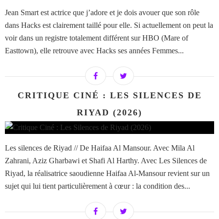
Jean Smart est actrice que j’adore et je dois avouer que son rôle
dans Hacks est clairement taillé pour elle. Si actuellement on peut la
voir dans un registre totalement différent sur HBO (Mare of
Easttown), elle retrouve avec Hacks ses années Femmes...
CRITIQUE CINÉ : LES SILENCES DE
RIYAD (2026)
Les silences de Riyad // De Haifaa Al Mansour. Avec Mila Al
Zahrani, Aziz Gharbawi et Shafi Al Harthy. Avec Les Silences de
Riyad, la réalisatrice saoudienne Haifaa Al-Mansour revient sur un
sujet qui lui tient particulièrement à cœur : la condition des...