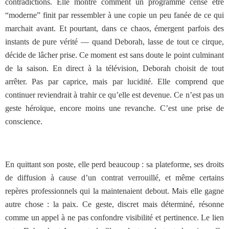
contradictions. Elle montre comment un programme censé être
“moderne” finit par ressembler à une copie un peu fanée de ce qui
marchait avant. Et pourtant, dans ce chaos, émergent parfois des
instants de pure vérité — quand Deborah, lasse de tout ce cirque,
décide de lâcher prise. Ce moment est sans doute le point culminant
de la saison. En direct à la télévision, Deborah choisit de tout
arrêter. Pas par caprice, mais par lucidité. Elle comprend que
continuer reviendrait à trahir ce qu’elle est devenue. Ce n’est pas un
geste héroïque, encore moins une revanche. C’est une prise de
conscience.
En quittant son poste, elle perd beaucoup : sa plateforme, ses droits
de diffusion à cause d’un contrat verrouillé, et même certains
repères professionnels qui la maintenaient debout. Mais elle gagne
autre chose : la paix. Ce geste, discret mais déterminé, résonne
comme un appel à ne pas confondre visibilité et pertinence. Le lien