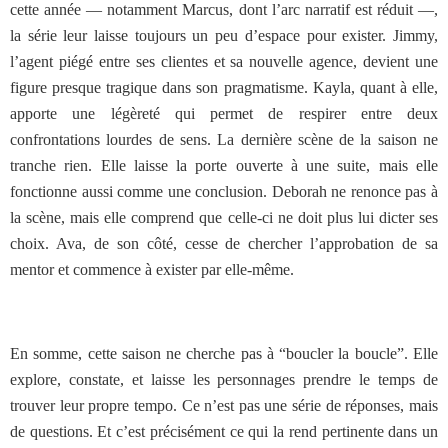
cette année — notamment Marcus, dont l’arc narratif est réduit —,
la série leur laisse toujours un peu d’espace pour exister. Jimmy,
l’agent piégé entre ses clientes et sa nouvelle agence, devient une
figure presque tragique dans son pragmatisme. Kayla, quant à elle,
apporte une légèreté qui permet de respirer entre deux
confrontations lourdes de sens. La dernière scène de la saison ne
tranche rien. Elle laisse la porte ouverte à une suite, mais elle
fonctionne aussi comme une conclusion. Deborah ne renonce pas à
la scène, mais elle comprend que celle-ci ne doit plus lui dicter ses
choix. Ava, de son côté, cesse de chercher l’approbation de sa
mentor et commence à exister par elle-même.
En somme, cette saison ne cherche pas à “boucler la boucle”. Elle
explore, constate, et laisse les personnages prendre le temps de
trouver leur propre tempo. Ce n’est pas une série de réponses, mais
de questions. Et c’est précisément ce qui la rend pertinente dans un