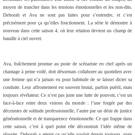
moyen de trancher dans les tensions émotionnelles et les non-dits.
Deborah et Ava ne sont pas faites pour s’entendre, et c’est
précisément pour ça qu’elles fonctionnent. La série le démontre à
nouveau dans cette saison 4, où leur relation devient un champ de
bataille à ciel ouvert.
Ava, fraîchement promue au poste de scénariste en chef après un
chantage à peine voilé, doit désormais collaborer au quotidien avec
une femme qui n’a jamais eu pour habitude de se laisser dicter sa
conduite. Leur affrontement est souvent brutal, parfois puéril, mais
toujours révélateur. Ce n’est pas juste une lutte de pouvoir, c’est un
face-à-face entre deux visions du monde : l’une forgée par des
décennies de solitude professionnelle, l’autre par un désir de justice
générationnelle et de transparence émotionnelle. Ce qui frappe dans
cette saison, c’est à quel point elle déconstruit l’idée même de
réussite. Deborah a atteint ce qu’elle voulait depuis toujours, mais