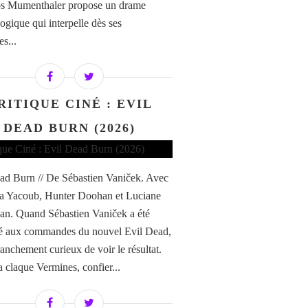
os Mumenthaler propose un drame
ogique qui interpelle dès ses
s...
RITIQUE CINÉ : EVIL
DEAD BURN (2026)
ad Burn // De Sébastien Vaniček. Avec
a Yacoub, Hunter Doohan et Luciane
n. Quand Sébastien Vaniček a été
é aux commandes du nouvel Evil Dead,
franchement curieux de voir le résultat.
a claque Vermines, confier...