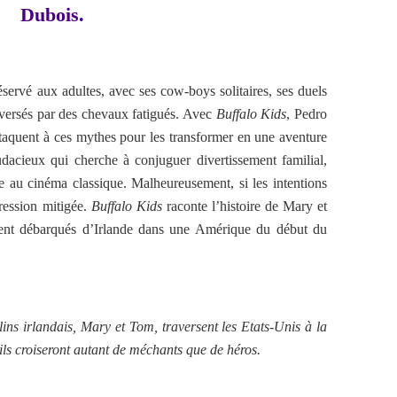
Dubois.
servé aux adultes, avec ses cow-boys solitaires, ses duels
raversés par des chevaux fatigués. Avec
Buffalo Kids
, Pedro
ttaquent à ces mythes pour les transformer en une aventure
dacieux qui cherche à conjuguer divertissement familial,
 au cinéma classique. Malheureusement, si les intentions
pression mitigée.
Buffalo Kids
raconte l’histoire de Mary et
ent débarqués d’Irlande dans une Amérique du début du
ns irlandais, Mary et Tom, traversent les Etats-Unis à la
 ils croiseront autant de méchants que de héros.