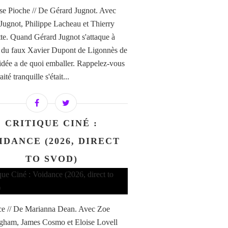
e Pioche // De Gérard Jugnot. Avec
Jugnot, Philippe Lacheau et Thierry
te. Quand Gérard Jugnot s'attaque à
re du faux Xavier Dupont de Ligonnès de
'idée a de quoi emballer. Rappelez-vous
aité tranquille s'était...
CRITIQUE CINÉ :
IDANCE (2026, DIRECT
TO SVOD)
e // De Marianna Dean. Avec Zoe
ham, James Cosmo et Eloise Lovell