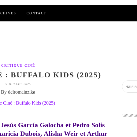
CHIVES
CONTACT
CRITIQUE CINÉ
 : BUFFALO KIDS (2025)
9 JUILLET 2025
By delromainzika
 Jesús García Galocha et Pedro Solis
Aaricia Dubois, Alisha Weir et Arthur