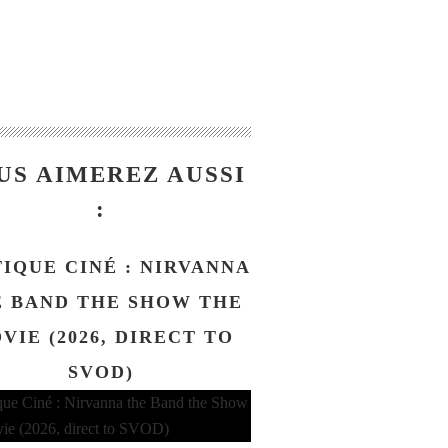
US AIMEREZ AUSSI
:
TIQUE CINÉ : NIRVANNA
 BAND THE SHOW THE
VIE (2026, DIRECT TO
SVOD)