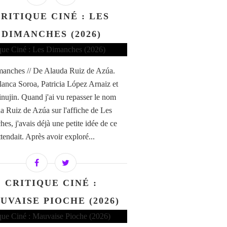
RITIQUE CINÉ : LES
DIMANCHES (2026)
anches // De Alauda Ruiz de Azúa.
anca Soroa, Patricia López Arnaiz et
nujin. Quand j'ai vu repasser le nom
a Ruiz de Azúa sur l'affiche de Les
es, j'avais déjà une petite idée de ce
tendait. Après avoir exploré...
CRITIQUE CINÉ :
UVAISE PIOCHE (2026)