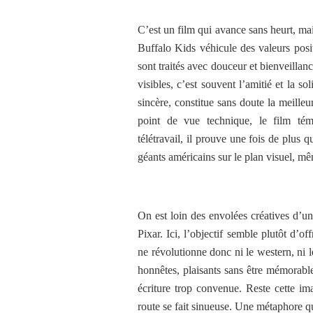
C’est un film qui avance sans heurt, ma
Buffalo Kids véhicule des valeurs positi
sont traités avec douceur et bienveillan
visibles, c’est souvent l’amitié et la s
sincère, constitue sans doute la meill
point de vue technique, le film tém
télétravail, il prouve une fois de plus 
géants américains sur le plan visuel, mê
On est loin des envolées créatives d’u
Pixar. Ici, l’objectif semble plutôt d’of
ne révolutionne donc ni le western, ni le
honnêtes, plaisants sans être mémorable
écriture trop convenue. Reste cette i
route se fait sinueuse. Une métaphore qu