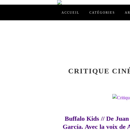
ACCUEIL
CATÉGORIES
AR
CRITIQUE CINÉ
Buffalo Kids // De Juan
García. Avec la voix de 