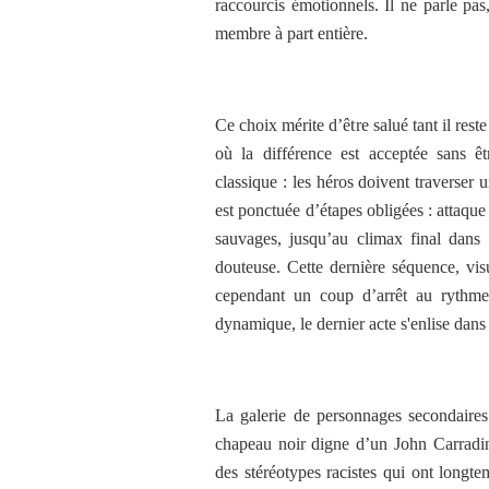
raccourcis émotionnels. Il ne parle pa
membre à part entière.
Ce choix mérite d’être salué tant il res
où la différence est acceptée sans ê
classique : les héros doivent traverser u
est ponctuée d’étapes obligées : attaque
sauvages, jusqu’au climax final dans 
douteuse. Cette dernière séquence, vis
cependant un coup d’arrêt au rythme 
dynamique, le dernier acte s'enlise dans
La galerie de personnages secondaires
chapeau noir digne d’un John Carradine
des stéréotypes racistes qui ont longte