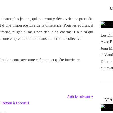
C
tout aux plus jeunes, qui pourront y découvrir une première
d’une vision positive de la différence. Pour les adultes, il
rprise, ni génie, mais non dénué de charme. Un film qui
Les Dim
pas une empreinte durable dans la mémoire collective.
Avec Bl
Juan Mi
d'Alaud
mation entre aventure enfantine et quête intérieure.
Dimanch
qui m'at
Article suivant »
MA
Retour à l'accueil