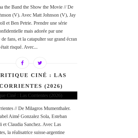
a the Band the Show the Movie // De
hnson (V). Avec Matt Johnson (V), Jay
ll et Ben Petrie. Prendre une série
confidentielle mais adorée par une
de fans, et la catapulter sur grand écran
i était risqué. Avec...
RITIQUE CINÉ : LAS
CORRIENTES (2026)
rientes // De Milagros Mumenthaler.
abel Aimé Gonzalez Sola, Esteban
di et Claudia Sanchez. Avec Las
es, la réalisatrice suisse-argentine