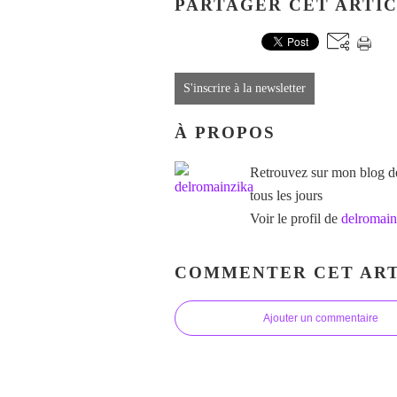
PARTAGER CET ARTI
S'inscrire à la newsletter
À PROPOS
Retrouvez sur mon blog des
tous les jours
Voir le profil de
delromain
COMMENTER CET ART
Ajouter un commentaire