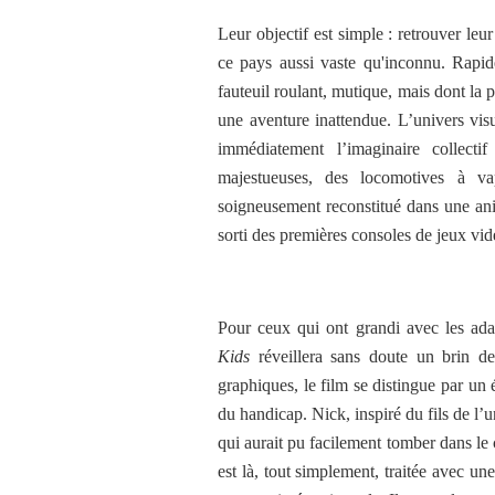
Leur objectif est simple : retrouver leu
ce pays aussi vaste qu'inconnu. Rapid
fauteuil roulant, mutique, mais dont la 
une aventure inattendue. L’univers vis
immédiatement l’imaginaire collect
majestueuses, des locomotives à vap
soigneusement reconstitué dans une ani
sorti des premières consoles de jeux vid
Pour ceux qui ont grandi avec les ad
Kids
réveillera sans doute un brin de
graphiques, le film se distingue par un 
du handicap. Nick, inspiré du fils de l’
qui aurait pu facilement tomber dans le c
est là, tout simplement, traitée avec 