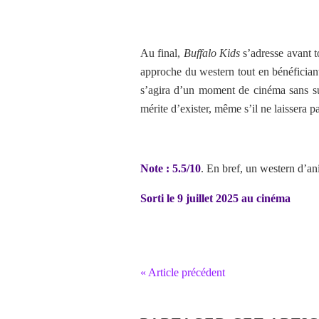
Au final,
Buffalo Kids
s’adresse avant 
approche du western tout en bénéficiant 
s’agira d’un moment de cinéma sans su
mérite d’exister, même s’il ne laissera 
Note : 5.5/10
. En bref,
un western d’ani
Sorti le 9 juillet 2025 au cinéma
« Article précédent