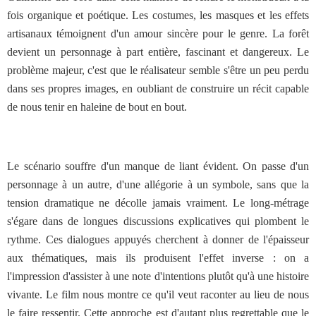
fois organique et poétique. Les costumes, les masques et les effets
artisanaux témoignent d'un amour sincère pour le genre. La forêt
devient un personnage à part entière, fascinant et dangereux. Le
problème majeur, c'est que le réalisateur semble s'être un peu perdu
dans ses propres images, en oubliant de construire un récit capable
de nous tenir en haleine de bout en bout.
Le scénario souffre d'un manque de liant évident. On passe d'un
personnage à un autre, d'une allégorie à un symbole, sans que la
tension dramatique ne décolle jamais vraiment. Le long-métrage
s'égare dans de longues discussions explicatives qui plombent le
rythme. Ces dialogues appuyés cherchent à donner de l'épaisseur
aux thématiques, mais ils produisent l'effet inverse : on a
l'impression d'assister à une note d'intentions plutôt qu'à une histoire
vivante. Le film nous montre ce qu'il veut raconter au lieu de nous
le faire ressentir. Cette approche est d'autant plus regrettable que le