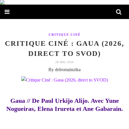
CRITIQUE CINÉ
CRITIQUE CINÉ : GAUA (2026,
DIRECT TO SVOD)
28 MAI 2026
By delromainzika
Gaua // De Paul Urkijo Alijo. Avec Yune
Nogueiras, Elena Irureta et Ane Gabarain.