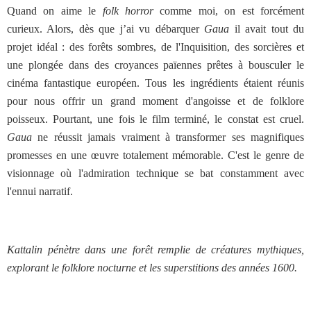
Quand on aime le
folk horror
comme moi, on est forcément
curieux. Alors, dès que j’ai vu débarquer
Gaua
il avait tout du
projet idéal : des forêts sombres, de l'Inquisition, des sorcières et
une plongée dans des croyances païennes prêtes à bousculer le
cinéma fantastique européen. Tous les ingrédients étaient réunis
pour nous offrir un grand moment d'angoisse et de folklore
poisseux. Pourtant, une fois le film terminé, le constat est cruel.
Gaua
ne réussit jamais vraiment à transformer ses magnifiques
promesses en une œuvre totalement mémorable. C'est le genre de
visionnage où l'admiration technique se bat constamment avec
l'ennui narratif.
Kattalin pénètre dans une forêt remplie de créatures mythiques,
explorant le folklore nocturne et les superstitions des années 1600.