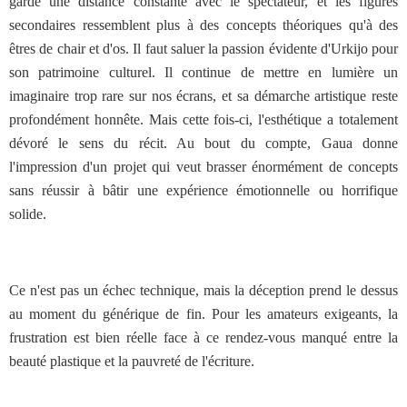
garde une distance constante avec le spectateur, et les figures
secondaires ressemblent plus à des concepts théoriques qu'à des
êtres de chair et d'os. Il faut saluer la passion évidente d'Urkijo pour
son patrimoine culturel. Il continue de mettre en lumière un
imaginaire trop rare sur nos écrans, et sa démarche artistique reste
profondément honnête. Mais cette fois-ci, l'esthétique a totalement
dévoré le sens du récit. Au bout du compte, Gaua donne
l'impression d'un projet qui veut brasser énormément de concepts
sans réussir à bâtir une expérience émotionnelle ou horrifique
solide.
Ce n'est pas un échec technique, mais la déception prend le dessus
au moment du générique de fin. Pour les amateurs exigeants, la
frustration est bien réelle face à ce rendez-vous manqué entre la
beauté plastique et la pauvreté de l'écriture.