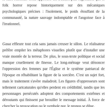
folk horror repose historiquement sur des mécaniques
psychologiques précises : l'isolement, le poids étouffant de la
communauté, la nature sauvage indomptable et l'angoisse face à
l'irrationnel.
Gaua
effleure tout cela sans jamais creuser le sillon. Le réalisateur
préfère empiler les métaphores visuelles plutôt que d'installer une
vraie montée de la terreur. De plus, le sous-texte politique et social
manque cruellement de finesse. Le long-métrage veut dénoncer
l'oppression des femmes par l'Église et le système patriarcal de
l'époque en réhabilitant la figure de la sorcière. C'est un sujet fort,
mais le traitement s'avère maladroit. Les figures d'oppresseurs sont
tellement caricaturales qu'elles perdent en crédibilité, tandis que les
personnages persécutés adoptent des comportements extrêmes et
déroutants qui finissent par brouiller le message initial. À force de
chercher la provocation ou le symbole pur, le propos se dilue.