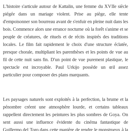
L'histoire s'articule autour de Kattalin, une femme du XVIIe siècle
piégée dans un mariage violent. Prise au piège, elle tente
d'empoisonner son bourreau avant de s'enfuir en pleine nuit dans les
bois. Commence alors une errance nocturne où la forêt s'anime et se
peuple de créatures, de rituels et de récits inspirés des traditions
locales. Le film fait rapidement le choix d'une structure éclatée,
presque chorale, multipliant les parenthèses et les points de vue au
fil de cette nuit sans fin. D'un point de vue purement plastique, le
spectacle est incroyable. Paul Urkijo possède un œil assez
particulier pour composer des plans marquants.
Les paysages naturels sont exploités à la perfection, la brume et la
pénombre créent une atmosphère lourde, et certains tableaux
rappellent directement les peintures les plus sombres de Goya. On
sent aussi une influence évidente du cinéma fantastique de
Guillermo del Toro dans cette manière de rendre le monstrueux à la