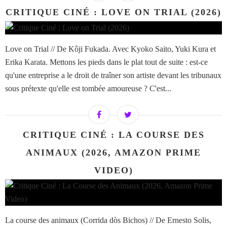
CRITIQUE CINÉ : LOVE ON TRIAL (2026)
Love on Trial // De Kôji Fukada. Avec Kyoko Saito, Yuki Kura et
Erika Karata. Mettons les pieds dans le plat tout de suite : est-ce
qu'une entreprise a le droit de traîner son artiste devant les tribunaux
sous prétexte qu'elle est tombée amoureuse ? C'est...
CRITIQUE CINÉ : LA COURSE DES
ANIMAUX (2026, AMAZON PRIME
VIDEO)
La course des animaux (Corrida dòs Bichos) // De Ernesto Solis,