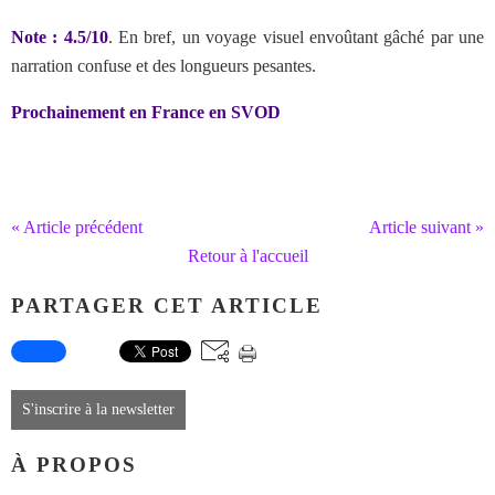
Note : 4.5/10
. En bref,
un voyage visuel envoûtant gâché par une
narration confuse et des longueurs pesantes.
Prochainement en France en SVOD
« Article précédent
Article suivant »
Retour à l'accueil
PARTAGER CET ARTICLE
S'inscrire à la newsletter
À PROPOS