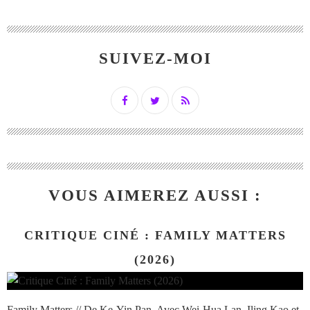
SUIVEZ-MOI
VOUS AIMEREZ AUSSI :
CRITIQUE CINÉ : FAMILY MATTERS
(2026)
Family Matters // De Ke-Yin Pan. Avec Wei-Hua Lan, Iling Kao et