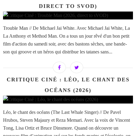
DIRECT TO SVOD)
Trouble Man // De Michael Jai White. Avec Michael Jai White, La
La Anthony et Method Man. On a tous un jour rêvé d'un bon petit
film d'action du samedi soir, avec des bastons sèches, une bande-
son qui groove et un héros qui distribue les tatanes sans...
CRITIQUE CINÉ : LÉO, LE CHANT DES
OCÉANS (2026)
Léo, le chant des océans (The Last Whale Singer) // De Pavel
Hrubos, Steven Majaury et Reza Memari. Avec la voix de Vincent
Tong, Lisa Ortiz et Bruce Dinsmore. Quand on découvre un
nouveau film d’animation axé sur les fonds marins et l'écologie, on