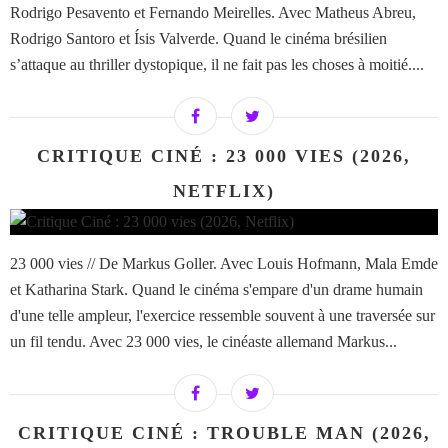
Rodrigo Pesavento et Fernando Meirelles. Avec Matheus Abreu,
Rodrigo Santoro et Ísis Valverde. Quand le cinéma brésilien
s’attaque au thriller dystopique, il ne fait pas les choses à moitié....
CRITIQUE CINÉ : 23 000 VIES (2026,
NETFLIX)
23 000 vies // De Markus Goller. Avec Louis Hofmann, Mala Emde
et Katharina Stark. Quand le cinéma s'empare d'un drame humain
d'une telle ampleur, l'exercice ressemble souvent à une traversée sur
un fil tendu. Avec 23 000 vies, le cinéaste allemand Markus...
CRITIQUE CINÉ : TROUBLE MAN (2026,