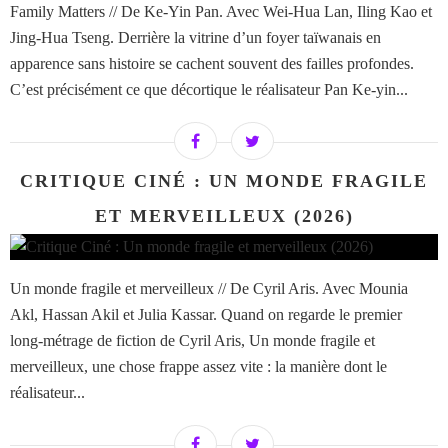
Family Matters // De Ke-Yin Pan. Avec Wei-Hua Lan, Iling Kao et
Jing-Hua Tseng. Derrière la vitrine d’un foyer taïwanais en
apparence sans histoire se cachent souvent des failles profondes.
C’est précisément ce que décortique le réalisateur Pan Ke-yin...
CRITIQUE CINÉ : UN MONDE FRAGILE
ET MERVEILLEUX (2026)
Un monde fragile et merveilleux // De Cyril Aris. Avec Mounia
Akl, Hassan Akil et Julia Kassar. Quand on regarde le premier
long-métrage de fiction de Cyril Aris, Un monde fragile et
merveilleux, une chose frappe assez vite : la manière dont le
réalisateur...