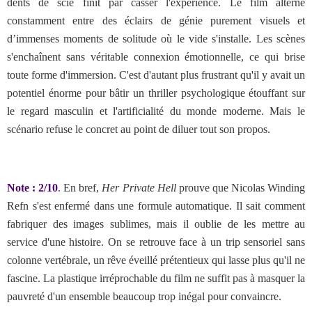
dents de scie finit par casser l'expérience. Le film alterne
constamment entre des éclairs de génie purement visuels et
d’immenses moments de solitude où le vide s'installe. Les scènes
s'enchaînent sans véritable connexion émotionnelle, ce qui brise
toute forme d'immersion. C'est d'autant plus frustrant qu'il y avait un
potentiel énorme pour bâtir un thriller psychologique étouffant sur
le regard masculin et l'artificialité du monde moderne. Mais le
scénario refuse le concret au point de diluer tout son propos.
Note : 2/10
.
En bref,
Her Private Hell
prouve que Nicolas Winding
Refn s'est enfermé dans une formule automatique. Il sait comment
fabriquer des images sublimes, mais il oublie de les mettre au
service d'une histoire. On se retrouve face à un trip sensoriel sans
colonne vertébrale, un rêve éveillé prétentieux qui lasse plus qu'il ne
fascine. La plastique irréprochable du film ne suffit pas à masquer la
pauvreté d'un ensemble beaucoup trop inégal pour convaincre.