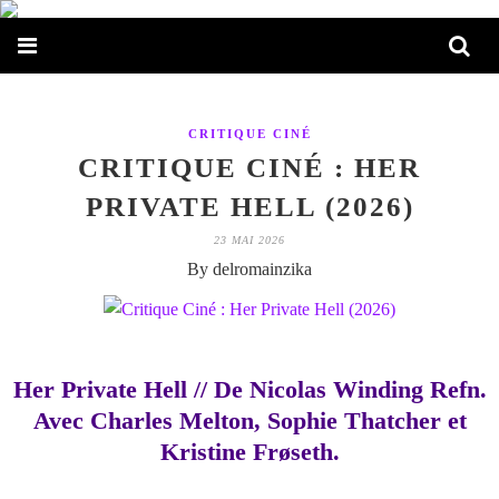
CRITIQUE CINÉ
CRITIQUE CINÉ : HER
PRIVATE HELL (2026)
23 MAI 2026
By delromainzika
Her Private Hell // De Nicolas Winding Refn.
Avec Charles Melton, Sophie Thatcher et
Kristine Frøseth.