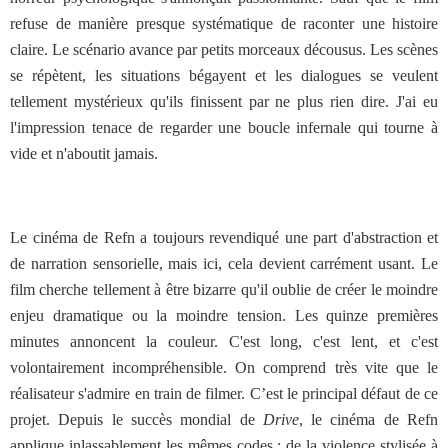
refuse de manière presque systématique de raconter une histoire
claire. Le scénario avance par petits morceaux décousus. Les scènes
se répètent, les situations bégayent et les dialogues se veulent
tellement mystérieux qu'ils finissent par ne plus rien dire. J'ai eu
l'impression tenace de regarder une boucle infernale qui tourne à
vide et n'aboutit jamais.
Le cinéma de Refn a toujours revendiqué une part d'abstraction et
de narration sensorielle, mais ici, cela devient carrément usant. Le
film cherche tellement à être bizarre qu'il oublie de créer le moindre
enjeu dramatique ou la moindre tension. Les quinze premières
minutes annoncent la couleur. C'est long, c'est lent, et c'est
volontairement incompréhensible. On comprend très vite que le
réalisateur s'admire en train de filmer. C’est le principal défaut de ce
projet. Depuis le succès mondial de
Drive
, le cinéma de Refn
applique inlassablement les mêmes codes : de la violence stylisée à