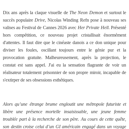
Dix ans après la claque visuelle de
The Neon Demon
et surtout le
succès populaire
Drive
, Nicolas Winding Refn pose à nouveau ses
valises au Festival de Cannes 2026 avec
Her Private Hell
. Présenté
hors compétition, ce nouveau projet cristallisait énormément
d'attentes. Il faut dire que le cinéaste danois a ce don unique pour
diviser les foules, oscillant toujours entre le génie pur et la
provocation gratuite. Malheureusement, après la projection, le
constat est sans appel. J'ai eu la sensation flagrante de voir un
réalisateur totalement prisonnier de son propre miroir, incapable de
s'extirper de ses obsessions esthétiques.
Alors qu’une étrange brume engloutit une métropole futuriste et
libère une présence mortelle insaisissable, une jeune femme
troublée part à la recherche de son père. Au cours de cette quête,
son destin croise celui d’un GI américain engagé dans un voyage