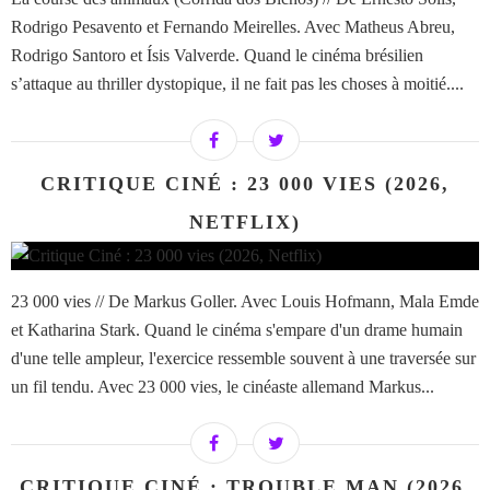
Rodrigo Pesavento et Fernando Meirelles. Avec Matheus Abreu,
Rodrigo Santoro et Ísis Valverde. Quand le cinéma brésilien
s’attaque au thriller dystopique, il ne fait pas les choses à moitié....
CRITIQUE CINÉ : 23 000 VIES (2026,
NETFLIX)
23 000 vies // De Markus Goller. Avec Louis Hofmann, Mala Emde
et Katharina Stark. Quand le cinéma s'empare d'un drame humain
d'une telle ampleur, l'exercice ressemble souvent à une traversée sur
un fil tendu. Avec 23 000 vies, le cinéaste allemand Markus...
CRITIQUE CINÉ : TROUBLE MAN (2026,