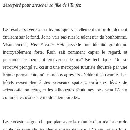
désespéré pour arracher sa fille de l’Enfer.
Le résultat s'avère aussi hypnotique visuellement qu’profondément
épuisant sur le fond. Je ne vais pas nier le talent pur du bonhomme.
Visuellement,
Her Private Hell
possède une identité graphique
incroyablement forte. Refn sait comment capter le regard, et
personne ne peut lui enlever cette maîtrise technique. On se
retrouve plongé au cœur d'une métropole futuriste étouffée par une
brume permanente, où les néons agressifs déchirent l'obscurité. Les
hôtels ressemblent à des vaisseaux spatiaux ou à des décors de
science-fiction rétro, et les silhouettes féminines traversent l'écran
comme des icônes de mode intemporelles.
Le cinéaste soigne chaque plan avec la minutie d'un réalisateur de
publicités pour de grandes marques de luxe. L'ouverture du film,