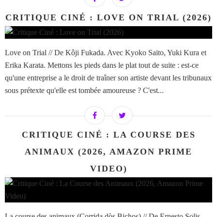
CRITIQUE CINÉ : LOVE ON TRIAL (2026)
Love on Trial // De Kôji Fukada. Avec Kyoko Saito, Yuki Kura et
Erika Karata. Mettons les pieds dans le plat tout de suite : est-ce
qu'une entreprise a le droit de traîner son artiste devant les tribunaux
sous prétexte qu'elle est tombée amoureuse ? C'est...
CRITIQUE CINÉ : LA COURSE DES
ANIMAUX (2026, AMAZON PRIME
VIDEO)
La course des animaux (Corrida dòs Bichos) // De Ernesto Solis,