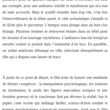
par exemple, pose une ambiance irréelle et mystérieuse qui m'a tout
de suite accroché. Mais le soufflé retombe bien trop vite. Une fois
l'émerveillement de la rétine passé, le vide scénaristique s'installe et
ne lâche plus le spectateur. L'intrigue nous plonge dans un huis clos
étrange. Plusieurs femmes se retrouvent réunies dans un hôtel pour
les besoins d’un tournage mystérieux. L'ambiance bascule lorsqu'un
meurtre violent se produit dans l’immeuble d’en face. En parallèle,
un soldat américain débarque en ville, cherchant désespérément sa
fille qui a disparu sans laisser de trace.
À partir de ce point de départ, le film tente de brasser une multitude
de thèmes complexes : la manipulation psychologique, les relations
de domination, le poids des figures masculines toxiques et une
frontière poreuse où le cauchemar finit par dévorer la réalité. Sur le
papier, cette recette qui mélange thriller, science-fiction sombre et
horreur psychologique s'annonçait passionnante. Sauf que le film