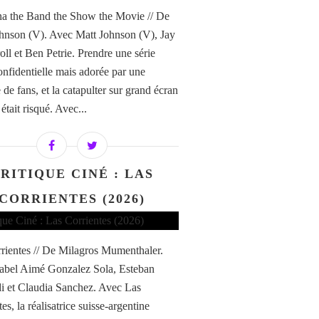
a the Band the Show the Movie // De
hnson (V). Avec Matt Johnson (V), Jay
ll et Ben Petrie. Prendre une série
confidentielle mais adorée par une
de fans, et la catapulter sur grand écran
i était risqué. Avec...
RITIQUE CINÉ : LAS
CORRIENTES (2026)
rientes // De Milagros Mumenthaler.
abel Aimé Gonzalez Sola, Esteban
di et Claudia Sanchez. Avec Las
es, la réalisatrice suisse-argentine