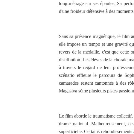
long-métrage sur ses épaules. Sa perfo
d'une froideur défensive à des moments 
Sans sa présence magnétique, le film au
elle impose un tempo et une gravité qui
revers de la médaille, c'est que cette 
distribution. Les élèves de la chorale m
à travers le regard de leur professeur
scénario effleure le parcours de Soph
camarades restent cantonnés à des rôl
Magasiva sème plusieurs pistes passionn
Le film aborde le traumatisme collectif, 
drame national. Malheureusement, ces
superficielle. Certains rebondissements 