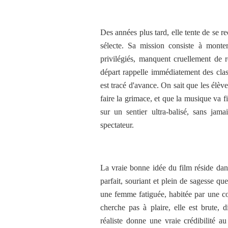
Des années plus tard, elle tente de se r
sélecte. Sa mission consiste à monte
privilégiés, manquent cruellement de r
départ rappelle immédiatement des cl
est tracé d'avance. On sait que les élèv
faire la grimace, et que la musique va f
sur un sentier ultra-balisé, sans jam
spectateur.
La vraie bonne idée du film réside dan
parfait, souriant et plein de sagesse qu
une femme fatiguée, habitée par une col
cherche pas à plaire, elle est brute, 
réaliste donne une vraie crédibilité au