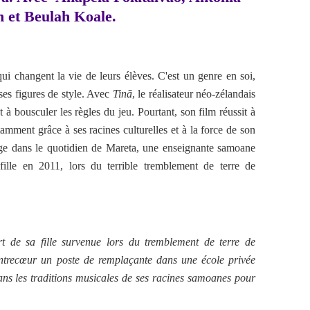
 et Beulah Koale.
ui changent la vie de leurs élèves. C'est un genre en soi,
ses figures de style. Avec
Tinā
, le réalisateur néo-zélandais
 bousculer les règles du jeu. Pourtant, son film réussit à
tamment grâce à ses racines culturelles et à la force de son
onge dans le quotidien de Mareta, une enseignante samoane
fille en 2011, lors du terrible tremblement de terre de
t de sa fille survenue lors du tremblement de terre de
ntrecœur un poste de remplaçante dans une école privée
dans les traditions musicales de ses racines samoanes pour