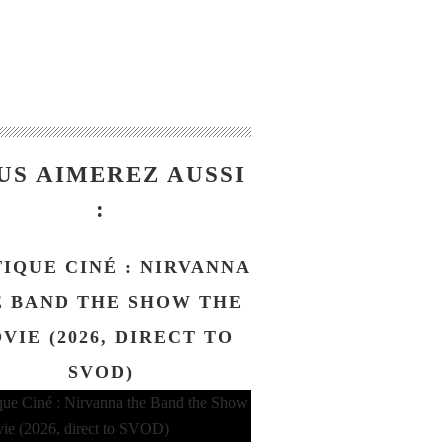
US AIMEREZ AUSSI
:
TIQUE CINÉ : NIRVANNA
 BAND THE SHOW THE
VIE (2026, DIRECT TO
SVOD)