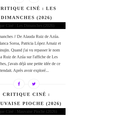
RITIQUE CINÉ : LES
DIMANCHES (2026)
anches // De Alauda Ruiz de Azúa.
anca Soroa, Patricia López Arnaiz et
nujin. Quand j'ai vu repasser le nom
a Ruiz de Azúa sur l'affiche de Les
es, j'avais déjà une petite idée de ce
tendait. Après avoir exploré...
CRITIQUE CINÉ :
UVAISE PIOCHE (2026)