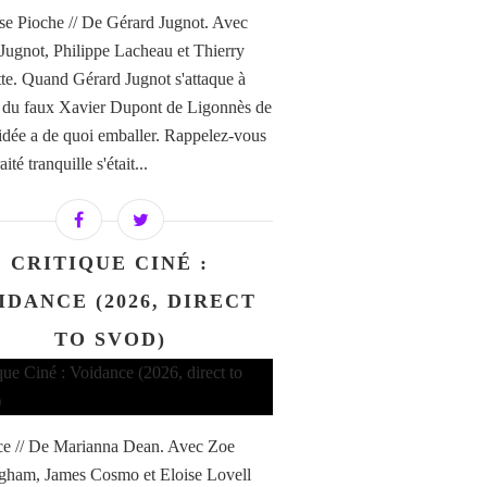
e Pioche // De Gérard Jugnot. Avec
Jugnot, Philippe Lacheau et Thierry
te. Quand Gérard Jugnot s'attaque à
re du faux Xavier Dupont de Ligonnès de
'idée a de quoi emballer. Rappelez-vous
aité tranquille s'était...
CRITIQUE CINÉ :
IDANCE (2026, DIRECT
TO SVOD)
e // De Marianna Dean. Avec Zoe
ham, James Cosmo et Eloise Lovell