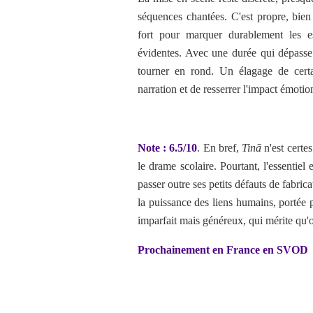
séquences chantées. C'est propre, bie
fort pour marquer durablement les es
évidentes. Avec une durée qui dépasse 
tourner en rond. Un élagage de certai
narration et de resserrer l'impact émotion
Note : 6.5/10
. En bref,
Tinā
n'est certe
le drame scolaire. Pourtant, l'essentie
passer outre ses petits défauts de fabrica
la puissance des liens humains, portée p
imparfait mais généreux, qui mérite qu'o
Prochainement en France en SVOD