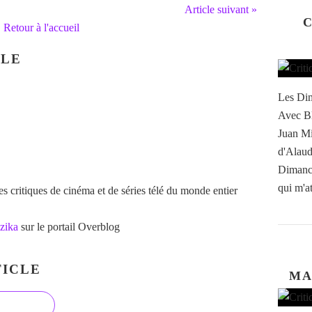
Article suivant »
C
Retour à l'accueil
CLE
Les Dim
Avec Bl
Juan Mi
d'Alaud
Dimanch
qui m'at
 critiques de cinéma et de séries télé du monde entier
zika
sur le portail Overblog
ICLE
MA