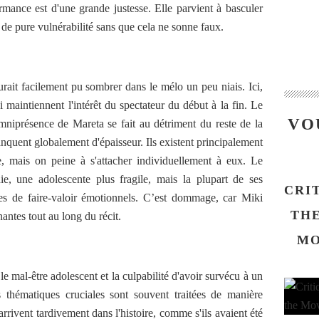
rmance est d'une grande justesse. Elle parvient à basculer
de pure vulnérabilité sans que cela ne sonne faux.
rait facilement pu sombrer dans le mélo un peu niais. Ici,
 maintiennent l'intérêt du spectateur du début à la fin. Le
VO
omniprésence de Mareta se fait au détriment du reste de la
anquent globalement d'épaisseur. Ils existent principalement
e, mais on peine à s'attacher individuellement à eux. Le
ie, une adolescente plus fragile, mais la plupart de ses
CRI
es de faire-valoir émotionnels. C’est dommage, car Miki
THE
antes tout au long du récit.
MO
le mal-être adolescent et la culpabilité d'avoir survécu à un
 thématiques cruciales sont souvent traitées de manière
arrivent tardivement dans l'histoire, comme s'ils avaient été