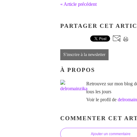
« Article précédent
PARTAGER CET ARTI
S'inscrire à la newsletter
À PROPOS
Retrouvez sur mon blog des
tous les jours
Voir le profil de
delromain
COMMENTER CET ART
Ajouter un commentaire