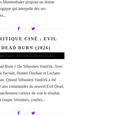
os Mumenthaler propose un drame
ogique qui interpelle dès ses
s...
RITIQUE CINÉ : EVIL
DEAD BURN (2026)
ad Burn // De Sébastien Vaniček. Avec
a Yacoub, Hunter Doohan et Luciane
n. Quand Sébastien Vaniček a été
é aux commandes du nouvel Evil Dead,
franchement curieux de voir le résultat.
a claque Vermines, confier...