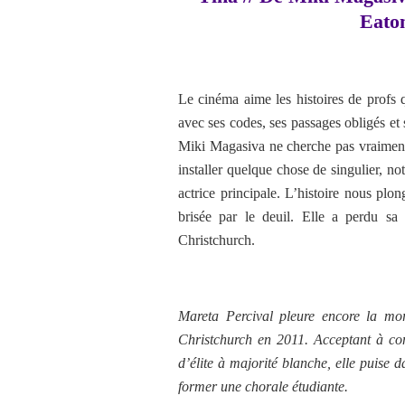
Eaton
Le cinéma aime les histoires de profs q
avec ses codes, ses passages obligés et 
Miki Magasiva ne cherche pas vraiment à
installer quelque chose de singulier, no
actrice principale. L’histoire nous pl
brisée par le deuil. Elle a perdu sa 
Christchurch.
Mareta Percival pleure encore la mor
Christchurch en 2011. Acceptant à co
d’élite à majorité blanche, elle puise 
former une chorale étudiante.