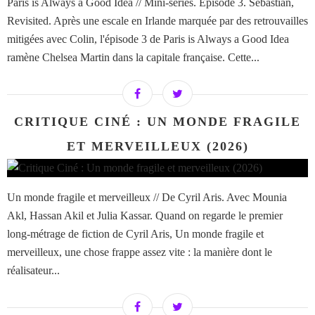
Paris is Always a Good Idea // Mini-series. Episode 3. Sebastian,
Revisited. Après une escale en Irlande marquée par des retrouvailles
mitigées avec Colin, l'épisode 3 de Paris is Always a Good Idea
ramène Chelsea Martin dans la capitale française. Cette...
CRITIQUE CINÉ : UN MONDE FRAGILE
ET MERVEILLEUX (2026)
Un monde fragile et merveilleux // De Cyril Aris. Avec Mounia
Akl, Hassan Akil et Julia Kassar. Quand on regarde le premier
long-métrage de fiction de Cyril Aris, Un monde fragile et
merveilleux, une chose frappe assez vite : la manière dont le
réalisateur...