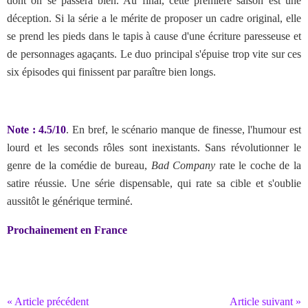
dont on se passera bien. Au final, cette première saison est une
déception. Si la série a le mérite de proposer un cadre original, elle
se prend les pieds dans le tapis à cause d'une écriture paresseuse et
de personnages agaçants. Le duo principal s'épuise trop vite sur ces
six épisodes qui finissent par paraître bien longs.
Note : 4.5/10
.
En bref, le scénario manque de finesse, l'humour est
lourd et les seconds rôles sont inexistants. Sans révolutionner le
genre de la comédie de bureau,
Bad Company
rate le coche de la
satire réussie. Une série dispensable, qui rate sa cible et s'oublie
aussitôt le générique terminé.
Prochainement en France
« Article précédent
Article suivant »