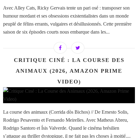
Avec Alley Cats, Ricky Gervais tente un pari osé : transposer son
humour mordant et ses obsessions existentialistes dans un monde
peuplé de félins errants, vulgaires et désillusionnés. Cette première
saison de six épisodes courts nous embarque dans les...
CRITIQUE CINÉ : LA COURSE DES
ANIMAUX (2026, AMAZON PRIME
VIDEO)
La course des animaux (Corrida dòs Bichos) // De Ernesto Solis,
Rodrigo Pesavento et Fernando Meirelles. Avec Matheus Abreu,
Rodrigo Santoro et Ísis Valverde. Quand le cinéma brésilien
s’attaque au thriller dystopique, il ne fait pas les choses à moitié....