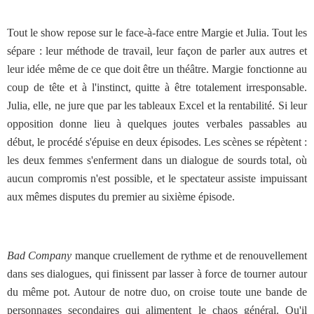
Tout le show repose sur le face-à-face entre Margie et Julia. Tout les
sépare : leur méthode de travail, leur façon de parler aux autres et
leur idée même de ce que doit être un théâtre. Margie fonctionne au
coup de tête et à l'instinct, quitte à être totalement irresponsable.
Julia, elle, ne jure que par les tableaux Excel et la rentabilité. Si leur
opposition donne lieu à quelques joutes verbales passables au
début, le procédé s'épuise en deux épisodes. Les scènes se répètent :
les deux femmes s'enferment dans un dialogue de sourds total, où
aucun compromis n'est possible, et le spectateur assiste impuissant
aux mêmes disputes du premier au sixième épisode.
Bad Company
manque cruellement de rythme et de renouvellement
dans ses dialogues, qui finissent par lasser à force de tourner autour
du même pot. Autour de notre duo, on croise toute une bande de
personnages secondaires qui alimentent le chaos général. Qu'il