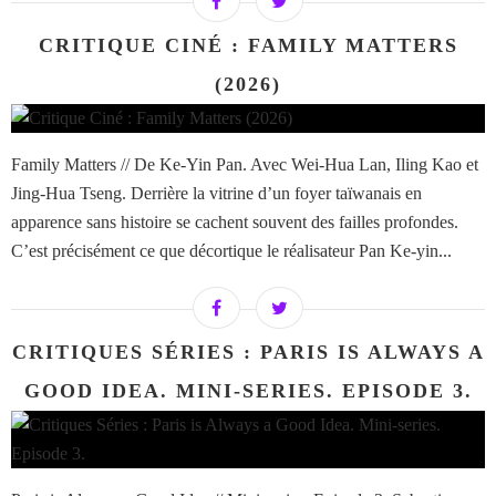
CRITIQUE CINÉ : FAMILY MATTERS
(2026)
Family Matters // De Ke-Yin Pan. Avec Wei-Hua Lan, Iling Kao et
Jing-Hua Tseng. Derrière la vitrine d’un foyer taïwanais en
apparence sans histoire se cachent souvent des failles profondes.
C’est précisément ce que décortique le réalisateur Pan Ke-yin...
CRITIQUES SÉRIES : PARIS IS ALWAYS A
GOOD IDEA. MINI-SERIES. EPISODE 3.