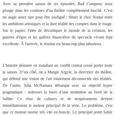
Avec sa première saison de six épisodes,
Bad Company
nous
plonge dans les coulisses d'un théâtre complètement fauché. C’est
un angle assez rare pour être souligné : filmer le choc frontal entre
les ambitions artistiques et la dure réalité des comptes dans le rouge.
Sur le papier, l'idée de décortiquer le monde de la création, les
guerres d'égos et les galères financières du spectacle vivant était
excellente. À l'arrivée, le résultat est beaucoup plus laborieux.
L'histoire démarre en installant un conflit central censé porter toute
la saison. D’un côté, on a Margie Argyle, la directrice du théâtre,
qui défend une vision de l'art totalement déconnectée des réalités.
De l’autre, Julia McNamara débarque avec un objectif hyper
pragmatique : redresser la barre d’une institution au bord de la
faillite. Ce choc de cultures et de tempéraments devient
immédiatement le moteur principal de la série. Le problème, c'est
que ce moteur tourne très vite en boucle. Le principal point faible