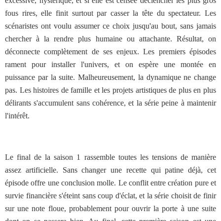
excessive, hystérique, et si elle est censée déclencher les plus gros
fous rires, elle finit surtout par casser la tête du spectateur. Les
scénaristes ont voulu assumer ce choix jusqu'au bout, sans jamais
chercher à la rendre plus humaine ou attachante. Résultat, on
déconnecte complètement de ses enjeux. Les premiers épisodes
rament pour installer l'univers, et on espère une montée en
puissance par la suite. Malheureusement, la dynamique ne change
pas. Les histoires de famille et les projets artistiques de plus en plus
délirants s'accumulent sans cohérence, et la série peine à maintenir
l'intérêt.
Le final de la saison 1 rassemble toutes les tensions de manière
assez artificielle. Sans changer une recette qui patine déjà, cet
épisode offre une conclusion molle. Le conflit entre création pure et
survie financière s'éteint sans coup d'éclat, et la série choisit de finir
sur une note floue, probablement pour ouvrir la porte à une suite